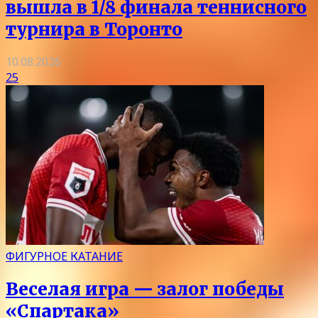
вышла в 1/8 финала теннисного
турнира в Торонто
10.08.2026
25
ФИГУРНОЕ КАТАНИЕ
Веселая игра — залог победы
«Спартака»