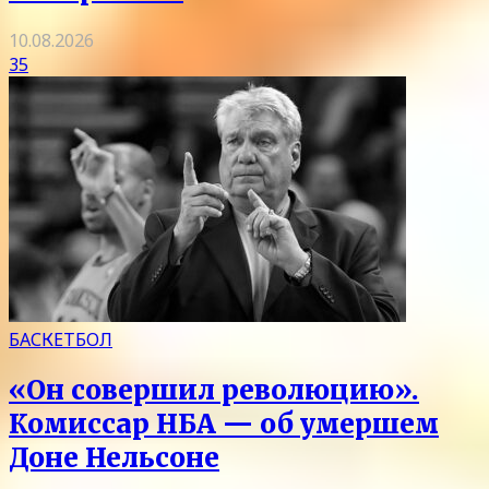
10.08.2026
35
БАСКЕТБОЛ
«Он совершил революцию».
Комиссар НБА — об умершем
Доне Нельсоне