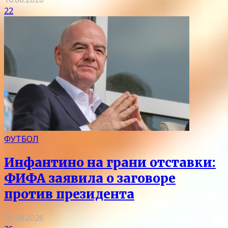
22
ФУТБОЛ
Инфантино на грани отставки:
ФИФА заявила о заговоре
против президента
10.08.2026