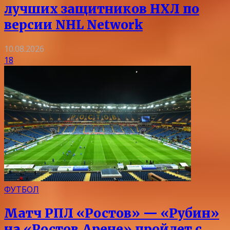
лучших защитников НХЛ по
версии NHL Network
10.08.2026
18
ФУТБОЛ
Матч РПЛ «Ростов» — «Рубин»
на «Ростов‑Арене» пройдет с