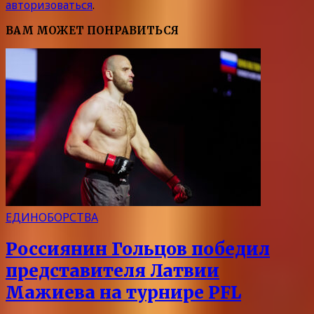
авторизоваться
.
ВАМ МОЖЕТ ПОНРАВИТЬСЯ
ЕДИНОБОРСТВА
Россиянин Гольцов победил
представителя Латвии
Мажиева на турнире PFL