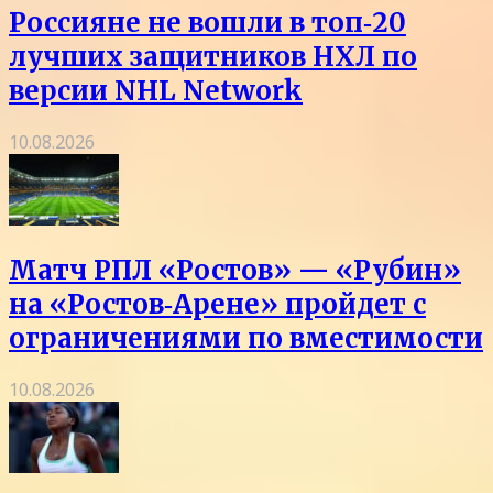
Россияне не вошли в топ‑20
лучших защитников НХЛ по
версии NHL Network
10.08.2026
Матч РПЛ «Ростов» — «Рубин»
на «Ростов‑Арене» пройдет с
ограничениями по вместимости
10.08.2026