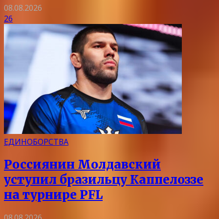
08.08.2026
26
ЕДИНОБОРСТВА
Россиянин Молдавский
уступил бразильцу Каппелоззе
на турнире PFL
08.08.2026