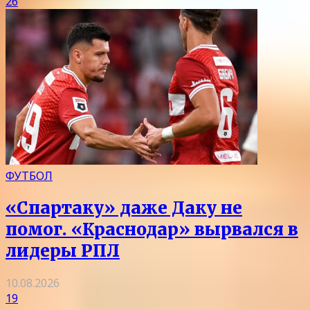
26
ФУТБОЛ
«Спартаку» даже Даку не
помог. «Краснодар» вырвался в
лидеры РПЛ
10.08.2026
19