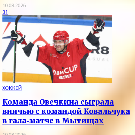
10.08.2026
31
ХОККЕЙ
Команда Овечкина сыграла
вничью с командой Ковальчука
в гала‑матче в Мытищах
10.08.2026