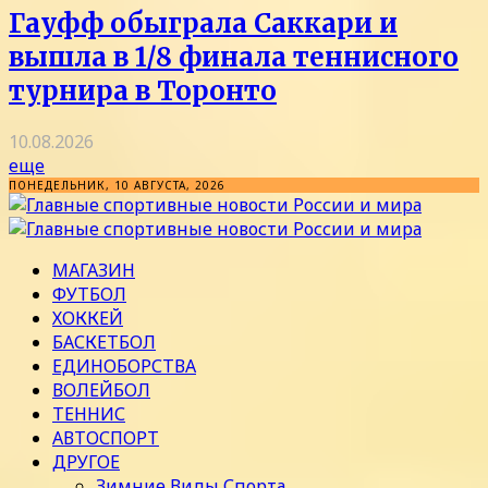
Гауфф обыграла Саккари и
вышла в 1/8 финала теннисного
турнира в Торонто
10.08.2026
еще
ПОНЕДЕЛЬНИК, 10 АВГУСТА, 2026
МАГАЗИН
ФУТБОЛ
ХОККЕЙ
БАСКЕТБОЛ
ЕДИНОБОРСТВА
ВОЛЕЙБОЛ
ТЕННИС
АВТОСПОРТ
ДРУГОЕ
Зимние Виды Спорта