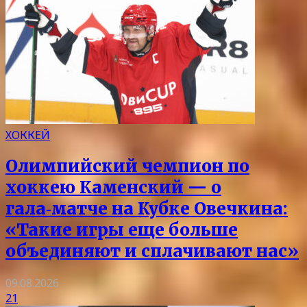
ХОККЕЙ
Олимпийский чемпион по
хоккею Каменский — о
гала‑матче на Кубке Овечкина:
«Такие игры еще больше
объединяют и сплачивают нас»
09.08.2026
21