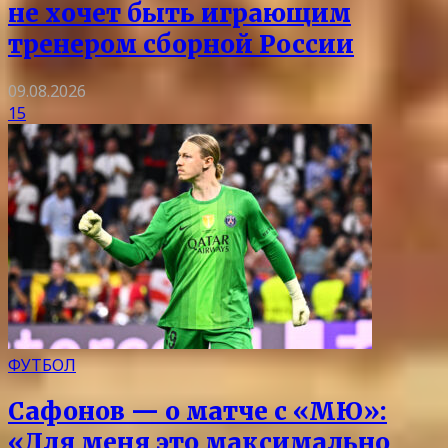
не хочет быть играющим
тренером сборной России
09.08.2026
15
ФУТБОЛ
Сафонов — о матче с «МЮ»:
«Для меня это максимально