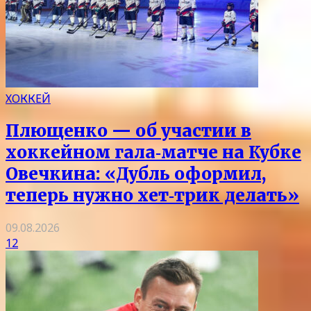
ХОККЕЙ
Плющенко — об участии в
хоккейном гала‑матче на Кубке
Овечкина: «Дубль оформил,
теперь нужно хет‑трик делать»
09.08.2026
12