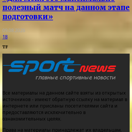
полезный матч на данном этапе
подготовки»
09.08.2026
18
TF
Все материалы на данном сайте взяты из открытых
источников - имеют обратную ссылку на материал в
интернете или присланы посетителями сайта и
предоставляются исключительно в
ознакомительных целях.
Права на материалы принадлежат их владельцам.