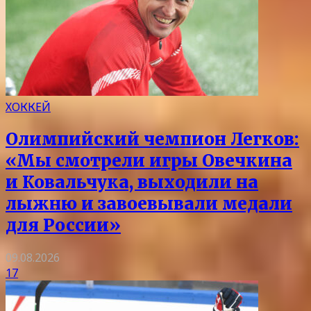
ХОККЕЙ
Олимпийский чемпион Легков:
«Мы смотрели игры Овечкина
и Ковальчука, выходили на
лыжню и завоевывали медали
для России»
09.08.2026
17