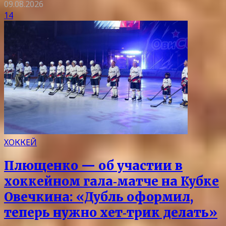
09.08.2026
14
ХОККЕЙ
Плющенко — об участии в
хоккейном гала‑матче на Кубке
Овечкина: «Дубль оформил,
теперь нужно хет‑трик делать»