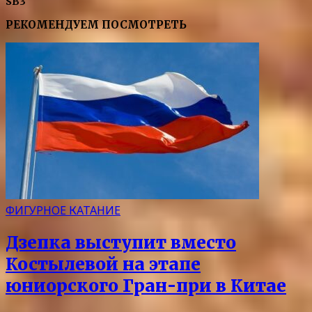
SB3
РЕКОМЕНДУЕМ ПОСМОТРЕТЬ
ФИГУРНОЕ КАТАНИЕ
Дзепка выступит вместо
Костылевой на этапе
юниорского Гран-при в Китае