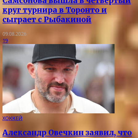
Самсонова вышла в четвертый
круг турнира в Торонто и
сыграет с Рыбакиной
09.08.2026
19
ХОККЕЙ
Александр Овечкин заявил, что