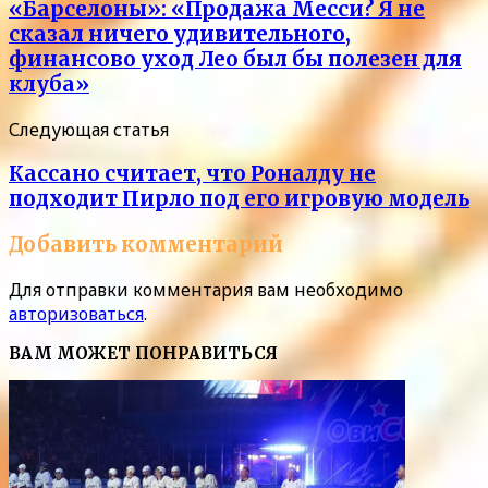
«Барселоны»: «Продажа Месси? Я не
сказал ничего удивительного,
финансово уход Лео был бы полезен для
клуба»
Следующая статья
Кассано считает, что Роналду не
подходит Пирло под его игровую модель
Добавить комментарий
Для отправки комментария вам необходимо
авторизоваться
.
ВАМ МОЖЕТ ПОНРАВИТЬСЯ