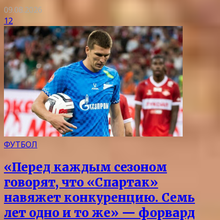
09.08.2026
12
ФУТБОЛ
«Перед каждым сезоном
говорят, что «Спартак»
навяжет конкуренцию. Семь
лет одно и то же» — форвард