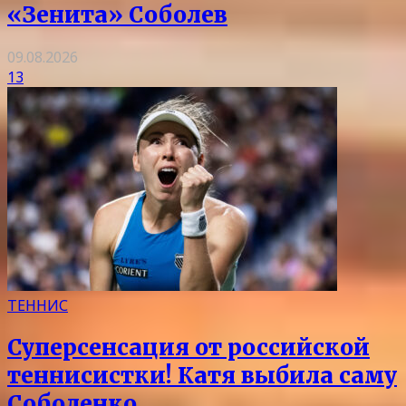
«Зенита» Соболев
09.08.2026
13
ТЕННИС
Суперсенсация от российской
теннисистки! Катя выбила саму
Соболенко