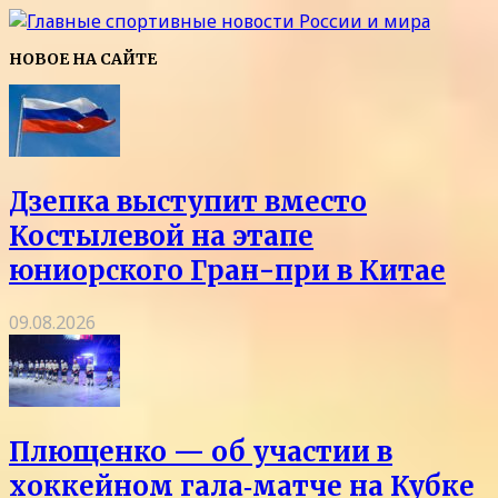
НОВОЕ НА САЙТЕ
Дзепка выступит вместо
Костылевой на этапе
юниорского Гран-при в Китае
09.08.2026
Плющенко — об участии в
хоккейном гала‑матче на Кубке