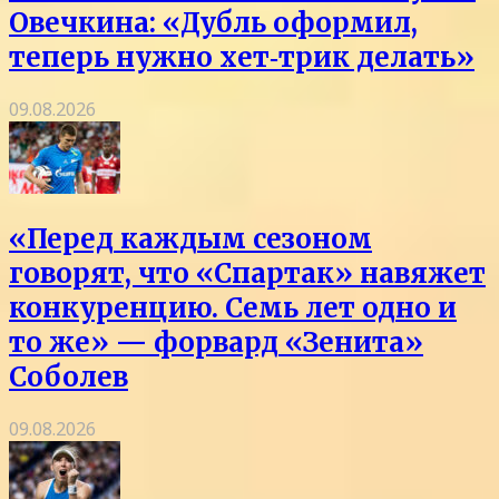
Овечкина: «Дубль оформил,
теперь нужно хет‑трик делать»
09.08.2026
«Перед каждым сезоном
говорят, что «Спартак» навяжет
конкуренцию. Семь лет одно и
то же» — форвард «Зенита»
Соболев
09.08.2026