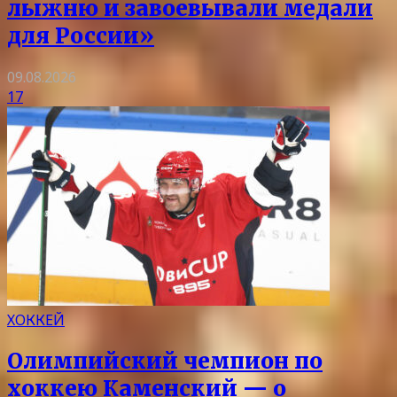
лыжню и завоевывали медали
для России»
09.08.2026
17
ХОККЕЙ
Олимпийский чемпион по
хоккею Каменский — о