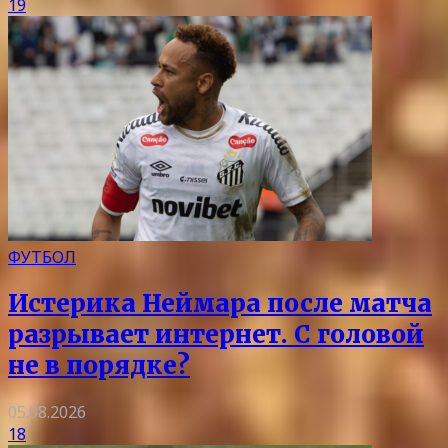
19
ФУТБОЛ
Истерика Неймара после матча
разрывает интернет. С головой
не в порядке?
05.08.2026
18