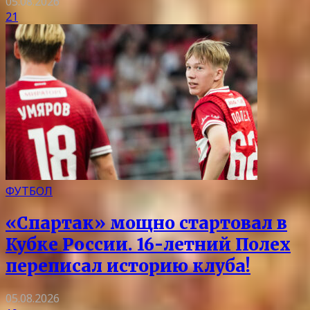
05.08.2026
21
ФУТБОЛ
«Спартак» мощно стартовал в
Кубке России. 16-летний Полех
переписал историю клуба!
05.08.2026