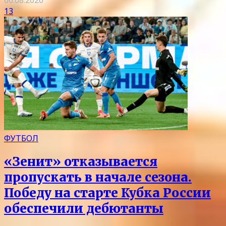
06.08.2026
13
ФУТБОЛ
«Зенит» отказывается
пропускать в начале сезона.
Победу на старте Кубка России
обеспечили дебютанты