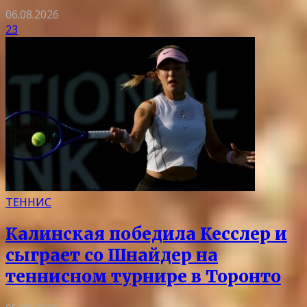
06.08.2026
23
ТЕННИС
Калинская победила Кесслер и
сыграет со Шнайдер на
теннисном турнире в Торонто