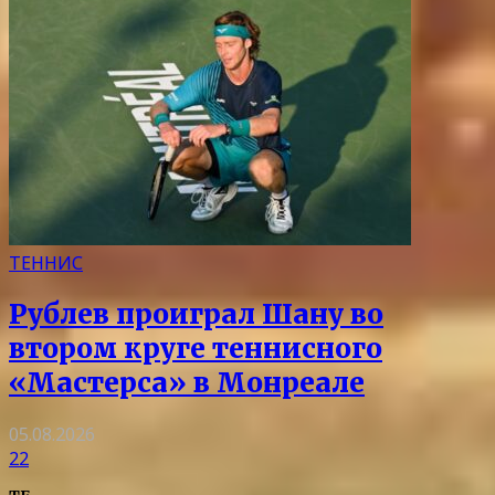
ТЕННИС
Рублев проиграл Шану во
втором круге теннисного
«Мастерса» в Монреале
05.08.2026
22