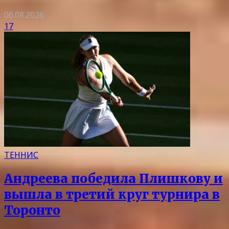
06.08.2026
17
ТЕННИС
Андреева победила Плишкову и
вышла в третий круг турнира в
Торонто