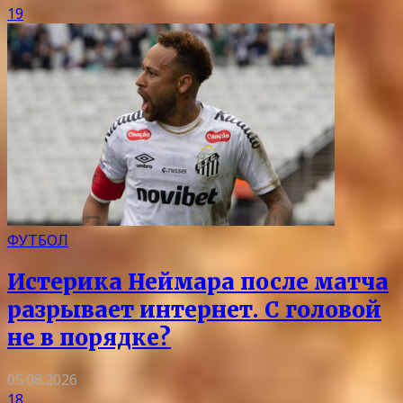
19
ФУТБОЛ
Истерика Неймара после матча
разрывает интернет. С головой
не в порядке?
05.08.2026
18