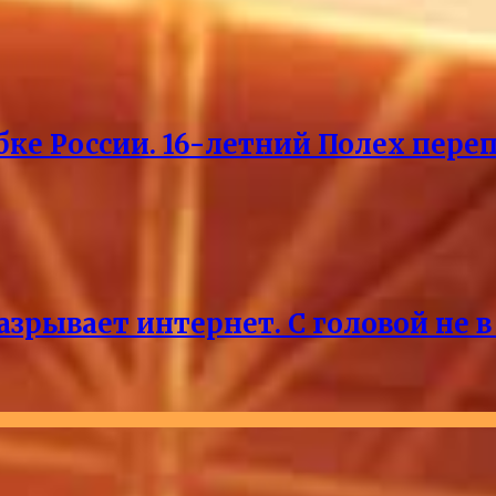
ке России. 16-летний Полех пере
зрывает интернет. С головой не в