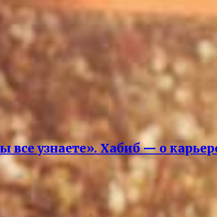
вы все узнаете». Хабиб — о карье