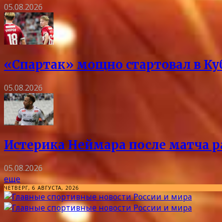
05.08.2026
«Спартак» мощно стартовал в Куб
05.08.2026
Истерика Неймара после матча ра
05.08.2026
еще
ЧЕТВЕРГ, 6 АВГУСТА, 2026