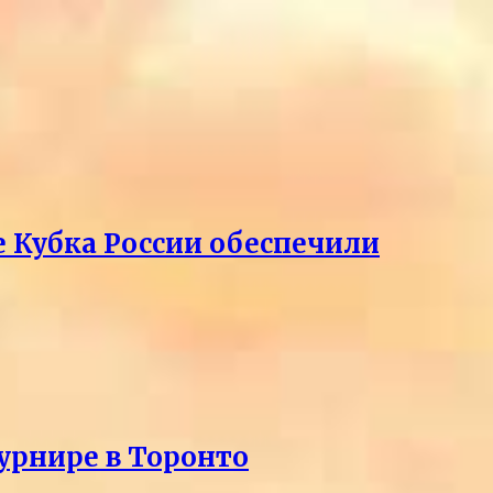
е Кубка России обеспечили
урнире в Торонто