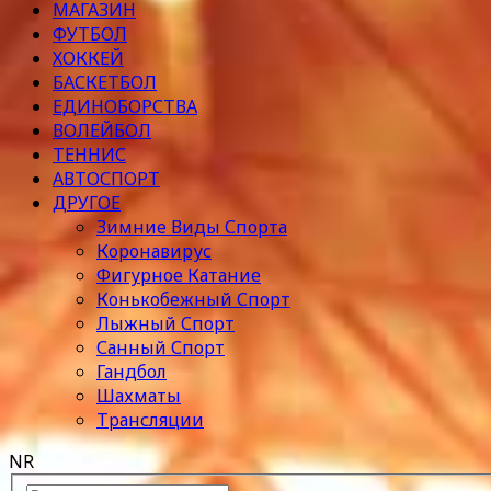
МАГАЗИН
ФУТБОЛ
ХОККЕЙ
БАСКЕТБОЛ
ЕДИНОБОРСТВА
ВОЛЕЙБОЛ
ТЕННИС
АВТОСПОРТ
ДРУГОЕ
Зимние Виды Спорта
Коронавирус
Фигурное Катание
Конькобежный Спорт
Лыжный Спорт
Санный Спорт
Гандбол
Шахматы
Трансляции
NR