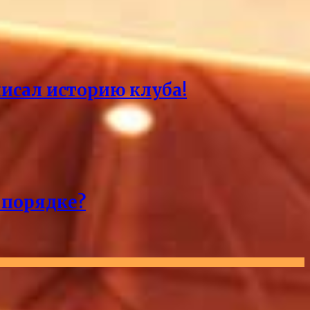
писал историю клуба!
 порядке?