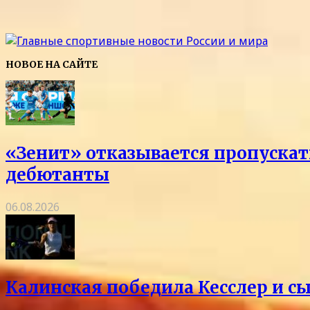
НОВОЕ НА САЙТЕ
«Зенит» отказывается пропускать
дебютанты
06.08.2026
Калинская победила Кесслер и с