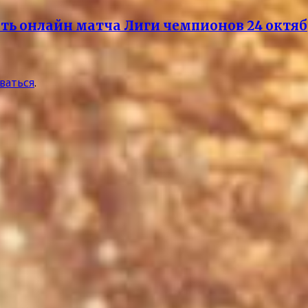
реть онлайн матча Лиги чемпионов 24 октя
ваться
.