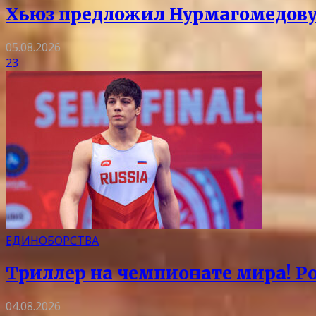
Хьюз предложил Нурмагомедову
05.08.2026
23
ЕДИНОБОРСТВА
Триллер на чемпионате мира! Ро
04.08.2026