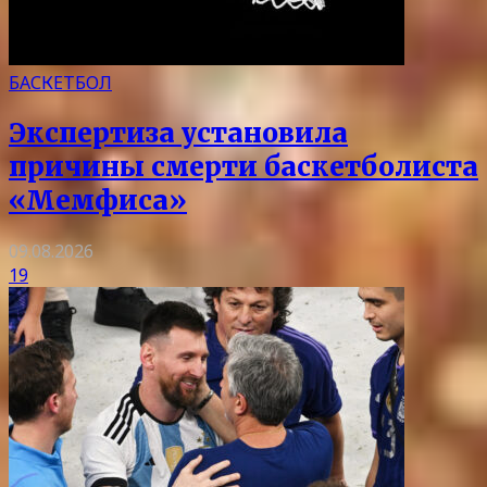
БАСКЕТБОЛ
Экспертиза установила
причины смерти баскетболиста
«Мемфиса»
09.08.2026
19