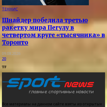
ТЕННИС
Шнайдер победила третью
ракетку мира Пегулу в
четвертом круге «тысячника» в
Торонто
09.08.2026
20
TF
Все материалы на данном сайте взяты из открытых