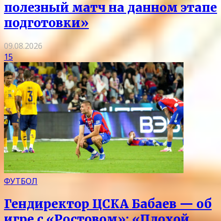
полезный матч на данном этапе
подготовки»
09.08.2026
15
ФУТБОЛ
Гендиректор ЦСКА Бабаев — об
игре с «Ростовом»: «Плохой