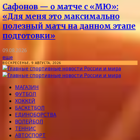
Сафонов — о матче с «МЮ»:
«Для меня это максимально
полезный матч на данном этапе
подготовки»
09.08.2026
еще
ВОСКРЕСЕНЬЕ, 9 АВГУСТА, 2026
МАГАЗИН
ФУТБОЛ
ХОККЕЙ
БАСКЕТБОЛ
ЕДИНОБОРСТВА
ВОЛЕЙБОЛ
ТЕННИС
АВТОСПОРТ