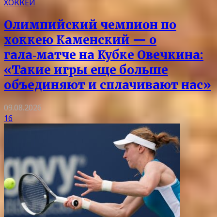
ХОККЕЙ
Олимпийский чемпион по
хоккею Каменский — о
гала‑матче на Кубке Овечкина:
«Такие игры еще больше
объединяют и сплачивают нас»
09.08.2026
16