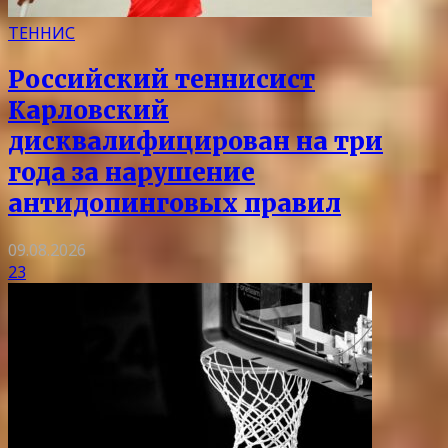
ТЕННИС
Российский теннисист
Карловский
дисквалифицирован на три
года за нарушение
антидопинговых правил
09.08.2026
23