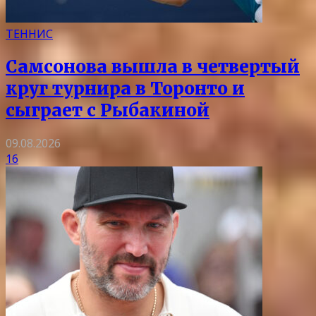
ТЕННИС
Самсонова вышла в четвертый
круг турнира в Торонто и
сыграет с Рыбакиной
09.08.2026
16