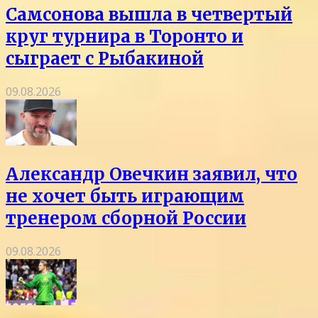
Самсонова вышла в четвертый
круг турнира в Торонто и
сыграет с Рыбакиной
09.08.2026
Александр Овечкин заявил, что
не хочет быть играющим
тренером сборной России
09.08.2026