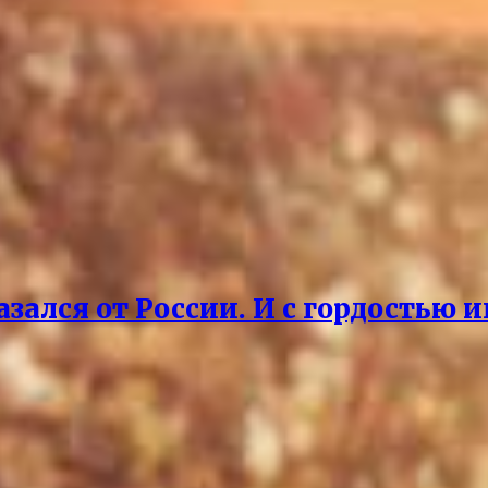
зался от России. И с гордостью 