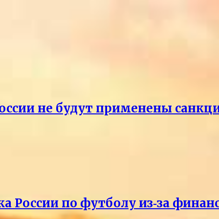
России не будут применены санкци
ка России по футболу из‑за фина