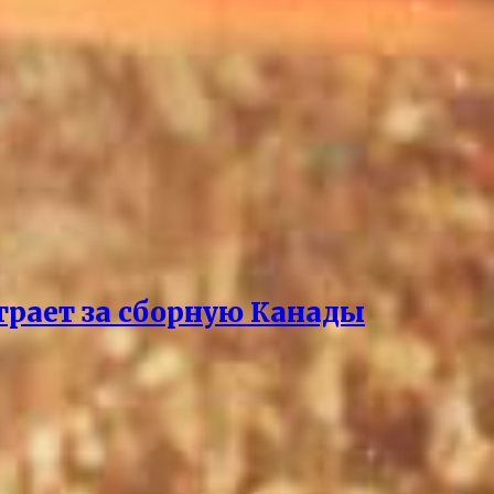
играет за сборную Канады