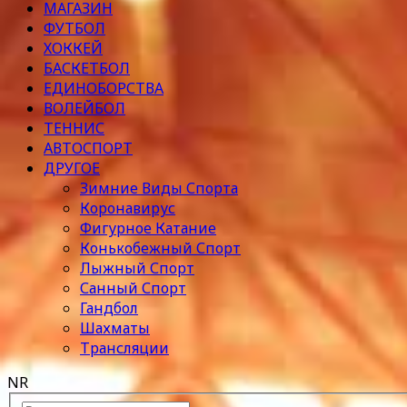
МАГАЗИН
ФУТБОЛ
ХОККЕЙ
БАСКЕТБОЛ
ЕДИНОБОРСТВА
ВОЛЕЙБОЛ
ТЕННИС
АВТОСПОРТ
ДРУГОЕ
Зимние Виды Спорта
Коронавирус
Фигурное Катание
Конькобежный Спорт
Лыжный Спорт
Санный Спорт
Гандбол
Шахматы
Трансляции
NR