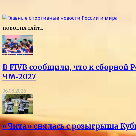
НОВОЕ НА САЙТЕ
В FIVB сообщили, что к сборной 
ЧМ‑2027
06.08.2026
«Чита» снялась с розыгрыша Куб