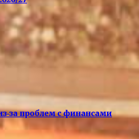
из‑за проблем с финансами