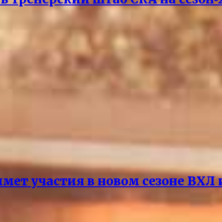
мет участия в новом сезоне ВХЛ 