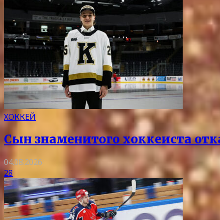
ХОККЕЙ
Сын знаменитого хоккеиста отка
04.08.2026
28