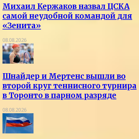
Михаил Кержаков назвал ЦСКА
самой неудобной командой для
«Зенита»
08.08.2026
Шнайдер и Мертенс вышли во
второй круг теннисного турнира
в Торонто в парном разряде
08.08.2026