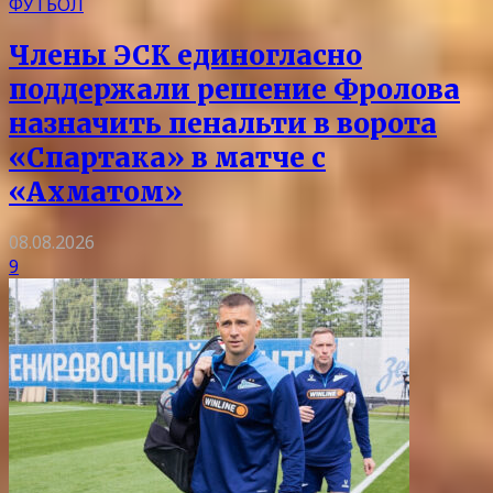
ФУТБОЛ
Члены ЭСК единогласно
поддержали решение Фролова
назначить пенальти в ворота
«Спартака» в матче с
«Ахматом»
08.08.2026
9