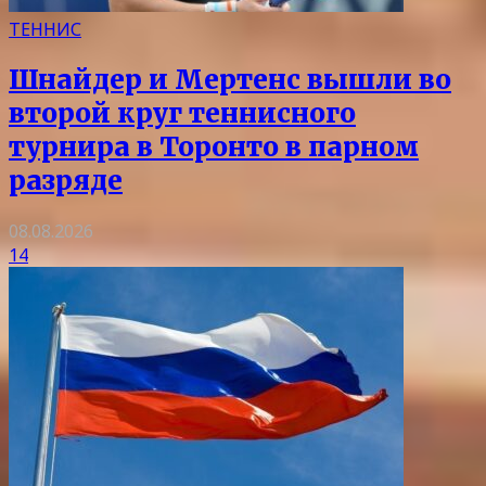
ТЕННИС
Шнайдер и Мертенс вышли во
второй круг теннисного
турнира в Торонто в парном
разряде
08.08.2026
14