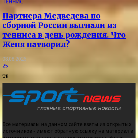
ТЕННИС
Партнера Медведева по
сборной России выгнали из
тенниса в день рождения. Что
Женя натворил?
08.08.2026
25
TF
Все материалы на данном сайте взяты из открытых
источников - имеют обратную ссылку на материал в
интернете или присланы посетителями сайта и