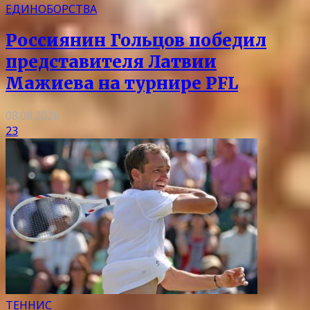
ЕДИНОБОРСТВА
Россиянин Гольцов победил
представителя Латвии
Мажиева на турнире PFL
08.08.2026
23
ТЕННИС