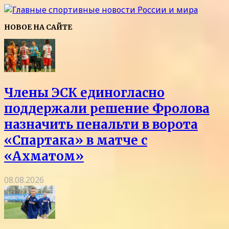
НОВОЕ НА САЙТЕ
Члены ЭСК единогласно
поддержали решение Фролова
назначить пенальти в ворота
«Спартака» в матче с
«Ахматом»
08.08.2026