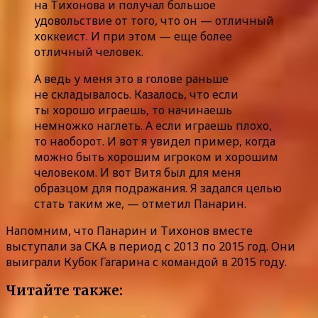
на Тихонова и получал большое
удовольствие от того, что он — отличный
хоккеист. И при этом — еще более
отличный человек.
А ведь у меня это в голове раньше
не складывалось. Казалось, что если
ты хорошо играешь, то начинаешь
немножко наглеть. А если играешь плохо,
то наоборот. И вот я увидел пример, когда
можно быть хорошим игроком и хорошим
человеком. И вот Витя был для меня
образцом для подражания. Я задался целью
стать таким же, — отметил Панарин.
Напомним, что Панарин и Тихонов вместе
выступали за СКА в период с 2013 по 2015 год. Они
выиграли Кубок Гагарина с командой в 2015 году.
Читайте также: