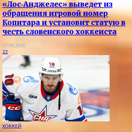
«Лос‑Анджелес» выведет из
обращения игровой номер
Копитара и установит статую в
честь словенского хоккеиста
07.08.2026
22
ХОККЕЙ