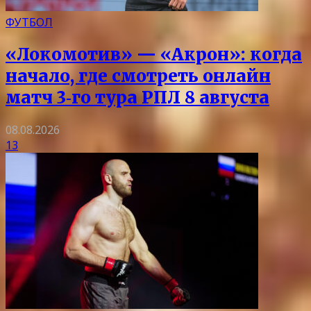
ФУТБОЛ
«Локомотив» — «Акрон»: когда
начало, где смотреть онлайн
матч 3‑го тура РПЛ 8 августа
08.08.2026
13