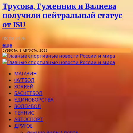
Трусова, Гуменник и Валиева
получили нейтральный статус
от ISU
08.08.2026
еще
СУББОТА, 8 АВГУСТА, 2026
МАГАЗИН
ФУТБОЛ
ХОККЕЙ
БАСКЕТБОЛ
ЕДИНОБОРСТВА
ВОЛЕЙБОЛ
ТЕННИС
АВТОСПОРТ
ДРУГОЕ
Зимние Виды Спорта