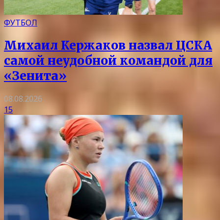
ФУТБОЛ
Михаил Кержаков назвал ЦСКА
самой неудобной командой для
«Зенита»
08.08.2026
15