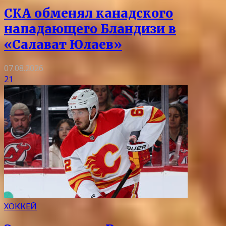
СКА обменял канадского
нападающего Бландизи в
«Салават Юлаев»
07.08.2026
21
ХОККЕЙ