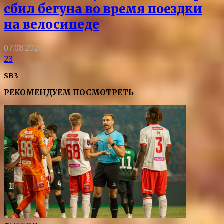
сбил бегуна во время поездки
на велосипеде
07.08.2026
23
SB3
РЕКОМЕНДУЕМ ПОСМОТРЕТЬ