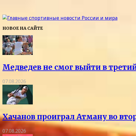
НОВОЕ НА САЙТЕ
Медведев не смог выйти в трети
07.08.2026
Хачанов проиграл Атману во вто
07.08.2026