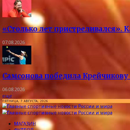
«Столько лет пристреливался». 
07.08.2026
Самсонова победила Крейчикову 
06.08.2026
еще
ПЯТНИЦА, 7 АВГУСТА, 2026
МАГАЗИН