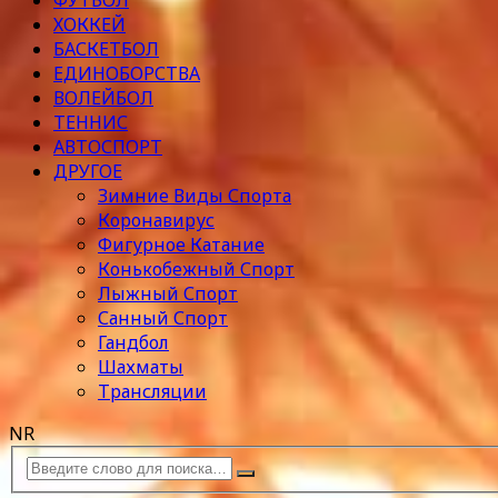
ФУТБОЛ
ХОККЕЙ
БАСКЕТБОЛ
ЕДИНОБОРСТВА
ВОЛЕЙБОЛ
ТЕННИС
АВТОСПОРТ
ДРУГОЕ
Зимние Виды Спорта
Коронавирус
Фигурное Катание
Конькобежный Спорт
Лыжный Спорт
Санный Спорт
Гандбол
Шахматы
Трансляции
NR