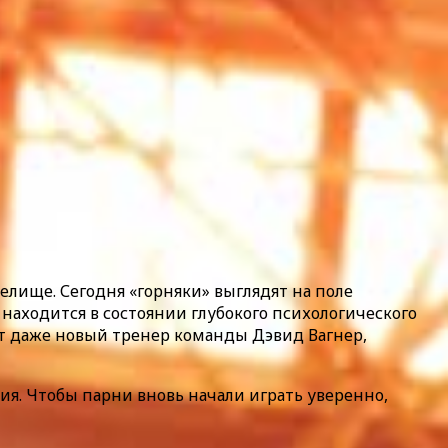
релище. Сегодня «горняки» выглядят на поле
находится в состоянии глубокого психологического
дит даже новый тренер команды Дэвид Вагнер,
я. Чтобы парни вновь начали играть уверенно,