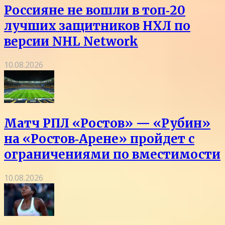
Россияне не вошли в топ‑20
лучших защитников НХЛ по
версии NHL Network
10.08.2026
Матч РПЛ «Ростов» — «Рубин»
на «Ростов‑Арене» пройдет с
ограничениями по вместимости
10.08.2026