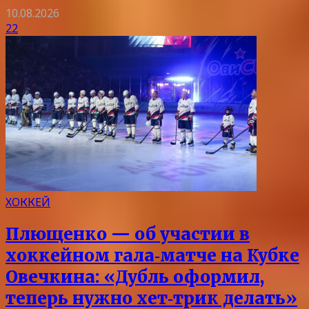
10.08.2026
22
ХОККЕЙ
Плющенко — об участии в
хоккейном гала‑матче на Кубке
Овечкина: «Дубль оформил,
теперь нужно хет‑трик делать»