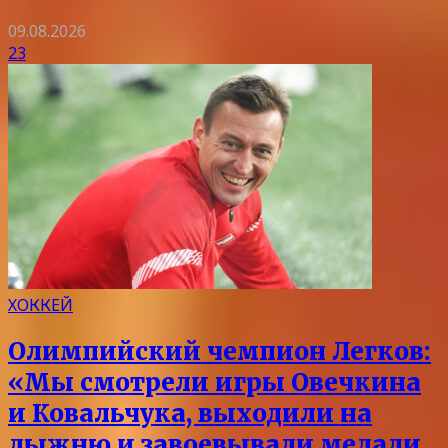
09.08.2026
23
ХОККЕЙ
Олимпийский чемпион Легков:
«Мы смотрели игры Овечкина
и Ковальчука, выходили на
лыжню и завоевывали медали