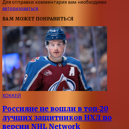
Для отправки комментария вам необходимо
авторизоваться
.
ВАМ МОЖЕТ ПОНРАВИТЬСЯ
ХОККЕЙ
Россияне не вошли в топ‑20
лучших защитников НХЛ по
версии NHL Network