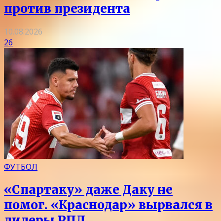
против президента
10.08.2026
26
ФУТБОЛ
«Спартаку» даже Даку не
помог. «Краснодар» вырвался в
лидеры РПЛ