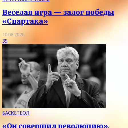
Веселая игра — залог победы
«Спартака»
10.08.2026
35
БАСКЕТБОЛ
«Он совершил революцию».