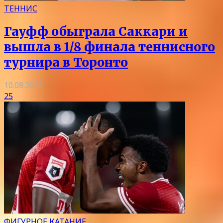
ТЕННИС
Гауфф обыграла Саккари и
вышла в 1/8 финала теннисного
турнира в Торонто
10.08.2026
25
ФИГУРНОЕ КАТАНИЕ