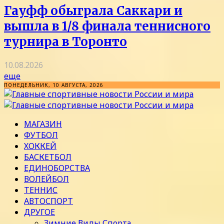
Гауфф обыграла Саккари и
вышла в 1/8 финала теннисного
турнира в Торонто
10.08.2026
еще
ПОНЕДЕЛЬНИК, 10 АВГУСТА, 2026
МАГАЗИН
ФУТБОЛ
ХОККЕЙ
БАСКЕТБОЛ
ЕДИНОБОРСТВА
ВОЛЕЙБОЛ
ТЕННИС
АВТОСПОРТ
ДРУГОЕ
Зимние Виды Спорта