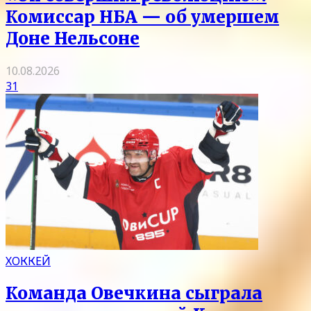
Комиссар НБА — об умершем
Доне Нельсоне
10.08.2026
31
ХОККЕЙ
Команда Овечкина сыграла