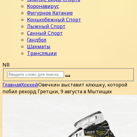
Коронавирус
Фигурное Катание
Конькобежный Спорт
Лыжный Спорт
Санный Спорт
Гандбол
Шахматы
Трансляции
NR
Главная
Хоккей
Овечкин выставит клюшку, которой
побил рекорд Гретцки, 9 августа в Мытищах