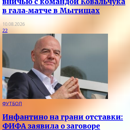
вничью с командой Ковальчука
в гала‑матче в Мытищах
10.08.2026
22
ФУТБОЛ
Инфантино на грани отставки:
ФИФА заявила о заговоре