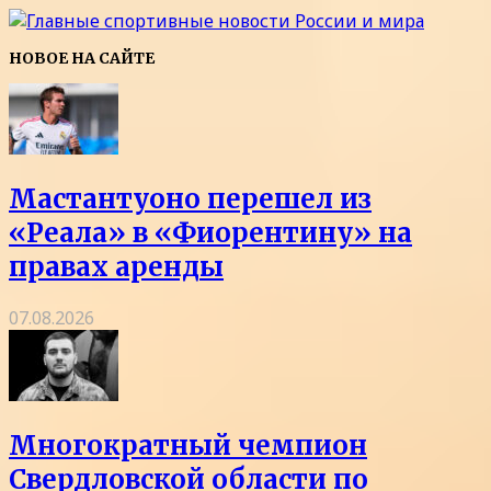
НОВОЕ НА САЙТЕ
Мастантуоно перешел из
«Реала» в «Фиорентину» на
правах аренды
07.08.2026
Многократный чемпион
Свердловской области по