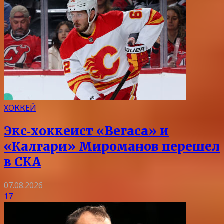
ХОККЕЙ
Экс‑хоккеист «Вегаса» и
«Калгари» Мироманов перешел
в СКА
07.08.2026
17