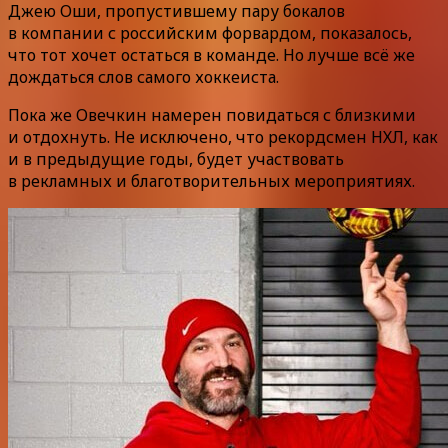
Джею Оши, пропустившему пару бокалов
в компании с российским форвардом, показалось,
что тот хочет остаться в команде. Но лучше всё же
дождаться слов самого хоккеиста.
Пока же Овечкин намерен повидаться с близкими
и отдохнуть. Не исключено, что рекордсмен НХЛ, как
и в предыдущие годы, будет участвовать
в рекламных и благотворительных мероприятиях.