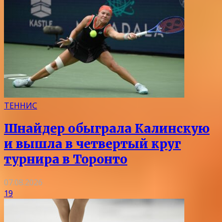
ТЕННИС
Шнайдер обыграла Калинскую
и вышла в четвертый круг
турнира в Торонто
07.08.2026
19