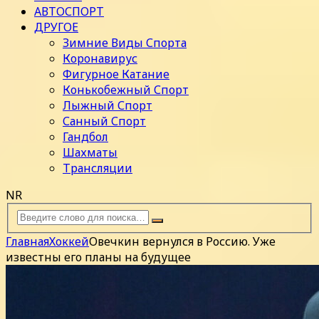
АВТОСПОРТ
ДРУГОЕ
Зимние Виды Спорта
Коронавирус
Фигурное Катание
Конькобежный Спорт
Лыжный Спорт
Санный Спорт
Гандбол
Шахматы
Трансляции
NR
Главная
Хоккей
Овечкин вернулся в Россию. Уже
известны его планы на будущее