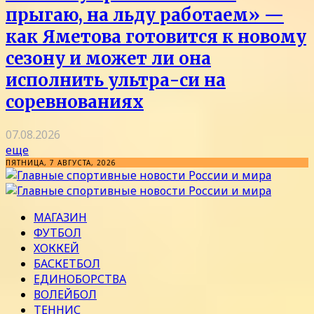
прыгаю, на льду работаем» —
как Яметова готовится к новому
сезону и может ли она
исполнить ультра-си на
соревнованиях
07.08.2026
еще
ПЯТНИЦА, 7 АВГУСТА, 2026
МАГАЗИН
ФУТБОЛ
ХОККЕЙ
БАСКЕТБОЛ
ЕДИНОБОРСТВА
ВОЛЕЙБОЛ
ТЕННИС