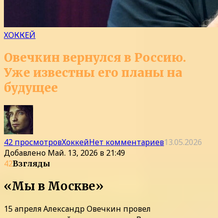
ХОККЕЙ
Овечкин вернулся в Россию.
Уже известны его планы на
будущее
42 просмотров
Хоккей
Нет комментариев
13.05.2026
Добавлено
Май. 13, 2026 в 21:49
42
Взгляды
«Мы в Москве»
15 апреля Александр Овечкин провел