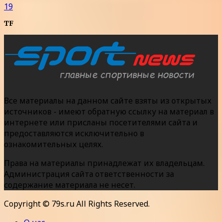
19
TF
Все материалы на данном сайте взяты из открытых
источников - имеют обратную ссылку на материал в
интернете или присланы посетителями сайта и
предоставляются исключительно в
ознакомительных целях.
Права на материалы принадлежат их владельцам.
Администрация сайта ответственности за
содержание материала не несет.
Copyright © 79s.ru All Rights Reserved.