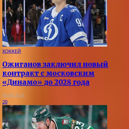
ХОККЕЙ
Ожиганов заключил новый
контракт с московским
«Динамо» до 2028 года
06.08.2026
20