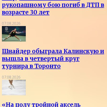
рукопашному бою погиб в ДТП в
возрасте 30 лет
07.08.2026
Шнайдер обыграла Калинскую и
вышла в четвертый круг
турнира в Торонто
07.08.2026
«На полу тройной аксель