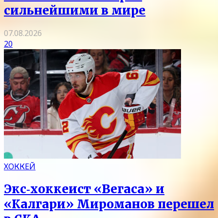
сильнейшими в мире
07.08.2026
20
ХОККЕЙ
Экс‑хоккеист «Вегаса» и
«Калгари» Мироманов перешел