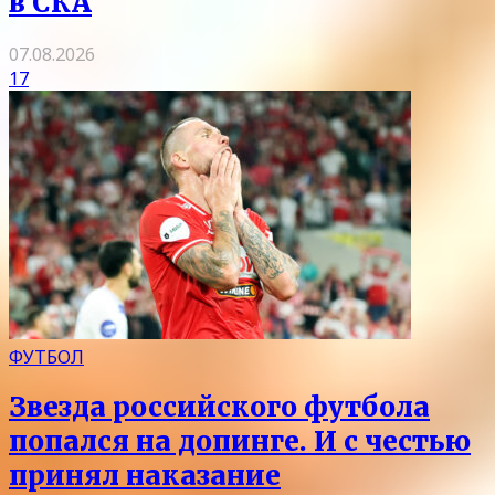
в СКА
07.08.2026
17
ФУТБОЛ
Звезда российского футбола
попался на допинге. И с честью
принял наказание