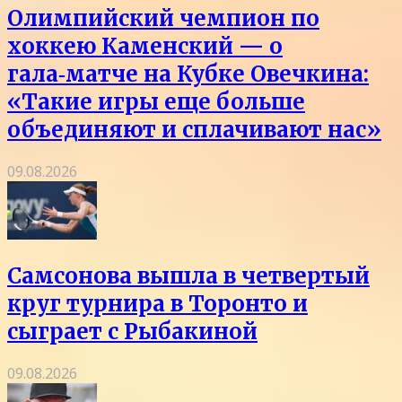
Олимпийский чемпион по
хоккею Каменский — о
гала‑матче на Кубке Овечкина:
«Такие игры еще больше
объединяют и сплачивают нас»
09.08.2026
Самсонова вышла в четвертый
круг турнира в Торонто и
сыграет с Рыбакиной
09.08.2026