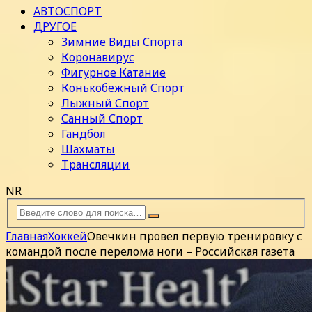
АВТОСПОРТ
ДРУГОЕ
Зимние Виды Спорта
Коронавирус
Фигурное Катание
Конькобежный Спорт
Лыжный Спорт
Санный Спорт
Гандбол
Шахматы
Трансляции
NR
Главная
Хоккей
Овечкин провел первую тренировку с
командой после перелома ноги – Российская газета