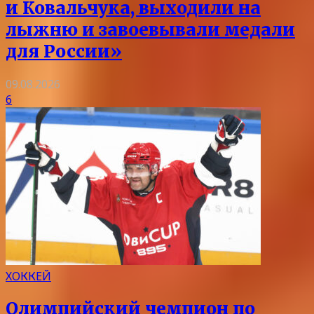
и Ковальчука, выходили на
лыжню и завоевывали медали
для России»
09.08.2026
6
ХОККЕЙ
Олимпийский чемпион по