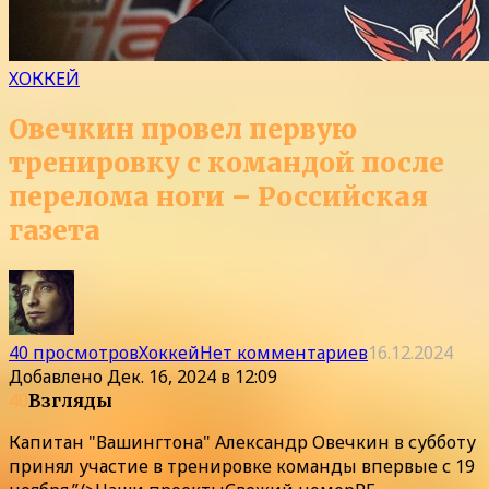
ХОККЕЙ
Овечкин провел первую
тренировку с командой после
перелома ноги – Российская
газета
40 просмотров
Хоккей
Нет комментариев
16.12.2024
Добавлено
Дек. 16, 2024 в 12:09
40
Взгляды
Капитан "Вашингтона" Александр Овечкин в субботу
принял участие в тренировке команды впервые с 19