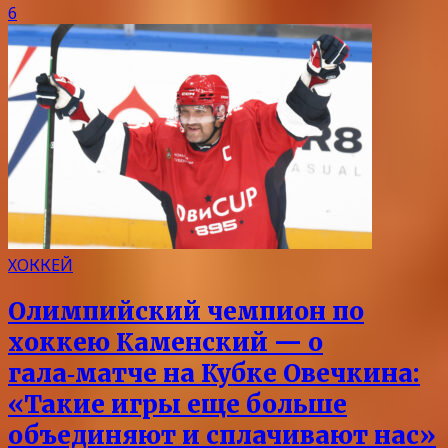
6
ХОККЕЙ
Олимпийский чемпион по
хоккею Каменский — о
гала‑матче на Кубке Овечкина:
«Такие игры еще больше
объединяют и сплачивают нас»