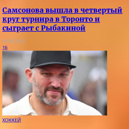
Самсонова вышла в четвертый
круг турнира в Торонто и
сыграет с Рыбакиной
09.08.2026
16
ХОККЕЙ