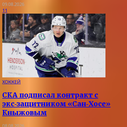
09.08.2026
11
ХОККЕЙ
СКА подписал контракт с
экс‑защитником «Сан‑Хосе»
Кныжовым
08.08.2026