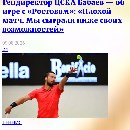
Гендиректор ЦСКА Бабаев — об
игре с «Ростовом»: «Плохой
матч. Мы сыграли ниже своих
возможностей»
09.08.2026
24
ТЕННИС