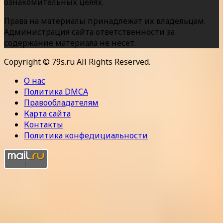
ознакомительных целях.
Права на материалы принадлежат их владельцам.
Администрация сайта ответственности за
содержание материала не несет.
Copyright © 79s.ru All Rights Reserved.
О нас
Политика DMCA
Правообладателям
Карта сайта
Контакты
Политика конфедициальности