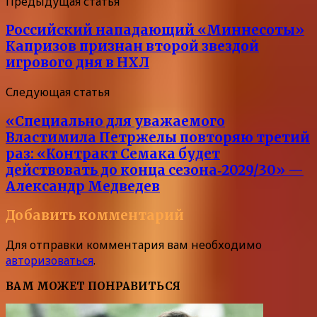
Предыдущая статья
Российский нападающий «Миннесоты»
Капризов признан второй звездой
игрового дня в НХЛ
Следующая статья
«Специально для уважаемого
Властимила Петржелы повторяю третий
раз: «Контракт Семака будет
действовать до конца сезона‑2029/30» —
Александр Медведев
Добавить комментарий
Для отправки комментария вам необходимо
авторизоваться
.
ВАМ МОЖЕТ ПОНРАВИТЬСЯ