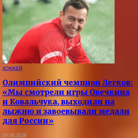
ХОККЕЙ
Олимпийский чемпион Легков:
«Мы смотрели игры Овечкина
и Ковальчука, выходили на
лыжню и завоевывали медали
для России»
09.08.2026