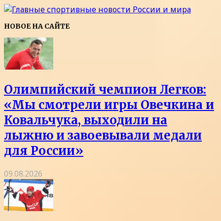
НОВОЕ НА САЙТЕ
Олимпийский чемпион Легков:
«Мы смотрели игры Овечкина и
Ковальчука, выходили на
лыжню и завоевывали медали
для России»
09.08.2026