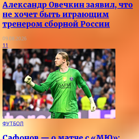
Александр Овечкин заявил, что
не хочет быть играющим
тренером сборной России
09.08.2026
11
ФУТБОЛ
Сафонов — о матче с «МЮ»: