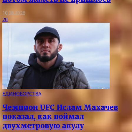
10.08.2026
20
ЕДИНОБОРСТВА
Чемпион UFC Ислам Махачев
показал, как поймал
двухметровую акулу