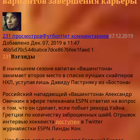
вариантов завершения карьеры
231 просмотров
Футбол
Нет комментариев
07.12.2019
Добавлено
Дек. 07, 2019 в 11:47
46b5d70c544babce7dce8676fee1faed 1
231
Взгляды
В нынешнем сезоне капитан «Вашингтона»
занимает второе место в списке лучших снайперов
НХЛ, уступая лишь Давиду Пастрняку из «Бостона»
Российский нападающий «Вашингтона» Александр
Овечкин в эфире телеканала ESPN ответил на вопрос
о том, что он сделает, если побьет рекорд Уэйна
Гретцки по количеству заброшенных шайб. Отрывок
интервью хоккеиста
доступен
в Twitter
журналистки ESPN Линды Кон.