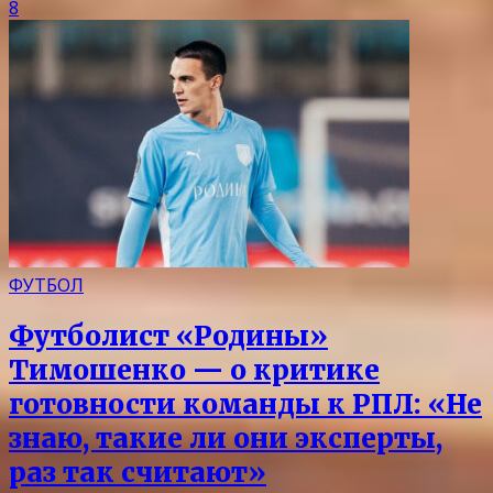
8
ФУТБОЛ
Футболист «Родины»
Тимошенко — о критике
готовности команды к РПЛ: «Не
знаю, такие ли они эксперты,
раз так считают»