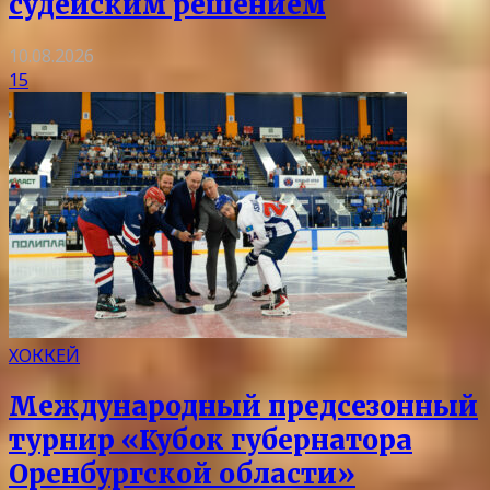
судейским решением
10.08.2026
15
ХОККЕЙ
Международный предсезонный
турнир «Кубок губернатора
Оренбургской области»