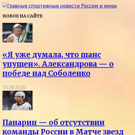
НОВОЕ НА САЙТЕ
«Я уже думала, что шанс
упущен». Александрова — о
победе над Соболенко
10.08.2026
Панарин — об отсутствии
команды России в Матче звезд