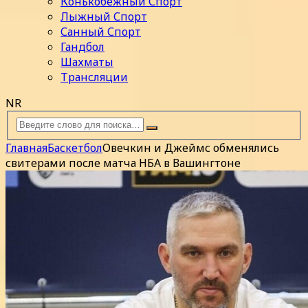
Конькобежный Спорт
Лыжный Спорт
Санный Спорт
Гандбол
Шахматы
Трансляции
NR
Главная
Баскетбол
Овечкин и Джеймс обменялись
свитерами после матча НБА в Вашингтоне