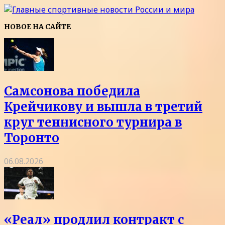
НОВОЕ НА САЙТЕ
Самсонова победила
Крейчикову и вышла в третий
круг теннисного турнира в
Торонто
06.08.2026
«Реал» продлил контракт с