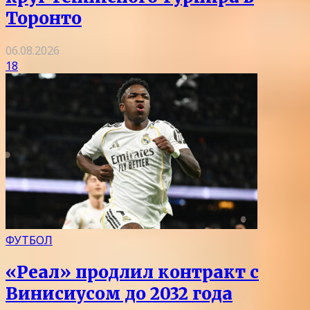
Торонто
06.08.2026
18
ФУТБОЛ
«Реал» продлил контракт с
Винисиусом до 2032 года