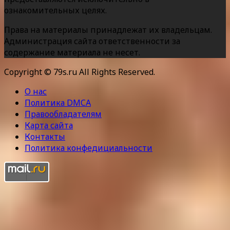
ознакомительных целях.
Права на материалы принадлежат их владельцам.
Администрация сайта ответственности за
содержание материала не несет.
Copyright © 79s.ru All Rights Reserved.
О нас
Политика DMCA
Правообладателям
Карта сайта
Контакты
Политика конфедициальности