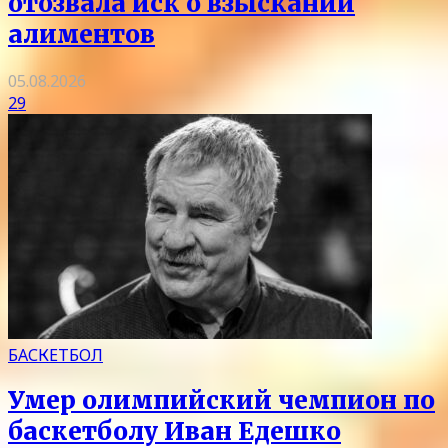
отозвала иск о взыскании
алиментов
05.08.2026
29
БАСКЕТБОЛ
Умер олимпийский чемпион по
баскетболу Иван Едешко