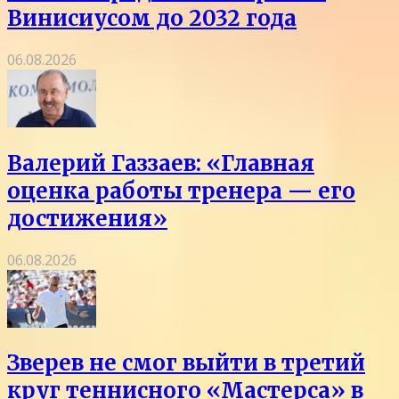
Винисиусом до 2032 года
06.08.2026
Валерий Газзаев: «Главная
оценка работы тренера — его
достижения»
06.08.2026
Зверев не смог выйти в третий
круг теннисного «Мастерса» в