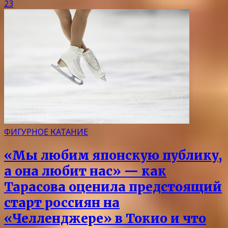
23
ФИГУРНОЕ КАТАНИЕ
«Мы любим японскую публику,
а она любит нас» — как
Тарасова оценила предстоящий
старт россиян на
«Челленджере» в Токио и что