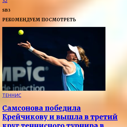
32
SB3
РЕКОМЕНДУЕМ ПОСМОТРЕТЬ
ТЕННИС
Самсонова победила
Крейчикову и вышла в третий
круг теннисного турнира в