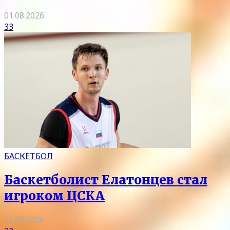
01.08.2026
33
БАСКЕТБОЛ
Баскетболист Елатонцев стал
игроком ЦСКА
01.08.2026