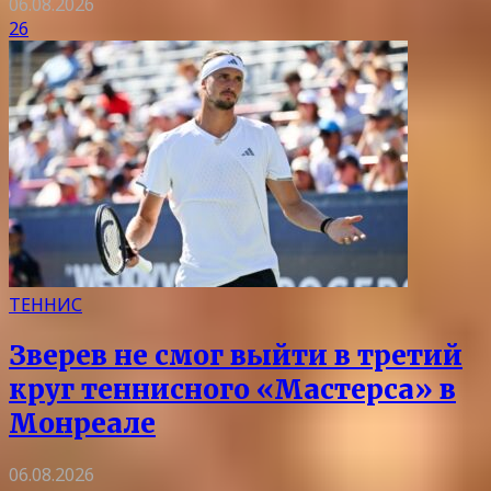
06.08.2026
26
ТЕННИС
Зверев не смог выйти в третий
круг теннисного «Мастерса» в
Монреале
06.08.2026