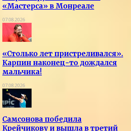
«Мастерса» в Монреале
07.08.2026
«Столько лет пристреливался».
Карпин наконец-то дождался
мальчика!
07.08.2026
Самсонова победила
Крейчикову и вышла в третий