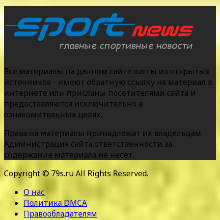
Все материалы на данном сайте взяты из открытых
источников - имеют обратную ссылку на материал в
интернете или присланы посетителями сайта и
предоставляются исключительно в
ознакомительных целях.
Права на материалы принадлежат их владельцам.
Администрация сайта ответственности за
содержание материала не несет.
Copyright © 79s.ru All Rights Reserved.
О нас
Политика DMCA
Правообладателям