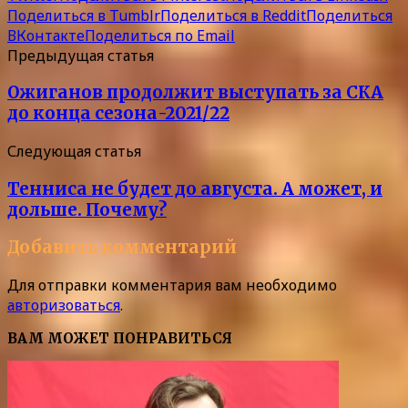
Поделиться в Tumblr
Поделиться в Reddit
Поделиться
ВКонтакте
Поделиться по Email
Предыдущая статья
Ожиганов продолжит выступать за СКА
до конца сезона-2021/22
Следующая статья
Тенниса не будет до августа. А может, и
дольше. Почему?
Добавить комментарий
Для отправки комментария вам необходимо
авторизоваться
.
ВАМ МОЖЕТ ПОНРАВИТЬСЯ