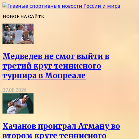
НОВОЕ НА САЙТЕ
Медведев не смог выйти в
третий круг теннисного
турнира в Монреале
07.08.2026
Хачанов проиграл Атману во
втором круге теннисного