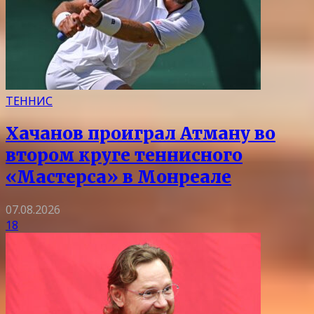
ТЕННИС
Хачанов проиграл Атману во
втором круге теннисного
«Мастерса» в Монреале
07.08.2026
18