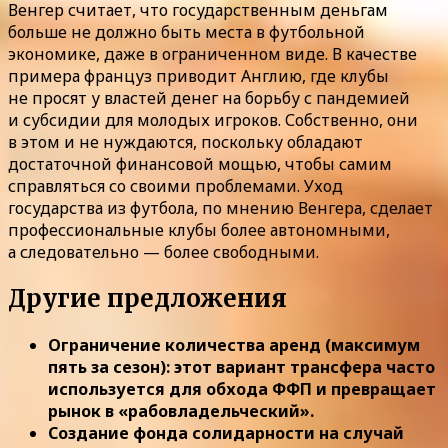
Венгер считает, что государственным деньгам
больше не должно быть места в футбольной
экономике, даже в ограниченном виде. В качестве
примера француз приводит Англию, где клубы
не просят у властей денег на борьбу с пандемией
и субсидии для молодых игроков. Собственно, они
в этом и не нуждаются, поскольку обладают
достаточной финансовой мощью, чтобы самим
справляться со своими проблемами. Уход
государства из футбола, по мнению Венгера, сделает
профессиональные клубы более автономными,
а следовательно — более свободными.
Другие предложения
Ограничение количества аренд (максимум
пять за сезон): этот вариант трансфера часто
используется для обхода ФФП и превращает
рынок в «рабовладельческий».
Создание фонда солидарности на случай