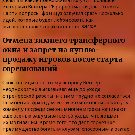
интервью Венгера L’Equipe отчасти дает ответы
на эти вопросы: француз озвучил сразу несколько
идей, которые будет лоббировать как
высокопоставленный чиновник ФИФА.
Отмена зимнего трансферного
окна и запрет на куплю-
продажу игроков после старта
соревнований
Свою позицию по этому вопросу Венгер
неоднократно высказывал еще до ухода
с тренерской работы, и с ним трудно не согласиться.
По мнению француза, из-за возможности покинуть
команду посреди сезона многие игроки начинают
еще осенью задумываться об уходе, что лишает
их мотивации. Кроме того, это дает серьезное
преимущество богатым клубам, способным в разгар