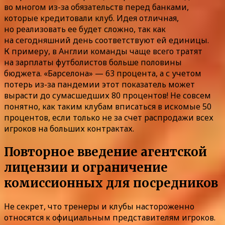
во многом из-за обязательств перед банками,
которые кредитовали клуб. Идея отличная,
но реализовать ее будет сложно, так как
на сегодняшний день соответствуют ей единицы.
К примеру, в Англии команды чаще всего тратят
на зарплаты футболистов больше половины
бюджета. «Барселона» — 63 процента, а с учетом
потерь из-за пандемии этот показатель может
вырасти до сумасшедших 80 процентов! Не совсем
понятно, как таким клубам вписаться в искомые 50
процентов, если только не за счет распродажи всех
игроков на больших контрактах.
Повторное введение агентской
лицензии и ограничение
комиссионных для посредников
Не секрет, что тренеры и клубы настороженно
относятся к официальным представителям игроков.