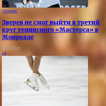
ТЕННИС
Зверев не смог выйти в третий
круг теннисного «Мастерса» в
Монреале
06.08.2026
24