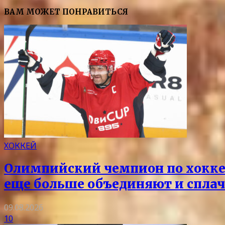
ВАМ МОЖЕТ ПОНРАВИТЬСЯ
ХОККЕЙ
Олимпийский чемпион по хоккею
еще больше объединяют и спла
09.08.2026
10