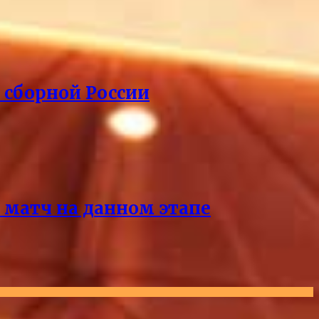
 сборной России
 матч на данном этапе