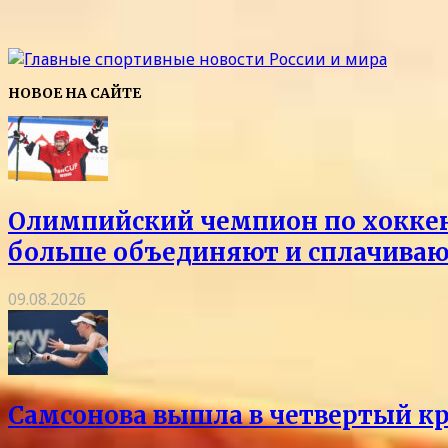
НОВОЕ НА САЙТЕ
Олимпийский чемпион по хоккею 
больше объединяют и сплачиваю
09.08.2026
Самсонова вышла в четвертый кр