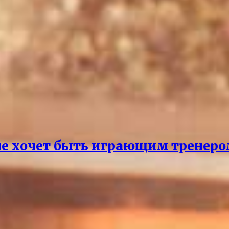
 не хочет быть играющим тренеро