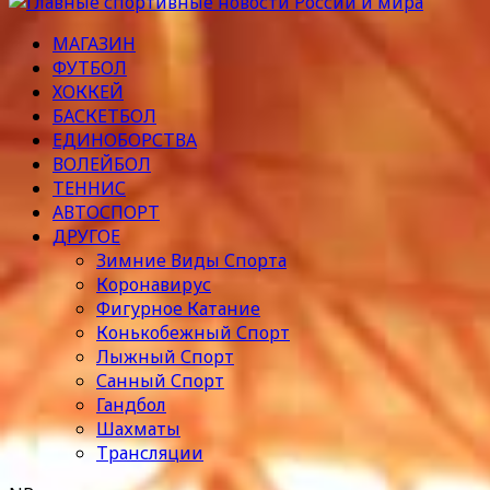
МАГАЗИН
ФУТБОЛ
ХОККЕЙ
БАСКЕТБОЛ
ЕДИНОБОРСТВА
ВОЛЕЙБОЛ
ТЕННИС
АВТОСПОРТ
ДРУГОЕ
Зимние Виды Спорта
Коронавирус
Фигурное Катание
Конькобежный Спорт
Лыжный Спорт
Санный Спорт
Гандбол
Шахматы
Трансляции