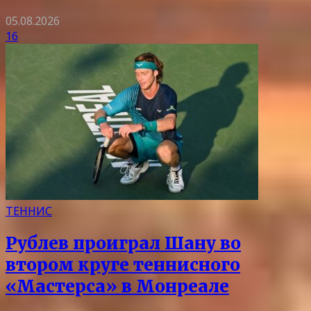
05.08.2026
16
ТЕННИС
Рублев проиграл Шану во
втором круге теннисного
«Мастерса» в Монреале