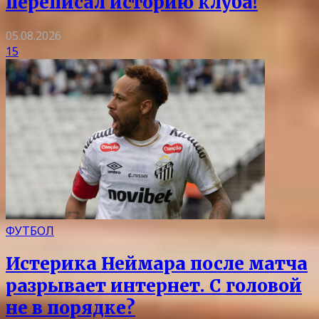
переписал историю клуба!
05.08.2026
15
ФУТБОЛ
Истерика Неймара после матча
разрывает интернет. С головой
не в порядке?