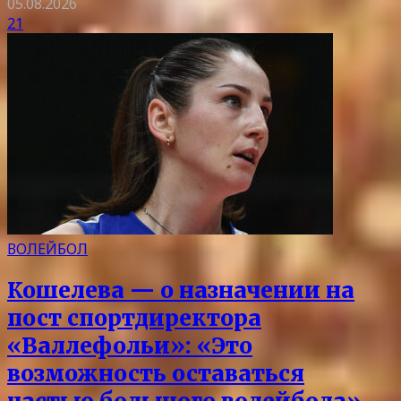
05.08.2026
21
ВОЛЕЙБОЛ
Кошелева — о назначении на
пост спортдиректора
«Валлефольи»: «Это
возможность оставаться