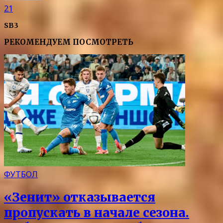
21
SB3
РЕКОМЕНДУЕМ ПОСМОТРЕТЬ
ФУТБОЛ
«Зенит» отказывается
пропускать в начале сезона.