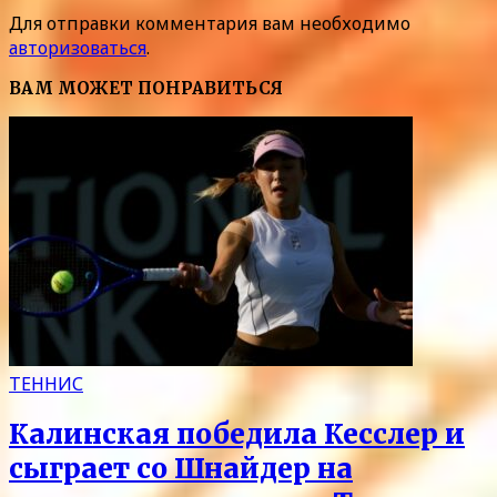
Для отправки комментария вам необходимо
авторизоваться
.
ВАМ МОЖЕТ ПОНРАВИТЬСЯ
ТЕННИС
Калинская победила Кесслер и
сыграет со Шнайдер на