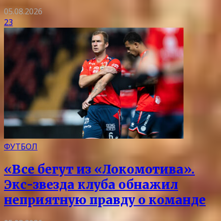
05.08.2026
23
ФУТБОЛ
«Все бегут из «Локомотива».
Экс-звезда клуба обнажил
неприятную правду о команде