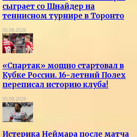
сыграет со Шнайдер на
теннисном турнире в Торонто
05.08.2026
«Спартак» мощно стартовал в
Кубке России. 16-летний Полех
переписал историю клуба!
05.08.2026
Истерика Неймара после матча