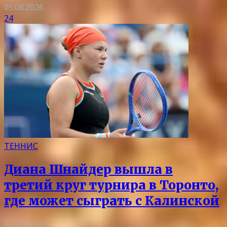
05.08.2026
24
ТЕННИС
Диана Шнайдер вышла в
третий круг турнира в Торонто,
где может сыграть с Калинской
05.08.2026