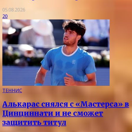
05.08.2026
20
ТЕННИС
Алькарас снялся с «Мастерса» в
Цинциннати и не сможет
защитить титул