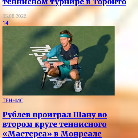
теннисном турнире в Торонто
05.08.2026
14
ТЕННИС
Рублев проиграл Шану во
втором круге теннисного
«Мастерса» в Монреале