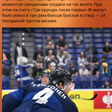
моментов скандинавы создали не так много. При
этом на счету «Тре крунур» после первых 40 минут
было ровно в три раза больше бросков в створ — 24
попаданий против восьми.