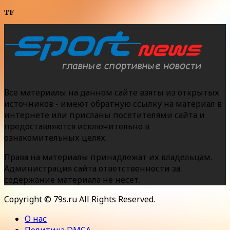
TF
Все материалы на данном сайте взяты из открытых
источников - имеют обратную ссылку на материал в
интернете или присланы посетителями сайта и
предоставляются исключительно в
ознакомительных целях.
Права на материалы принадлежат их владельцам.
Администрация сайта ответственности за
содержание материала не несет.
Copyright © 79s.ru All Rights Reserved.
О нас