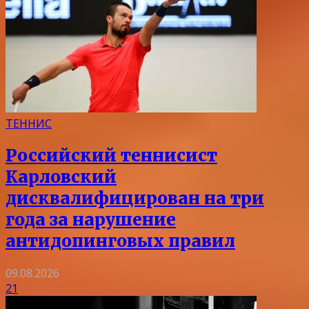
ТЕННИС
Российский теннисист
Карловский
дисквалифицирован на три
года за нарушение
антидопинговых правил
09.08.2026
21