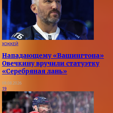
ХОККЕЙ
Нападающему «Вашингтона»
Овечкину вручили статуэтку
«Серебряная лань»
08.08.2026
19