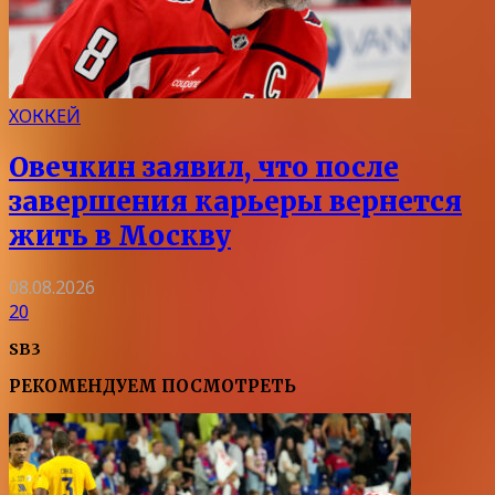
ХОККЕЙ
Овечкин заявил, что после
завершения карьеры вернется
жить в Москву
08.08.2026
20
SB3
РЕКОМЕНДУЕМ ПОСМОТРЕТЬ