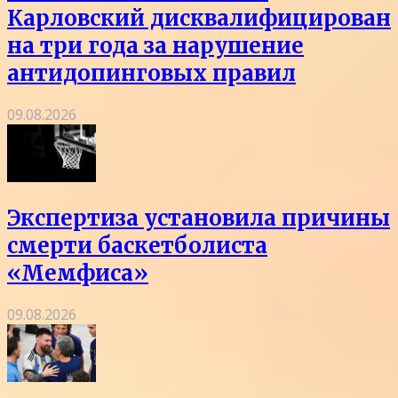
Карловский дисквалифицирован
на три года за нарушение
антидопинговых правил
09.08.2026
Экспертиза установила причины
смерти баскетболиста
«Мемфиса»
09.08.2026