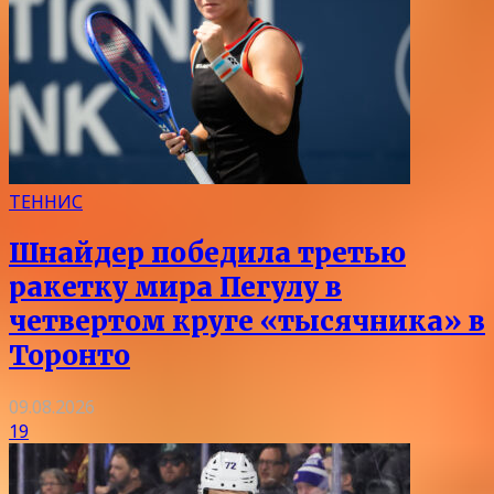
ТЕННИС
Шнайдер победила третью
ракетку мира Пегулу в
четвертом круге «тысячника» в
Торонто
09.08.2026
19