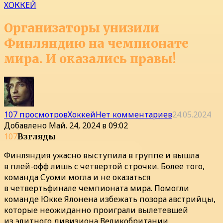
ХОККЕЙ
Организаторы унизили
Финляндию на чемпионате
мира. И оказались правы!
107 просмотров
Хоккей
Нет комментариев
24.05.2024
Добавлено
Май. 24, 2024 в 09:02
107
Взгляды
Финляндия ужасно выступила в группе и вышла
в плей-офф лишь с четвертой строчки. Более того,
команда Суоми могла и не оказаться
в четвертьфинале чемпионата мира. Помогли
команде Юкке Ялонена избежать позора австрийцы,
которые неожиданно проиграли вылетевшей
из элитного дивизиона Великобритании.