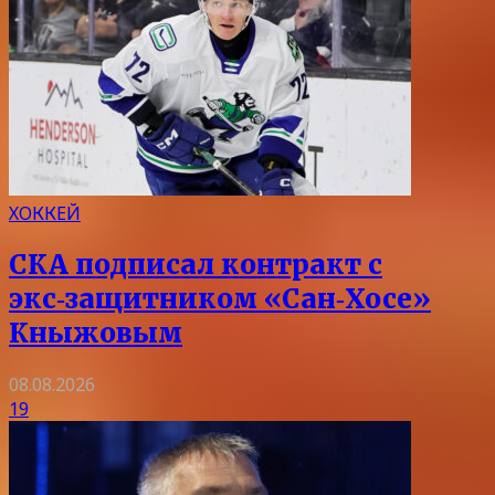
ХОККЕЙ
СКА подписал контракт с
экс‑защитником «Сан‑Хосе»
Кныжовым
08.08.2026
19