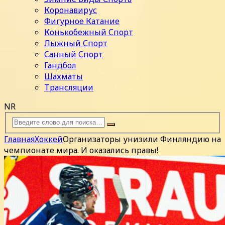
Коронавирус
Фигурное Катание
Конькобежный Спорт
Лыжный Спорт
Санный Спорт
Гандбол
Шахматы
Трансляции
NR
Главная
Хоккей
Организаторы унизили Финляндию на
чемпионате мира. И оказались правы!