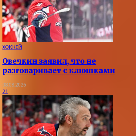
ХОККЕЙ
Овечкин заявил, что не
разговаривает с клюшками
08.08.2026
21