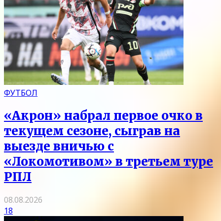
ФУТБОЛ
«Акрон» набрал первое очко в
текущем сезоне, сыграв на
выезде вничью с
«Локомотивом» в третьем туре
РПЛ
08.08.2026
18