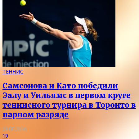
ТЕННИС
Самсонова и Като победили
Эалу и Уильямс в первом круге
теннисного турнира в Торонто в
парном разряде
08.08.2026
19