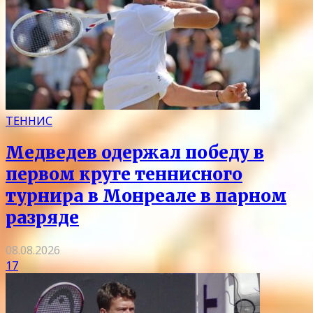
ТЕННИС
Медведев одержал победу в
первом круге теннисного
турнира в Монреале в парном
разряде
08.08.2026
17