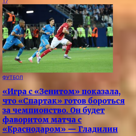
17
ФУТБОЛ
«Игра с «Зенитом» показала,
что «Спартак» готов бороться
за чемпионство. Он будет
фаворитом матча с
«Краснодаром» — Гладилин