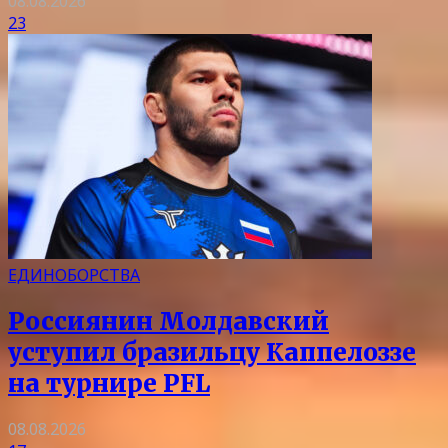
08.08.2026
23
ЕДИНОБОРСТВА
Россиянин Молдавский
уступил бразильцу Каппелоззе
на турнире PFL
08.08.2026