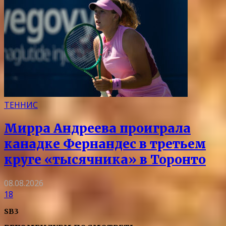
ТЕННИС
Мирра Андреева проиграла
канадке Фернандес в третьем
круге «тысячника» в Торонто
08.08.2026
18
SB3