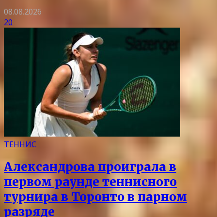
08.08.2026
20
ТЕННИС
Александрова проиграла в
первом раунде теннисного
турнира в Торонто в парном
разряде