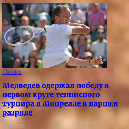
ТЕННИС
Медведев одержал победу в
первом круге теннисного
турнира в Монреале в парном
разряде
08.08.2026