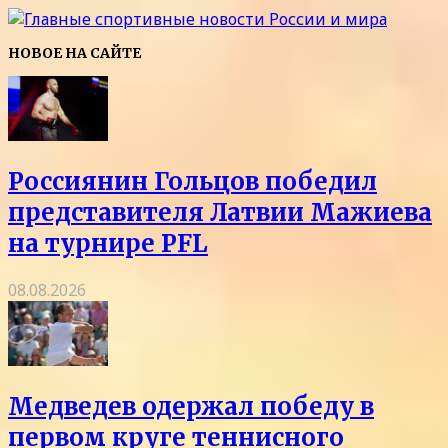
НОВОЕ НА САЙТЕ
Россиянин Гольцов победил
представителя Латвии Мажиева
на турнире PFL
08.08.2026
Медведев одержал победу в
первом круге теннисного