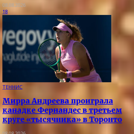
08.08.2026
18
ТЕННИС
Мирра Андреева проиграла
канадке Фернандес в третьем
круге «тысячника» в Торонто
08.08.2026