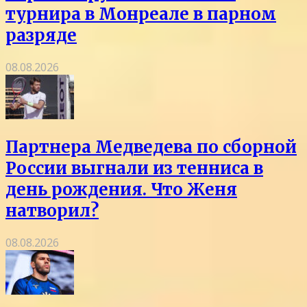
турнира в Монреале в парном
разряде
08.08.2026
Партнера Медведева по сборной
России выгнали из тенниса в
день рождения. Что Женя
натворил?
08.08.2026