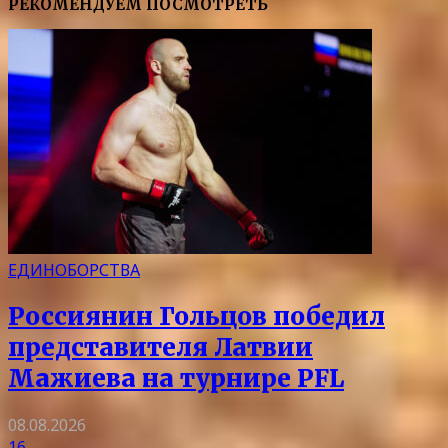
РЕКОМЕНДУЕМ ПОСМОТРЕТЬ
ЕДИНОБОРСТВА
Россиянин Гольцов победил
представителя Латвии
Мажиева на турнире PFL
08.08.2026
16