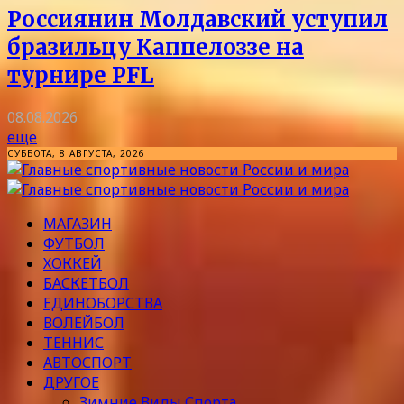
Россиянин Молдавский уступил
бразильцу Каппелоззе на
турнире PFL
08.08.2026
еще
СУББОТА, 8 АВГУСТА, 2026
МАГАЗИН
ФУТБОЛ
ХОККЕЙ
БАСКЕТБОЛ
ЕДИНОБОРСТВА
ВОЛЕЙБОЛ
ТЕННИС
АВТОСПОРТ
ДРУГОЕ
Зимние Виды Спорта