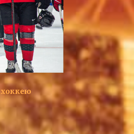
 хоккею