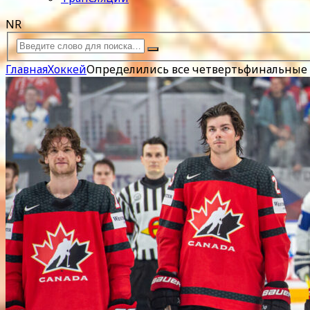
NR
Главная
Хоккей
Определились все четвертьфинальные