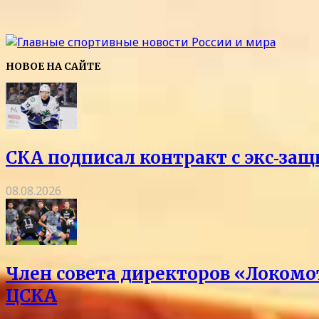
НОВОЕ НА САЙТЕ
СКА подписал контракт с экс‑з
08.08.2026
Член совета директоров «Локомо
ЦСКА