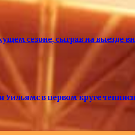
кущем сезоне, сыграв на выезде 
и Уильямс в первом круге теннис