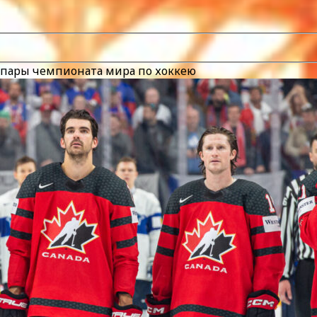
 пары чемпионата мира по хоккею