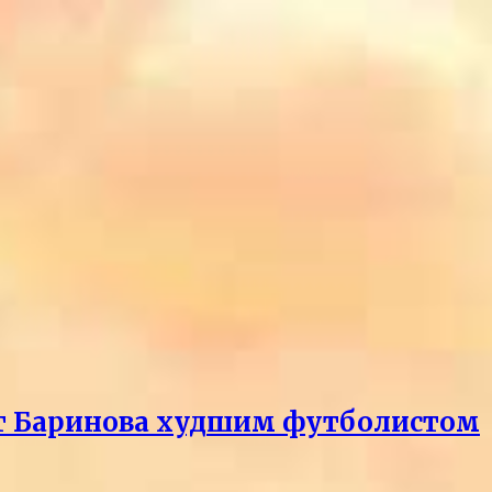
ает Баринова худшим футболистом