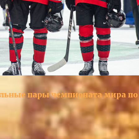
альные пары чемпионата мира по