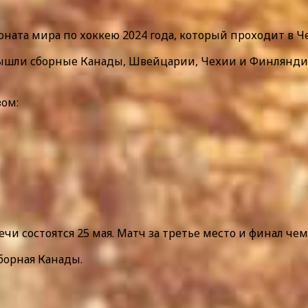
ната мира по хоккею 2024 года, который проходит в Ч
 вышли сборные Канады, Швейцарии, Чехии и Финлянди
ом:
и состоятся 25 мая. Матч за третье место и финал чем
борная Канады.