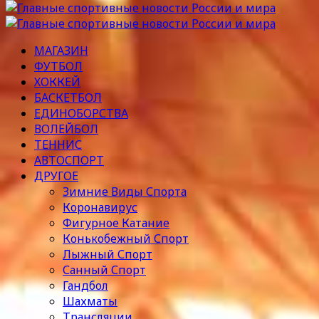
МАГАЗИН
ФУТБОЛ
ХОККЕЙ
БАСКЕТБОЛ
ЕДИНОБОРСТВА
ВОЛЕЙБОЛ
ТЕННИС
АВТОСПОРТ
ДРУГОЕ
Зимние Виды Спорта
Коронавирус
Фигурное Катание
Конькобежный Спорт
Лыжный Спорт
Санный Спорт
Гандбол
Шахматы
Трансляции