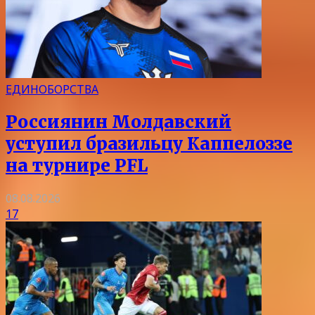
ЕДИНОБОРСТВА
Россиянин Молдавский
уступил бразильцу Каппелоззе
на турнире PFL
08.08.2026
17