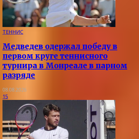
ТЕННИС
Медведев одержал победу в
первом круге теннисного
турнира в Монреале в парном
разряде
08.08.2026
15