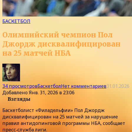
БАСКЕТБОЛ
Олимпийский чемпион Пол
Джордж дисквалифицирован
на 25 матчей НБА
34 просмотров
Баскетбол
Нет комментариев
31.01.2026
Добавлено
Янв. 31, 2026 в 23:06
34
Взгляды
Баскетболист «Филадельфии» Пол Джордж
дисквалифицирован на 25 матчей за нарушение
правил антидопинговой программы НБА, сообщает
пресс‑служба лиги.