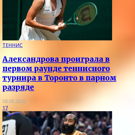
ТЕННИС
Александрова проиграла в
первом раунде теннисного
турнира в Торонто в парном
разряде
08.08.2026
17