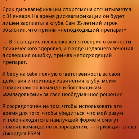
Срок дисквалификации спортсмена отсчитывается
с 31 января. На время дисквалификации он будет
лишен зарплаты в клубе. Сам 35‑летний игрок
объяснил, что принял «неподходящий препарат».
— В последние несколько лет я говорил о важности
психического здоровья, и в ходе недавнего лечения
я совершил ошибку, приняв неподходящий
препарат.
Я беру на себя полную ответственность за свои
действия и приношу извинения клубу, моим
товарищам по команде и болельщикам
«Филадельфии» за свое необдуманное решение.
Я сосредоточен на том, чтобы использовать это
время для того, чтобы убедиться, что мой разум
и тело находятся в наилучшей форме и смогут
помочь команде по возвращении, — приводит слова
Джорджа ESPN.