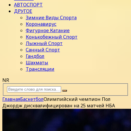
АВТОСПОРТ
ДРУГОЕ
Зимние Виды Спорта
Коронавирус
Фигурное Катание
Конькобежный Спорт
Лыжный Спорт
Санный Спорт
Гандбол
Шахматы
Трансляции
NR
Главная
Баскетбол
Олимпийский чемпион Пол
Джордж дисквалифицирован на 25 матчей НБА