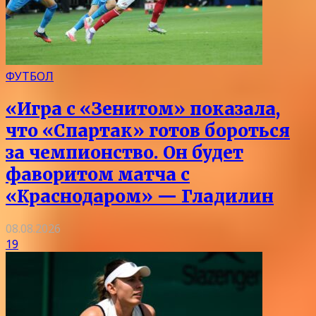
ФУТБОЛ
«Игра с «Зенитом» показала,
что «Спартак» готов бороться
за чемпионство. Он будет
фаворитом матча с
«Краснодаром» — Гладилин
08.08.2026
19