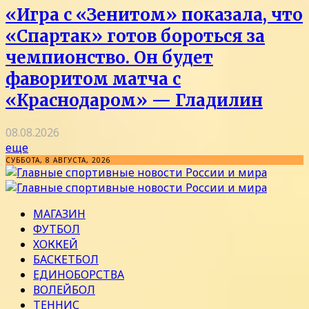
«Игра с «Зенитом» показала, что
«Спартак» готов бороться за
чемпионство. Он будет
фаворитом матча с
«Краснодаром» — Гладилин
08.08.2026
еще
СУББОТА, 8 АВГУСТА, 2026
МАГАЗИН
ФУТБОЛ
ХОККЕЙ
БАСКЕТБОЛ
ЕДИНОБОРСТВА
ВОЛЕЙБОЛ
ТЕННИС