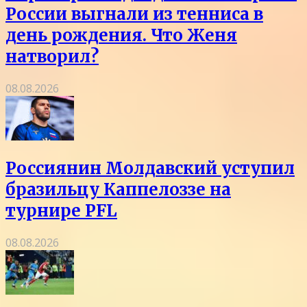
России выгнали из тенниса в
день рождения. Что Женя
натворил?
08.08.2026
Россиянин Молдавский уступил
бразильцу Каппелоззе на
турнире PFL
08.08.2026