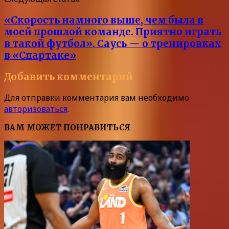
«Скорость намного выше, чем была в
моей прошлой команде. Приятно играть
в такой футбол». Саусь — о тренировках
в «Спартаке»
Добавить комментарий
Для отправки комментария вам необходимо
авторизоваться
.
ВАМ МОЖЕТ ПОНРАВИТЬСЯ