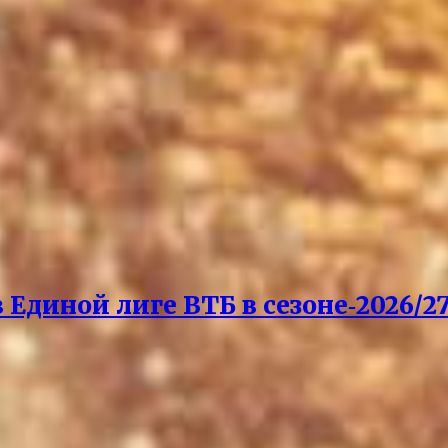
Единой лиге ВТБ в сезоне‑2026/27