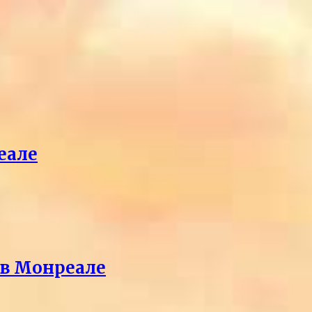
еале
 в Монреале