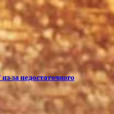
 из‑за недостаточного