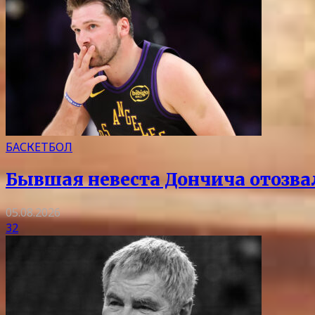
БАСКЕТБОЛ
Бывшая невеста Дончича отозва
05.08.2026
32