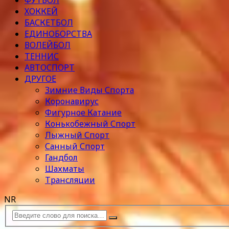
ФУТБОЛ
ХОККЕЙ
БАСКЕТБОЛ
ЕДИНОБОРСТВА
ВОЛЕЙБОЛ
ТЕННИС
АВТОСПОРТ
ДРУГОЕ
Зимние Виды Спорта
Коронавирус
Фигурное Катание
Конькобежный Спорт
Лыжный Спорт
Санный Спорт
Гандбол
Шахматы
Трансляции
NR