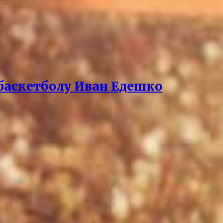
баскетболу Иван Едешко