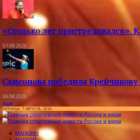
«Столько лет пристреливался». 
07.08.2026
Самсонова победила Крейчикову 
06.08.2026
еще
ПЯТНИЦА, 7 АВГУСТА, 2026
МАГАЗИН