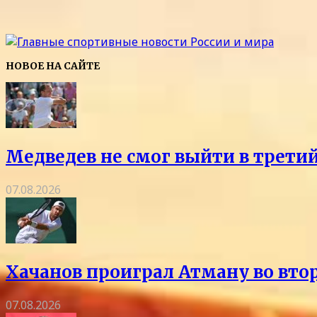
НОВОЕ НА САЙТЕ
Медведев не смог выйти в трети
07.08.2026
Хачанов проиграл Атману во вто
07.08.2026