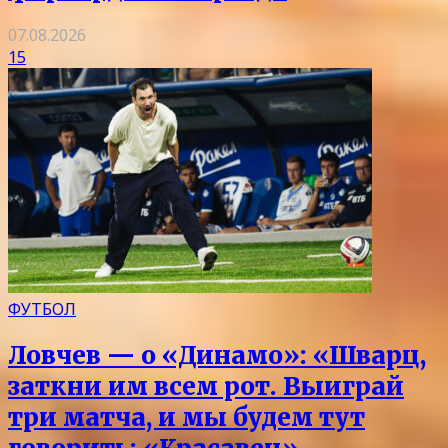
07.08.2026
15
ФУТБОЛ
Ловчев — о «Динамо»: «Шварц,
заткни им всем рот. Выиграй
три матча, и мы будем тут