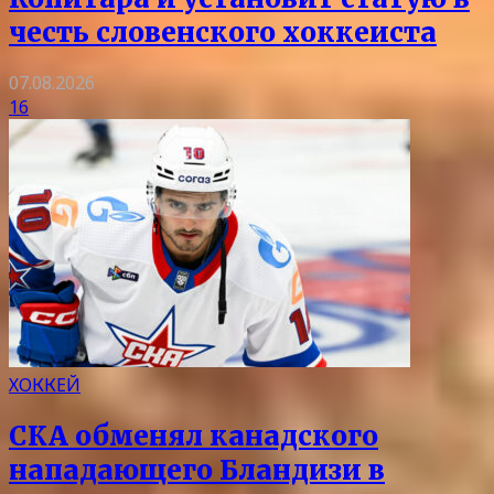
честь словенского хоккеиста
07.08.2026
16
ХОККЕЙ
СКА обменял канадского
нападающего Бландизи в