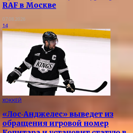
RAF в Москве
07.08.2026
14
ХОККЕЙ
«Лос‑Анджелес» выведет из
обращения игровой номер
Копитара и установит статую в