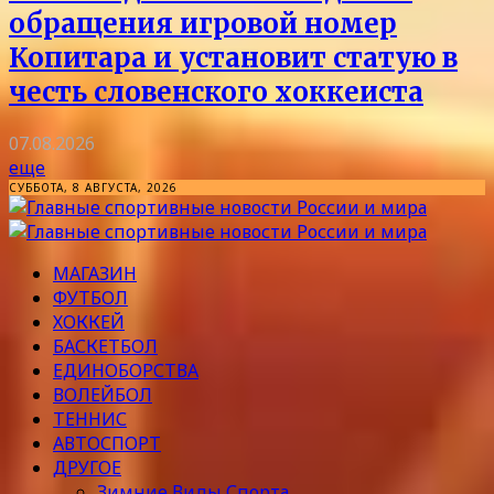
обращения игровой номер
Копитара и установит статую в
честь словенского хоккеиста
07.08.2026
еще
СУББОТА, 8 АВГУСТА, 2026
МАГАЗИН
ФУТБОЛ
ХОККЕЙ
БАСКЕТБОЛ
ЕДИНОБОРСТВА
ВОЛЕЙБОЛ
ТЕННИС
АВТОСПОРТ
ДРУГОЕ
Зимние Виды Спорта