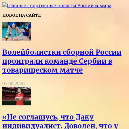
НОВОЕ НА САЙТЕ
Волейболистки сборной России
проиграли команде Сербии в
товарищеском матче
07.08.2026
«Не соглашусь, что Даку
индивидуалист. Доволен, что у