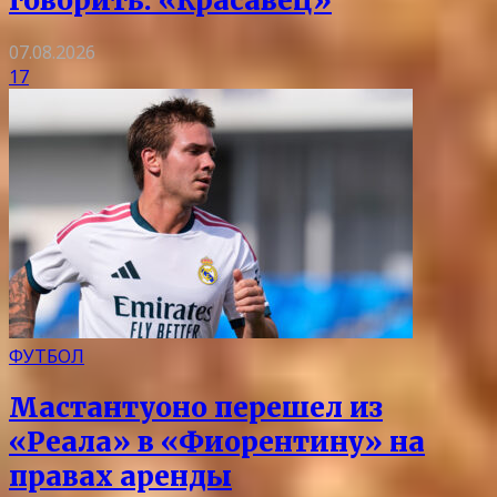
говорить: «Красавец»
07.08.2026
17
ФУТБОЛ
Мастантуоно перешел из
«Реала» в «Фиорентину» на
правах аренды