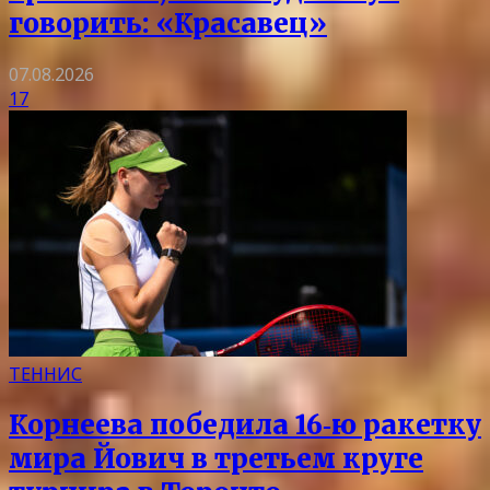
говорить: «Красавец»
07.08.2026
17
ТЕННИС
Корнеева победила 16‑ю ракетку
мира Йович в третьем круге