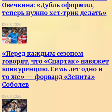
Овечкина: «Дубль оформил,
теперь нужно хет‑трик делать»
09.08.2026
«Перед каждым сезоном
говорят, что «Спартак» навяжет
конкуренцию. Семь лет одно и
то же» — форвард «Зенита»
Соболев
09.08.2026