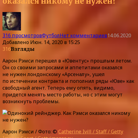
оказался никому не нужен?
316 просмотров
Футбол
Нет комментариев
14.06.2020
Добавлено
Июн. 14, 2020 в 15:25
316
Взгляды
Аарон Рэмси перешел в «Ювентус» прошлым летом.
Он со своими запросами и аппетитами оказался
не нужен лондонскому «Арсеналу», ушел
по истечении контракта и пополнил ряды «Юве» как
свободный агент. Теперь ему опять, видимо,
придется менять место работы, но с этим могут
возникнуть проблемы.
Аарон Рэмси / Фото: ©
Catherine Ivill / Staff / Getty