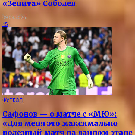
«Зенита» Соболев
09.08.2026
15
ФУТБОЛ
Сафонов — о матче с «МЮ»:
«Для меня это максимально
полезный матч на данном этапе