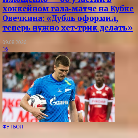
хоккейном гала‑матче на Кубке
Овечкина: «Дубль оформил,
теперь нужно хет‑трик делать»
09.08.2026
16
ФУТБОЛ