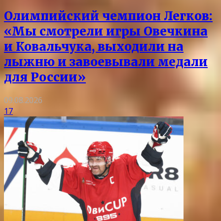
Олимпийский чемпион Легков:
«Мы смотрели игры Овечкина
и Ковальчука, выходили на
лыжню и завоевывали медали
для России»
09.08.2026
17