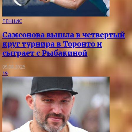
ТЕННИС
Самсонова вышла в четвертый
круг турнира в Торонто и
сыграет с Рыбакиной
09.08.2026
19