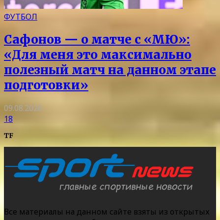
ФУТБОЛ
Сафонов — о матче с «МЮ»:
«Для меня это максимально
полезный матч на данном этапе
подготовки»
09.08.2026
18
TF
Все материалы на данном сайте взяты из открытых