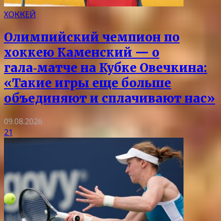
ХОККЕЙ
Олимпийский чемпион по
хоккею Каменский — о
гала‑матче на Кубке Овечкина:
«Такие игры еще больше
объединяют и сплачивают нас»
09.08.2026
21