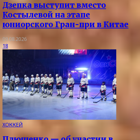
Дзепка выступит вместо
Костылевой на этапе
юниорского Гран-при в Китае
09.08.2026
18
ХОККЕЙ
Плющенко — об участии в