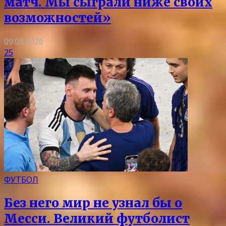
матч. Мы сыграли ниже своих
возможностей»
09.08.2026
25
ФУТБОЛ
Без него мир не узнал бы о
Месси. Великий футболист