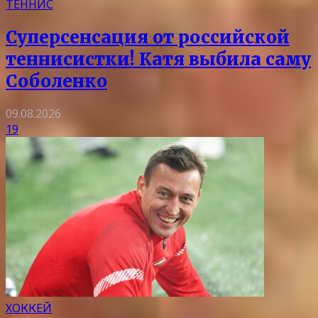
ТЕННИС
Суперсенсация от российской
теннисистки! Катя выбила саму
Соболенко
09.08.2026
19
ХОККЕЙ