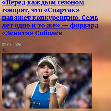
«Перед каждым сезоном
говорят, что «Спартак»
навяжет конкуренцию. Семь
лет одно и то же» — форвард
«Зенита» Соболев
09.08.2026
15