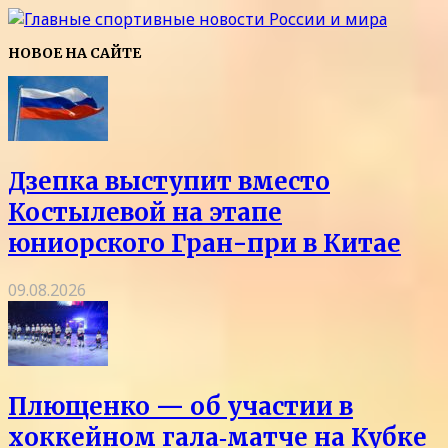
НОВОЕ НА САЙТЕ
Дзепка выступит вместо
Костылевой на этапе
юниорского Гран-при в Китае
09.08.2026
Плющенко — об участии в
хоккейном гала‑матче на Кубке