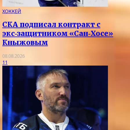
ХОККЕЙ
СКА подписал контракт с
экс‑защитником «Сан‑Хосе»
Кныжовым
08.08.2026
11