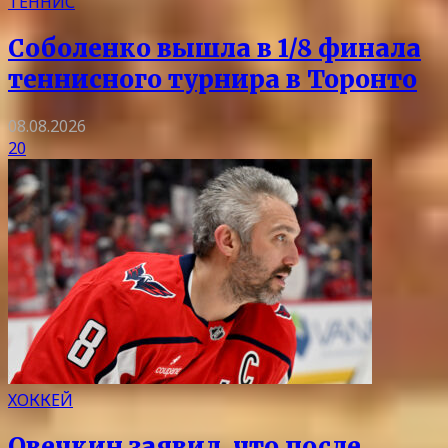
ТЕННИС
Соболенко вышла в 1/8 финала
теннисного турнира в Торонто
08.08.2026
20
ХОККЕЙ
Овечкин заявил, что после