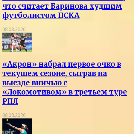
что считает Баринова худшим
футболистом ЦСКА
08.08.2026
«Акрон» набрал первое очко в
текущем сезоне, сыграв на
выезде вничью с
«Локомотивом» в третьем туре
РПЛ
08.08.2026