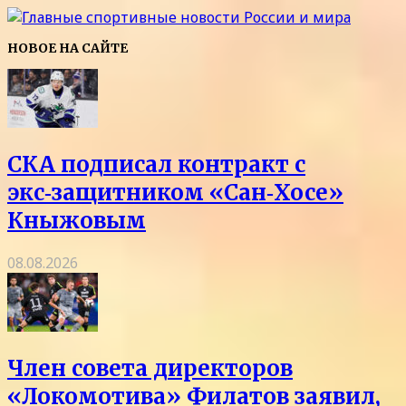
НОВОЕ НА САЙТЕ
СКА подписал контракт с
экс‑защитником «Сан‑Хосе»
Кныжовым
08.08.2026
Член совета директоров
«Локомотива» Филатов заявил,