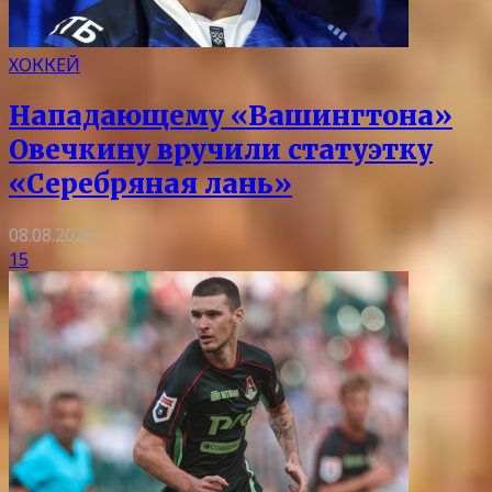
ХОККЕЙ
Нападающему «Вашингтона»
Овечкину вручили статуэтку
«Серебряная лань»
08.08.2026
15