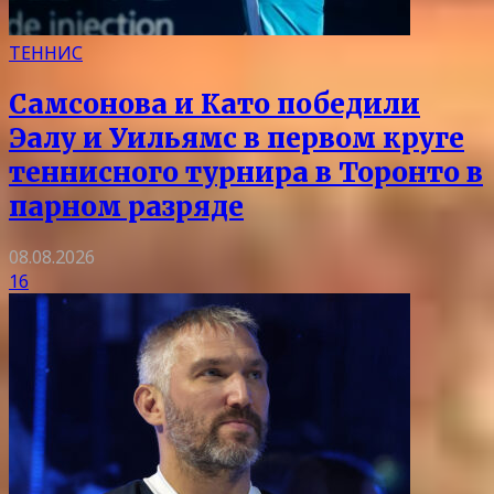
ТЕННИС
Самсонова и Като победили
Эалу и Уильямс в первом круге
теннисного турнира в Торонто в
парном разряде
08.08.2026
16