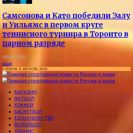
Самсонова и Като победили Эалу
и Уильямс в первом круге
теннисного турнира в Торонто в
парном разряде
08.08.2026
еще
СУББОТА, 8 АВГУСТА, 2026
МАГАЗИН
ФУТБОЛ
ХОККЕЙ
БАСКЕТБОЛ
ЕДИНОБОРСТВА
ВОЛЕЙБОЛ
ТЕННИС