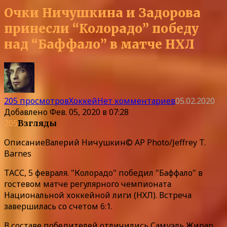
Очки Ничушкина и Задорова
принесли “Колорадо” победу
над “Баффало” в матче НХЛ
205 просмотров
Хоккей
Нет комментариев
05.02.2020
Добавлено
Фев. 05, 2020 в 07:28
205
Взгляды
Описание
Валерий Ничушкин© AP Photo/Jeffrey T.
Barnes
ТАСС, 5 февраля. "Колорадо" победил "Баффало" в
гостевом матче регулярного чемпионата
Национальной хоккейной лиги (НХЛ). Встреча
завершилась со счетом 6:1.
В составе победителей отличились Самуэль Жирар