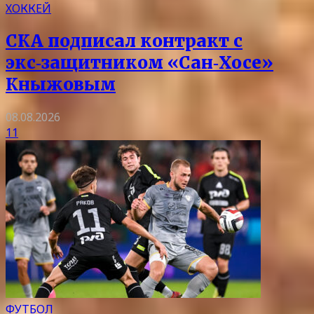
ХОККЕЙ
СКА подписал контракт с
экс‑защитником «Сан‑Хосе»
Кныжовым
08.08.2026
11
ФУТБОЛ