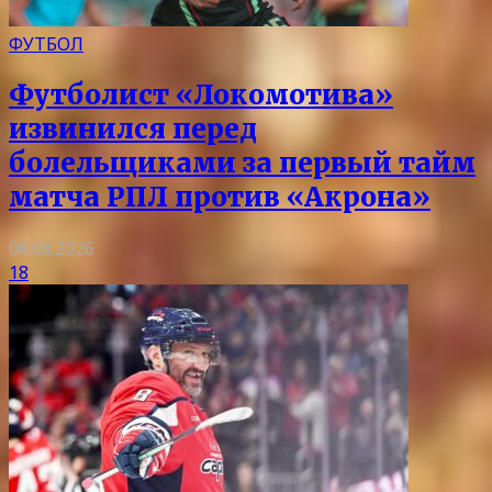
ФУТБОЛ
Футболист «Локомотива»
извинился перед
болельщиками за первый тайм
матча РПЛ против «Акрона»
08.08.2026
18