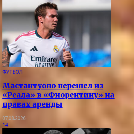
ФУТБОЛ
Мастантуоно перешел из
«Реала» в «Фиорентину» на
правах аренды
07.08.2026
14