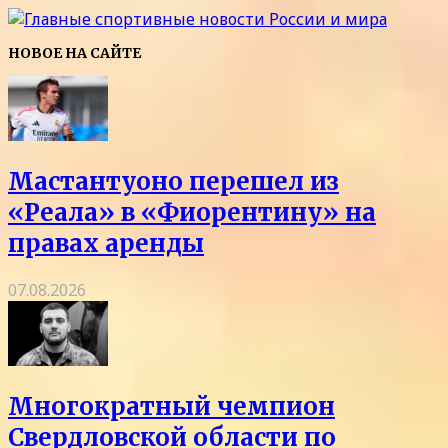
НОВОЕ НА САЙТЕ
Мастантуоно перешел из
«Реала» в «Фиорентину» на
правах аренды
07.08.2026
Многократный чемпион
Свердловской области по