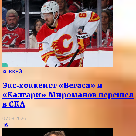
ХОККЕЙ
Экс‑хоккеист «Вегаса» и
«Калгари» Мироманов перешел
в СКА
07.08.2026
16