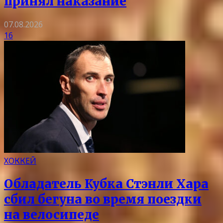
принял наказание
07.08.2026
16
ХОККЕЙ
Обладатель Кубка Стэнли Хара
сбил бегуна во время поездки
на велосипеде