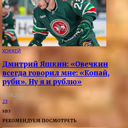
ХОККЕЙ
Дмитрий Яшкин: «Овечкин
всегда говорил мне: «Копай,
руби». Ну я и рублю»
06.08.2026
23
SB3
РЕКОМЕНДУЕМ ПОСМОТРЕТЬ