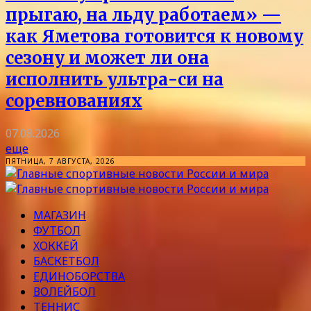
прыгаю, на льду работаем» —
как Яметова готовится к новому
сезону и может ли она
исполнить ультра-си на
соревнованиях
07.08.2026
еще
ПЯТНИЦА, 7 АВГУСТА, 2026
МАГАЗИН
ФУТБОЛ
ХОККЕЙ
БАСКЕТБОЛ
ЕДИНОБОРСТВА
ВОЛЕЙБОЛ
ТЕННИС