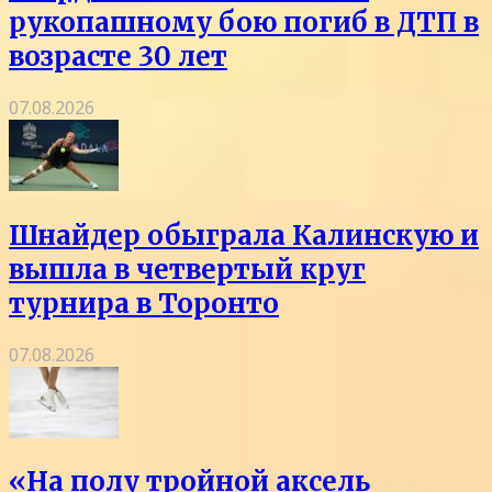
рукопашному бою погиб в ДТП в
возрасте 30 лет
07.08.2026
Шнайдер обыграла Калинскую и
вышла в четвертый круг
турнира в Торонто
07.08.2026
«На полу тройной аксель