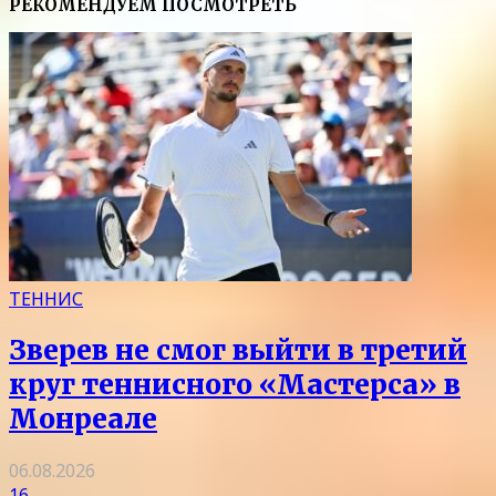
РЕКОМЕНДУЕМ ПОСМОТРЕТЬ
ТЕННИС
Зверев не смог выйти в третий
круг теннисного «Мастерса» в
Монреале
06.08.2026
16