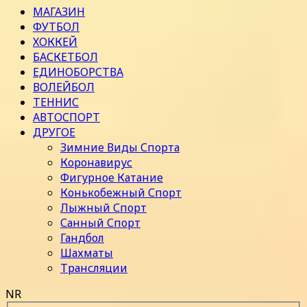
МАГАЗИН
ФУТБОЛ
ХОККЕЙ
БАСКЕТБОЛ
ЕДИНОБОРСТВА
ВОЛЕЙБОЛ
ТЕННИС
АВТОСПОРТ
ДРУГОЕ
Зимние Виды Спорта
Коронавирус
Фигурное Катание
Конькобежный Спорт
Лыжный Спорт
Санный Спорт
Гандбол
Шахматы
Трансляции
NR