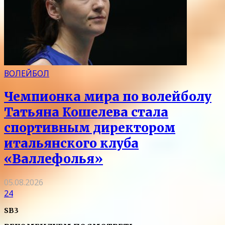
ВОЛЕЙБОЛ
Чемпионка мира по волейболу
Татьяна Кошелева стала
спортивным директором
итальянского клуба
«Валлефолья»
05.08.2026
24
SB3