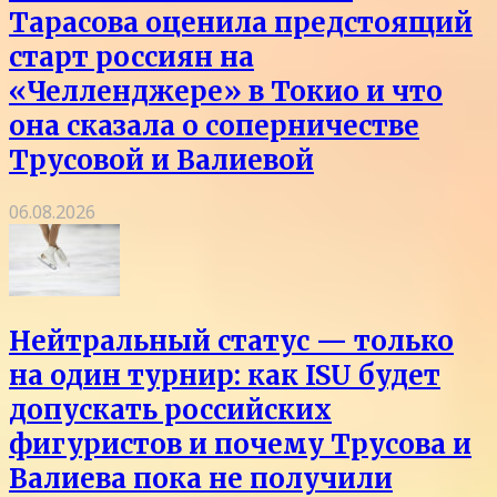
Тарасова оценила предстоящий
старт россиян на
«Челленджере» в Токио и что
она сказала о соперничестве
Трусовой и Валиевой
06.08.2026
Нейтральный статус — только
на один турнир: как ISU будет
допускать российских
фигуристов и почему Трусова и
Валиева пока не получили