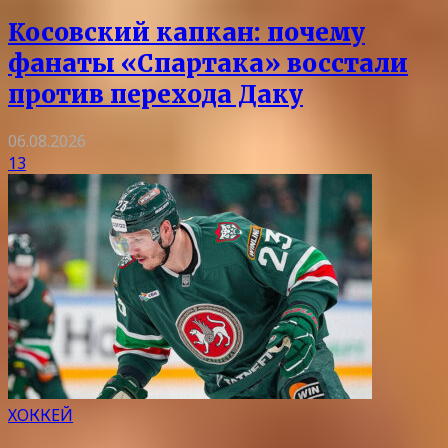
Косовский капкан: почему
фанаты «Спартака» восстали
против перехода Даку
06.08.2026
13
ХОККЕЙ