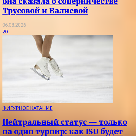
она сказала о соперничестве
Трусовой и Валиевой
06.08.2026
20
ФИГУРНОЕ КАТАНИЕ
Нейтральный статус — только
на один турнир: как ISU будет