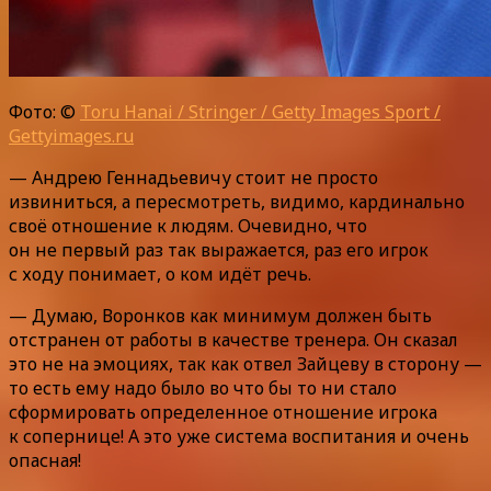
Фото: ©
Toru Hanai / Stringer / Getty Images Sport /
Gettyimages.ru
— Андрею Геннадьевичу стоит не просто
извиниться, а пересмотреть, видимо, кардинально
своё отношение к людям. Очевидно, что
он не первый раз так выражается, раз его игрок
с ходу понимает, о ком идёт речь.
— Думаю, Воронков как минимум должен быть
отстранен от работы в качестве тренера. Он сказал
это не на эмоциях, так как отвел Зайцеву в сторону —
то есть ему надо было во что бы то ни стало
сформировать определенное отношение игрока
к сопернице! А это уже система воспитания и очень
опасная!