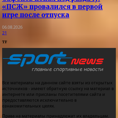
«ПСЖ» провалился в первой
игре после отпуска
06.08.2026
21
TF
Все материалы на данном сайте взяты из открытых
источников - имеют обратную ссылку на материал в
интернете или присланы посетителями сайта и
предоставляются исключительно в
ознакомительных целях.
Права на материалы принадлежат их владельцам.