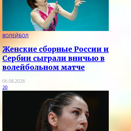
ВОЛЕЙБОЛ
Женские сборные России и
Сербии сыграли вничью в
волейбольном матче
06.08.2026
20