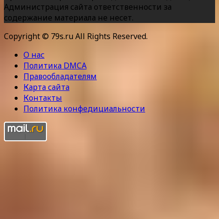
Администрация сайта ответственности за
содержание материала не несет.
Copyright © 79s.ru All Rights Reserved.
О нас
Политика DMCA
Правообладателям
Карта сайта
Контакты
Политика конфедициальности