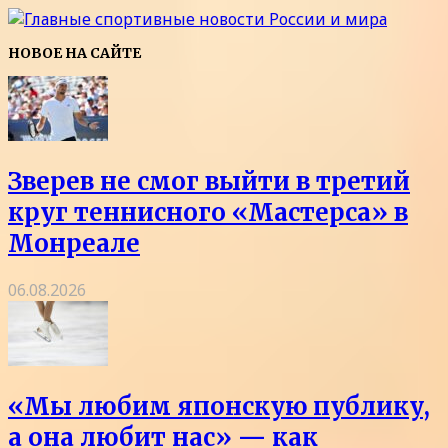
НОВОЕ НА САЙТЕ
Зверев не смог выйти в третий
круг теннисного «Мастерса» в
Монреале
06.08.2026
«Мы любим японскую публику,
а она любит нас» — как