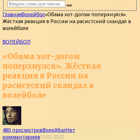
Главная
Волейбол
«Обама хот-догом поперхнулся».
Жёсткая реакция в России на расистский скандал в
волейболе
ВОЛЕЙБОЛ
«Обама хот-догом
поперхнулся». Жёсткая
реакция в России на
расистский скандал в
волейболе
480 просмотров
Волейбол
Нет
комментариев
13.05.2022