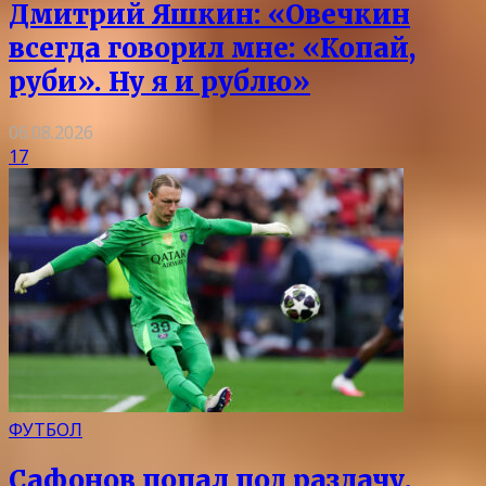
Дмитрий Яшкин: «Овечкин
всегда говорил мне: «Копай,
руби». Ну я и рублю»
06.08.2026
17
ФУТБОЛ
Сафонов попал под раздачу.