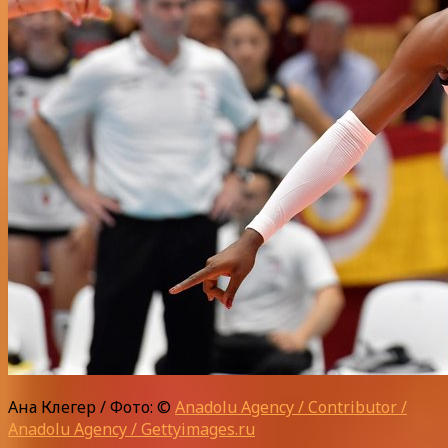
Ана Клегер / Фото: ©
Anadolu Agency / Contributor /
Anadolu Agency / Gettyimages.ru