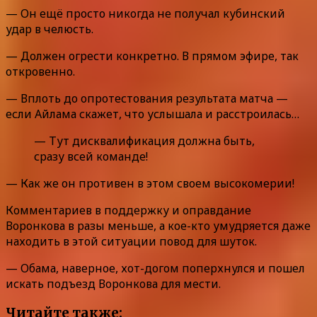
— Он ещё просто никогда не получал кубинский
удар в челюсть.
— Должен огрести конкретно. В прямом эфире, так
откровенно.
— Вплоть до опротестования результата матча —
если Айлама скажет, что услышала и расстроилась…
— Тут дисквалификация должна быть,
сразу всей команде!
— Как же он противен в этом своем высокомерии!
Комментариев в поддержку и оправдание
Воронкова в разы меньше, а кое-кто умудряется даже
находить в этой ситуации повод для шуток.
— Обама, наверное, хот-догом поперхнулся и пошел
искать подъезд Воронкова для мести.
Читайте также: