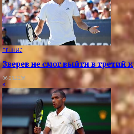
ТЕННИС
Зверев не смог выйти в третий 
06.08.2026
8