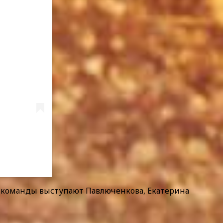
й команды выступают Павлюченкова, Екатерина