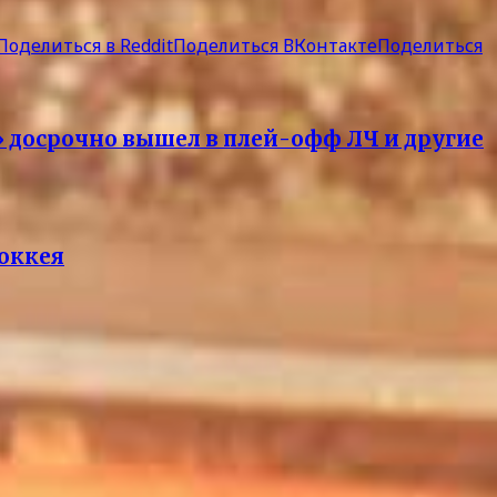
Поделиться в Reddit
Поделиться ВКонтакте
Поделиться
» досрочно вышел в плей-офф ЛЧ и другие
хоккея