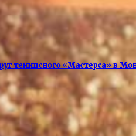
круг теннисного «Мастерса» в Мо