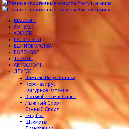
МАГАЗИН
ФУТБОЛ
ХОККЕЙ
БАСКЕТБОЛ
ЕДИНОБОРСТВА
ВОЛЕЙБОЛ
ТЕННИС
АВТОСПОРТ
ДРУГОЕ
Зимние Виды Спорта
Коронавирус
Фигурное Катание
Конькобежный Спорт
Лыжный Спорт
Санный Спорт
Гандбол
Шахматы
Трансляции