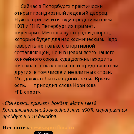
— Сейчас в Петербурге практически
открыт грандиозный ледовый дворец.
Нужно пригласить туда представителей
НХЛ и IIHF. Петербург их примет,
переварит. Им покажут город и дворец,
который будет для нас космическим. Надо
говорить не только о спортивной
составляющей, но и в целом всего нашего
хоккейного союза, куда должны входить
не только энхаэловцы, но и представители
других, в том числе и не элитных стран.
Мы должны быть в одной семье. Время
есть, — приводит слова Новикова
«РБ спорт».
«СКА Арена» примет Фонбет Матч звезд
Континентальной хоккейной лиги (КХЛ), мероприятия
пройдут 9 и 10 декабря.
Источник:
news.sportbox.ru