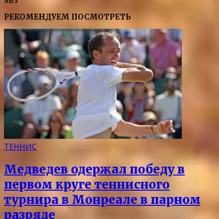
SB3
РЕКОМЕНДУЕМ ПОСМОТРЕТЬ
ТЕННИС
Медведев одержал победу в
первом круге теннисного
турнира в Монреале в парном
разряде