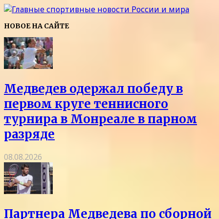
НОВОЕ НА САЙТЕ
Медведев одержал победу в
первом круге теннисного
турнира в Монреале в парном
разряде
08.08.2026
Партнера Медведева по сборной