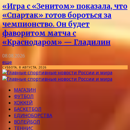
«Игра с «Зенитом» показала, что
«Спартак» готов бороться за
чемпионство. Он будет
фаворитом матча с
«Краснодаром» — Гладилин
08.08.2026
еще
СУББОТА, 8 АВГУСТА, 2026
МАГАЗИН
ФУТБОЛ
ХОККЕЙ
БАСКЕТБОЛ
ЕДИНОБОРСТВА
ВОЛЕЙБОЛ
ТЕННИС