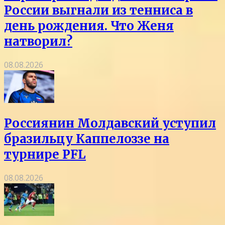
России выгнали из тенниса в
день рождения. Что Женя
натворил?
08.08.2026
Россиянин Молдавский уступил
бразильцу Каппелоззе на
турнире PFL
08.08.2026