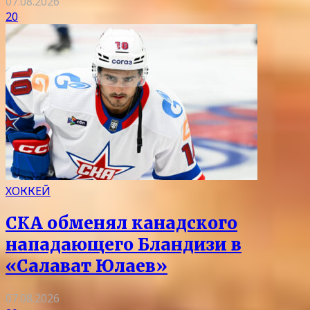
07.08.2026
20
ХОККЕЙ
СКА обменял канадского
нападающего Бландизи в
«Салават Юлаев»
07.08.2026