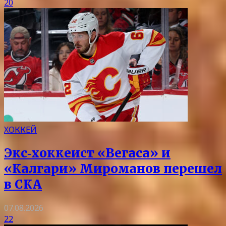
20
ХОККЕЙ
Экс‑хоккеист «Вегаса» и
«Калгари» Мироманов перешел
в СКА
07.08.2026
22