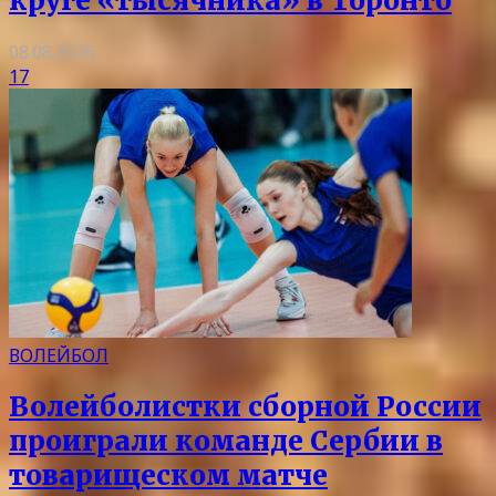
круге «тысячника» в Торонто
08.08.2026
17
ВОЛЕЙБОЛ
Волейболистки сборной России
проиграли команде Сербии в
товарищеском матче