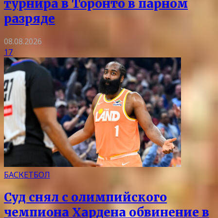
турнира в Торонто в парном
разряде
08.08.2026
17
БАСКЕТБОЛ
Суд снял с олимпийского
чемпиона Хардена обвинение в