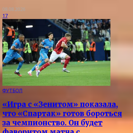
08.08.2026
17
ФУТБОЛ
«Игра с «Зенитом» показала,
что «Спартак» готов бороться
за чемпионство. Он будет
фаворитом матча с