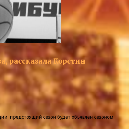
а, рассказала Корстин
ции, предстоящий сезон будет объявлен сезоном