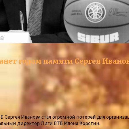
анет годом памяти Сергея Иванов
Б Сергея Иванова стал огромной потерей для организа
ральный директор Лиги ВТБ Илона Корстин.