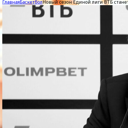
Главная
Баскетбол
Новый сезон Единой лиги ВТБ станет