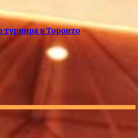
о турнира в Торонто