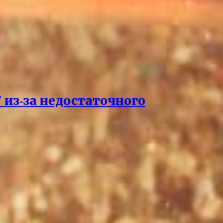
 из‑за недостаточного