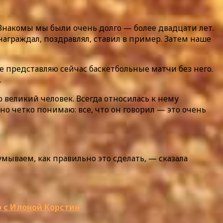
 Знакомы мы были очень долго — более двадцати лет.
награждал, поздравлял, ставил в пример. Затем наше
е представляю сейчас баскетбольные матчи без него.
.
 великий человек. Всегда относилась к нему
но четко понимаю: все, что он говорил — это очень
ываем, как правильно это сделать, — сказала
 с Илоной Корстин