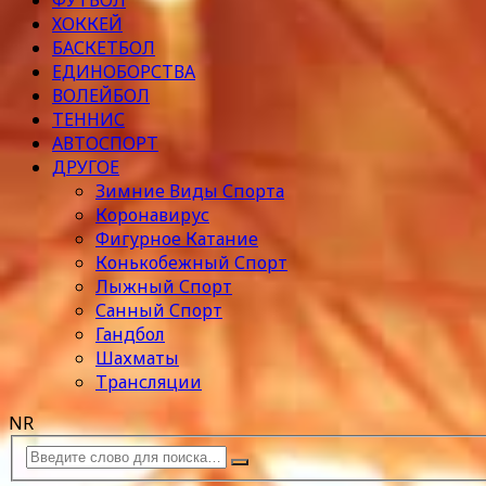
ФУТБОЛ
ХОККЕЙ
БАСКЕТБОЛ
ЕДИНОБОРСТВА
ВОЛЕЙБОЛ
ТЕННИС
АВТОСПОРТ
ДРУГОЕ
Зимние Виды Спорта
Коронавирус
Фигурное Катание
Конькобежный Спорт
Лыжный Спорт
Санный Спорт
Гандбол
Шахматы
Трансляции
NR