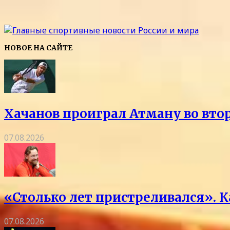
НОВОЕ НА САЙТЕ
Хачанов проиграл Атману во вто
07.08.2026
«Столько лет пристреливался». 
07.08.2026