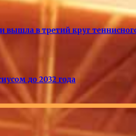
и вышла в третий круг теннисног
иусом до 2032 года