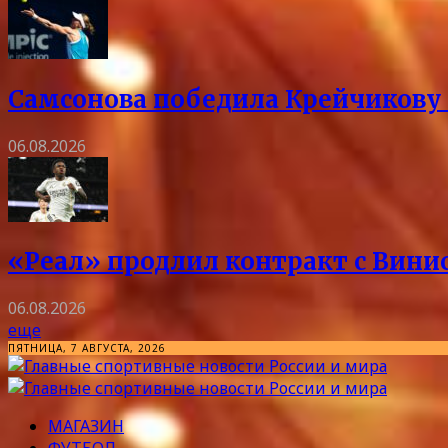
Самсонова победила Крейчикову 
06.08.2026
«Реал» продлил контракт с Винис
06.08.2026
еще
ПЯТНИЦА, 7 АВГУСТА, 2026
МАГАЗИН