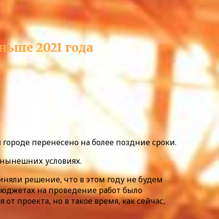
ньше 2021 года
 городе перенесено на более поздние сроки.
в нынешних условиях.
няли решение, что в этом году не будем
 бюджетах на проведение работ было
т проекта, но в такое время, как сейчас,