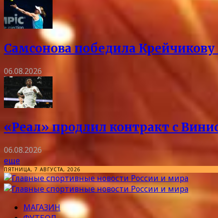
Самсонова победила Крейчикову 
06.08.2026
«Реал» продлил контракт с Винис
06.08.2026
еще
ПЯТНИЦА, 7 АВГУСТА, 2026
МАГАЗИН