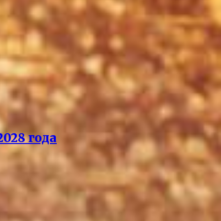
028 года