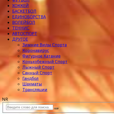
ФУТБОЛ
ХОККЕЙ
БАСКЕТБОЛ
ЕДИНОБОРСТВА
ВОЛЕЙБОЛ
ТЕННИС
АВТОСПОРТ
ДРУГОЕ
Зимние Виды Спорта
Коронавирус
Фигурное Катание
Конькобежный Спорт
Лыжный Спорт
Санный Спорт
Гандбол
Шахматы
Трансляции
NR