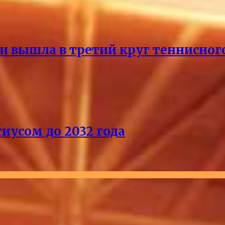
и вышла в третий круг теннисног
иусом до 2032 года