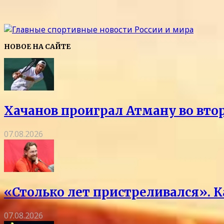
НОВОЕ НА САЙТЕ
Хачанов проиграл Атману во вто
07.08.2026
«Столько лет пристреливался». 
07.08.2026