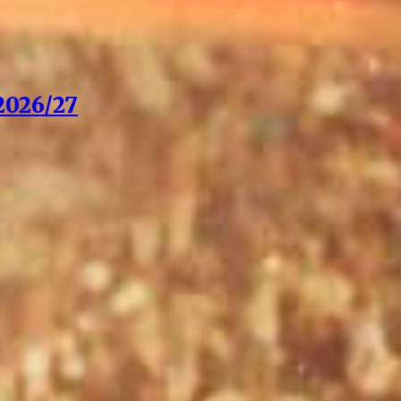
026/27