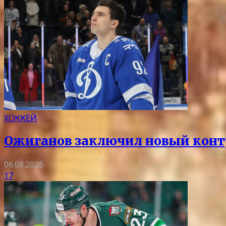
ХОККЕЙ
Ожиганов заключил новый контр
06.08.2026
17