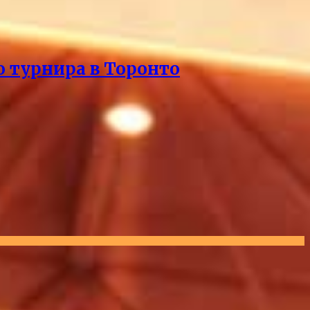
о турнира в Торонто