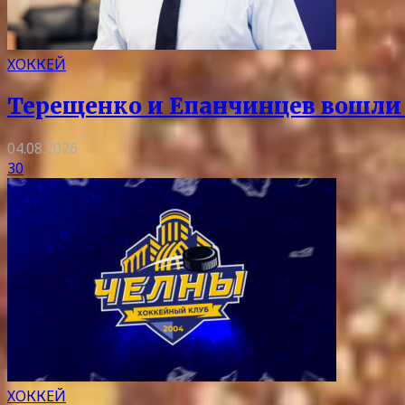
ХОККЕЙ
Терещенко и Епанчинцев вошли в
04.08.2026
30
ХОККЕЙ