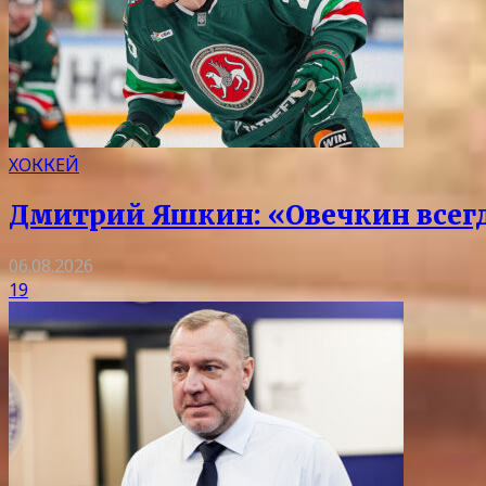
ХОККЕЙ
Дмитрий Яшкин: «Овечкин всегда
06.08.2026
19