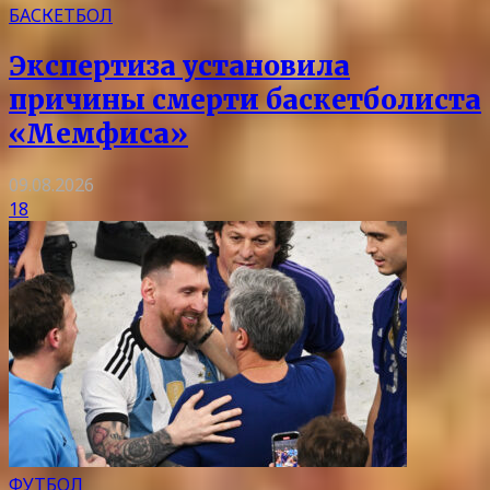
БАСКЕТБОЛ
Экспертиза установила
причины смерти баскетболиста
«Мемфиса»
09.08.2026
18
ФУТБОЛ