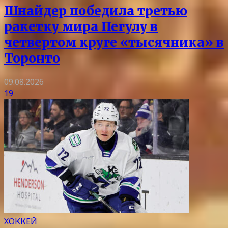
Шнайдер победила третью
ракетку мира Пегулу в
четвертом круге «тысячника» в
Торонто
09.08.2026
19
ХОККЕЙ