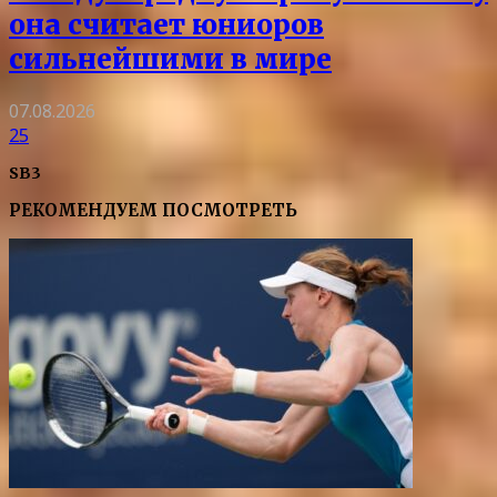
она считает юниоров
сильнейшими в мире
07.08.2026
25
SB3
РЕКОМЕНДУЕМ ПОСМОТРЕТЬ