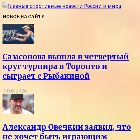
НОВОЕ НА САЙТЕ
Самсонова вышла в четвертый
круг турнира в Торонто и
сыграет с Рыбакиной
09.08.2026
Александр Овечкин заявил, что
не хочет быть играющим