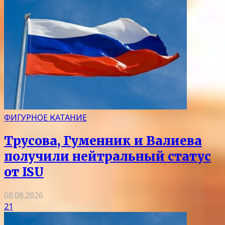
ФИГУРНОЕ КАТАНИЕ
Трусова, Гуменник и Валиева
получили нейтральный статус
от ISU
08.08.2026
21