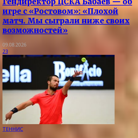
Гендиректор ЦСКА Бабаев — об
игре с «Ростовом»: «Плохой
матч. Мы сыграли ниже своих
возможностей»
09.08.2026
23
ТЕННИС