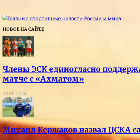
НОВОЕ НА САЙТЕ
Члены ЭСК единогласно поддержа
матче с «Ахматом»
08.08.2026
Михаил Кержаков назвал ЦСКА с