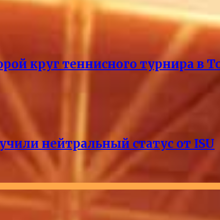
рой круг теннисного турнира в Т
учили нейтральный статус от ISU