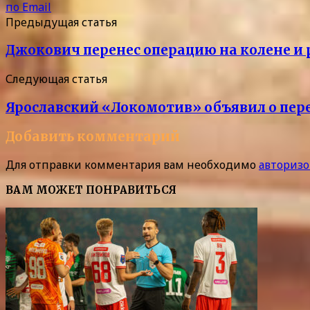
по Email
Предыдущая статья
Джокович перенес операцию на колене и
Следующая статья
Ярославский «Локомотив» объявил о пер
Добавить комментарий
Для отправки комментария вам необходимо
авторизо
ВАМ МОЖЕТ ПОНРАВИТЬСЯ