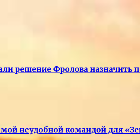
ли решение Фролова назначить пе
амой неудобной командой для «З