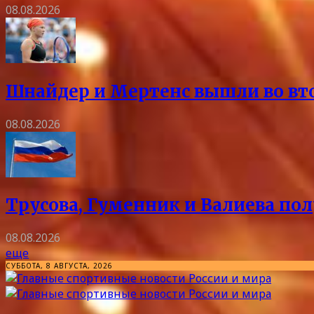
08.08.2026
Шнайдер и Мертенс вышли во вто
08.08.2026
Трусова, Гуменник и Валиева пол
08.08.2026
еще
СУББОТА, 8 АВГУСТА, 2026