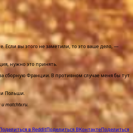
те. Если вы этого не заметили, то это ваше дело, —
ция, нужно это принять.
 за сборную Франции. В противном случае меня бы тут
 и Польши.
 matchtv.ru.
Поделиться в Reddit
Поделиться ВКонтакте
Поделиться