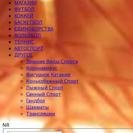
МАГАЗИН
ФУТБОЛ
ХОККЕЙ
БАСКЕТБОЛ
ЕДИНОБОРСТВА
ВОЛЕЙБОЛ
ТЕННИС
АВТОСПОРТ
ДРУГОЕ
Зимние Виды Спорта
Коронавирус
Фигурное Катание
Конькобежный Спорт
Лыжный Спорт
Санный Спорт
Гандбол
Шахматы
Трансляции
NR