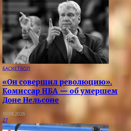
БАСКЕТБОЛ
«Он совершил революцию».
Комиссар НБА — об умершем
Доне Нельсоне
10.08.2026
27