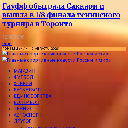
Гауфф обыграла Саккари и
вышла в 1/8 финала теннисного
турнира в Торонто
10.08.2026
еще
ПОНЕДЕЛЬНИК, 10 АВГУСТА, 2026
МАГАЗИН
ФУТБОЛ
ХОККЕЙ
БАСКЕТБОЛ
ЕДИНОБОРСТВА
ВОЛЕЙБОЛ
ТЕННИС
АВТОСПОРТ
ДРУГОЕ
Зимние Виды Спорта