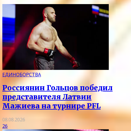
ЕДИНОБОРСТВА
Россиянин Гольцов победил
представителя Латвии
Мажиева на турнире PFL
08.08.2026
26