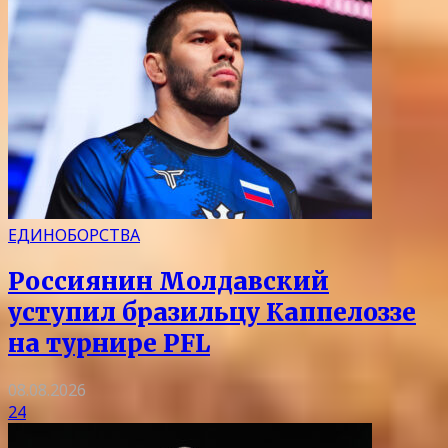
ЕДИНОБОРСТВА
Россиянин Молдавский
уступил бразильцу Каппелоззе
на турнире PFL
08.08.2026
24