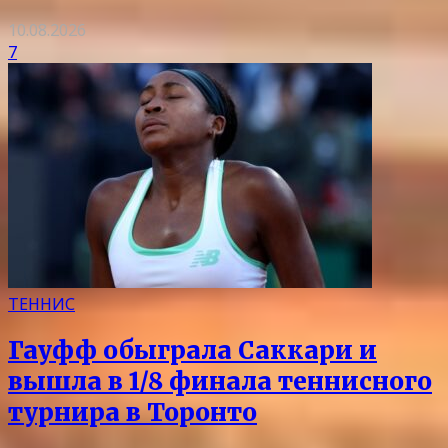
10.08.2026
7
ТЕННИС
Гауфф обыграла Саккари и
вышла в 1/8 финала теннисного
турнира в Торонто