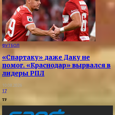
ФУТБОЛ
«Спартаку» даже Даку не
помог. «Краснодар» вырвался в
лидеры РПЛ
10.08.2026
17
TF