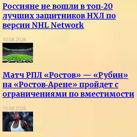
Россияне не вошли в топ‑20
лучших защитников НХЛ по
версии NHL Network
10.08.2026
Матч РПЛ «Ростов» — «Рубин»
на «Ростов‑Арене» пройдет с
ограничениями по вместимости
10.08.2026