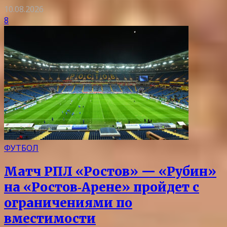
10.08.2026
8
ФУТБОЛ
Матч РПЛ «Ростов» — «Рубин»
на «Ростов‑Арене» пройдет с
ограничениями по
вместимости