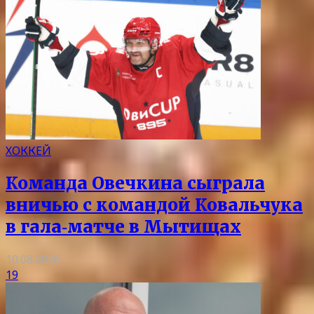
ХОККЕЙ
Команда Овечкина сыграла
вничью с командой Ковальчука
в гала‑матче в Мытищах
10.08.2026
19