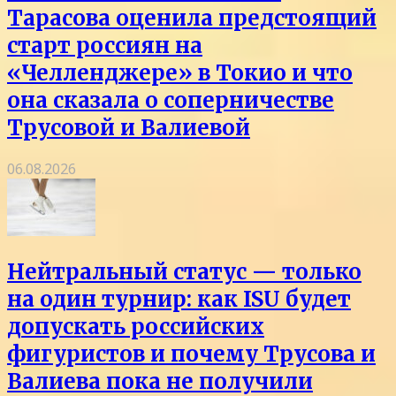
Тарасова оценила предстоящий
старт россиян на
«Челленджере» в Токио и что
она сказала о соперничестве
Трусовой и Валиевой
06.08.2026
Нейтральный статус — только
на один турнир: как ISU будет
допускать российских
фигуристов и почему Трусова и
Валиева пока не получили