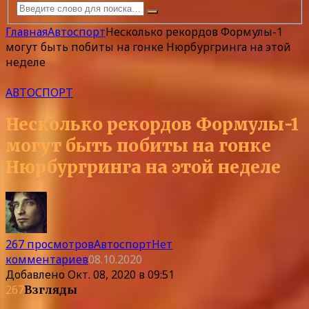
Главная
Автоспорт
Несколько рекордов Формулы-1
могут быть побиты на гонке Нюрбургринга на этой
неделе
АВТОСПОРТ
Несколько рекордов Формулы-1
могут быть побиты на гонке
Нюрбургринга на этой неделе
267 просмотров
Автоспорт
Нет
комментариев
08.10.2020
Добавлено
Окт. 08, 2020 в 09:51
267
Взгляды