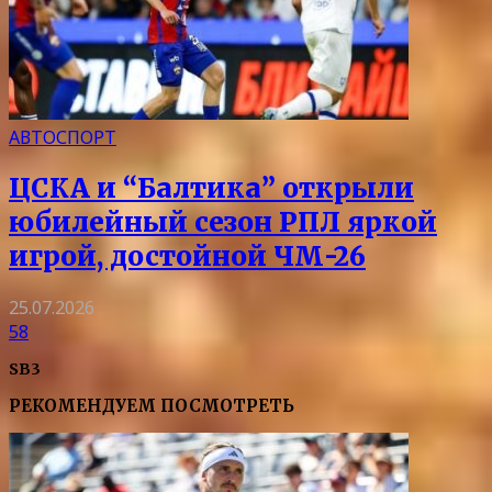
АВТОСПОРТ
ЦСКА и “Балтика” открыли
юбилейный сезон РПЛ яркой
игрой, достойной ЧМ-26
25.07.2026
58
SB3
РЕКОМЕНДУЕМ ПОСМОТРЕТЬ