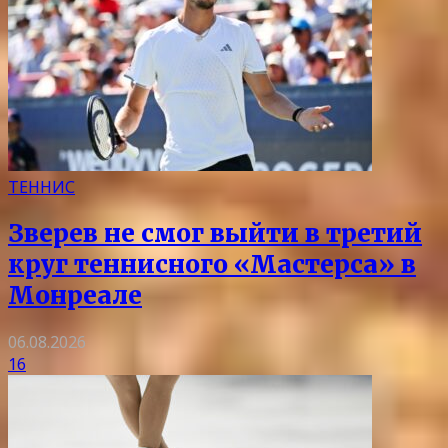
ТЕННИС
Зверев не смог выйти в третий
круг теннисного «Мастерса» в
Монреале
06.08.2026
16