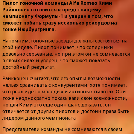
Пилот гоночной команды Alfa Romeo Кими
Райкконен готовится к предстоящему
чемпионату Формулы-1 и уверен в том, что
сможет побить сразу несколько рекордов на
гонке Нюрбургринга.
Напомним, гоночные заезды должны состояться на
этой неделе. Пилот понимает, что соперники
довольно серьезные, но при этом он не сомневается
в своих силах и уверен, что сможет показать
достойный результат.
Райкконен считает, что его опыт и возможности
нельзя сравнивать с конкурентами, хотя понимает,
что речь идет о молодых и активных пилотах. Они
тоже неоднократно показывали свои возможности,
но для Кими это еще один шанс доказать, он
отличается от других пилотов и достоин права быть
лидером данного чемпионата.
Представители команды не сомневаются в своем