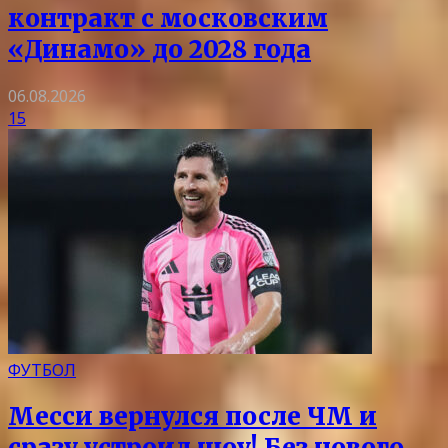
контракт с московским
«Динамо» до 2028 года
06.08.2026
15
ФУТБОЛ
Месси вернулся после ЧМ и
сразу устроил шоу! Без нового