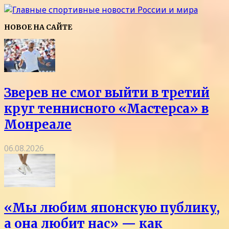
НОВОЕ НА САЙТЕ
Зверев не смог выйти в третий
круг теннисного «Мастерса» в
Монреале
06.08.2026
«Мы любим японскую публику,
а она любит нас» — как