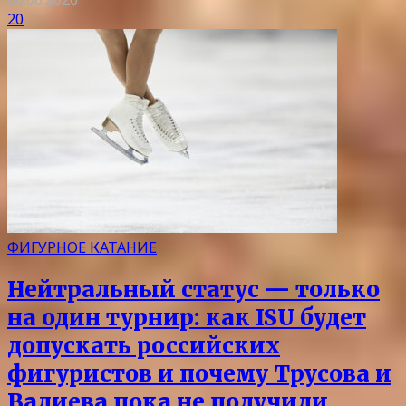
20
ФИГУРНОЕ КАТАНИЕ
Нейтральный статус — только
на один турнир: как ISU будет
допускать российских
фигуристов и почему Трусова и
Валиева пока не получили