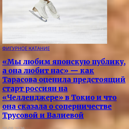
ФИГУРНОЕ КАТАНИЕ
«Мы любим японскую публику,
а она любит нас» — как
Тарасова оценила предстоящий
старт россиян на
«Челленджере» в Токио и что
она сказала о соперничестве
Трусовой и Валиевой
06.08.2026