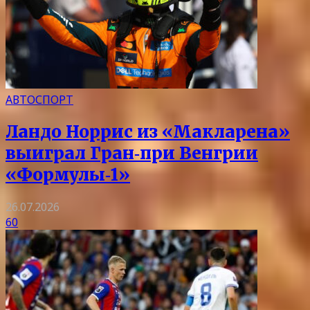
АВТОСПОРТ
Ландо Норрис из «Макларена»
выиграл Гран‑при Венгрии
«Формулы‑1»
26.07.2026
60