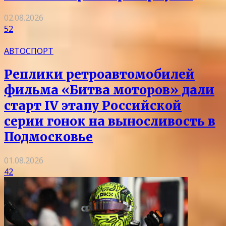
02.08.2026
52
АВТОСПОРТ
Реплики ретроавтомобилей
фильма «Битва моторов» дали
старт IV этапу Российской
серии гонок на выносливость в
Подмосковье
01.08.2026
42