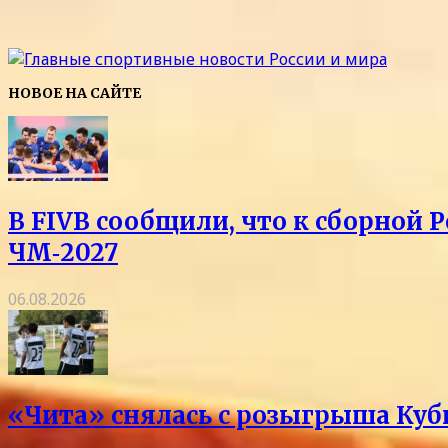
НОВОЕ НА САЙТЕ
В FIVB сообщили, что к сборной 
ЧМ‑2027
06.08.2026
«Чита» снялась с розыгрыша Куб