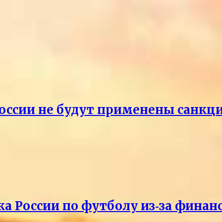
России не будут применены санкци
ка России по футболу из‑за фина