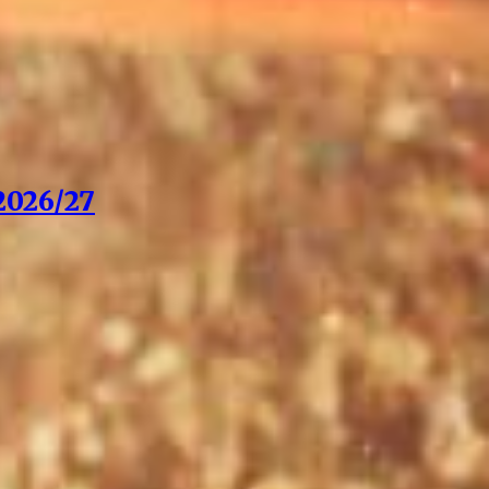
026/27