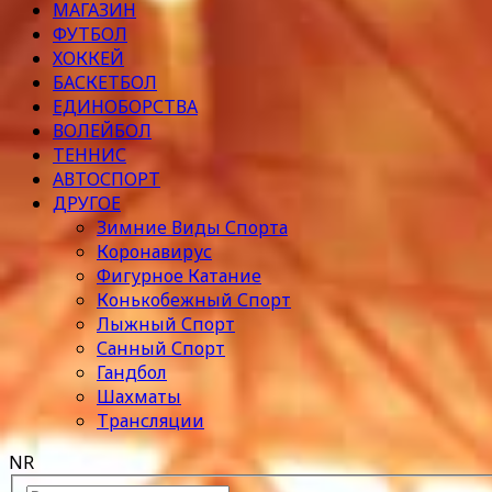
МАГАЗИН
ФУТБОЛ
ХОККЕЙ
БАСКЕТБОЛ
ЕДИНОБОРСТВА
ВОЛЕЙБОЛ
ТЕННИС
АВТОСПОРТ
ДРУГОЕ
Зимние Виды Спорта
Коронавирус
Фигурное Катание
Конькобежный Спорт
Лыжный Спорт
Санный Спорт
Гандбол
Шахматы
Трансляции
NR