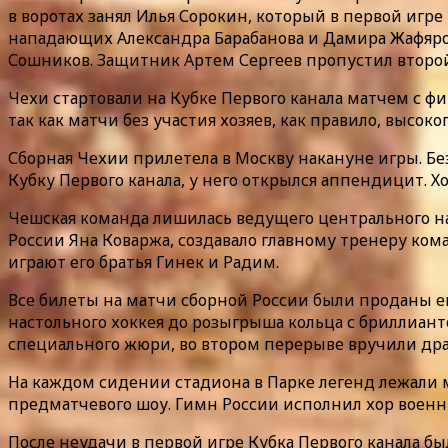
в воротах занял Илья Сорокин, который в первой игр
нападающих Александра Барабанова и Дамира Жафяров
Сошников. Защитник Артем Сергеев пропустил второ
Чехи стартовали на Кубке Первого канала матчем с фин
так как матчи без участия хозяев, как правило, высок
Сборная Чехии прилетела в Москву накануне игры. Бе
Кубку Первого канала, у него открылся аппендицит. Х
Чешская команда лишилась ведущего центрального на
России Яна Коваржа, создавало главному тренеру ко
играют его братья Гинек и Радим.
Все билеты на матчи сборной России были проданы 
настольного хоккея до розыгрыша кольца с бриллиант
специального жюри, во втором перерыве вручили др
На каждом сидении стадиона в Парке легенд лежали 
предматчевого шоу. Гимн России исполнил хор военны
После неудачи в первой игре Кубка Первого канала бы