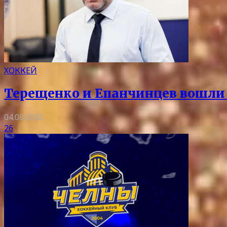
ХОККЕЙ
Терещенко и Епанчинцев вошли в
04.08.2026
26