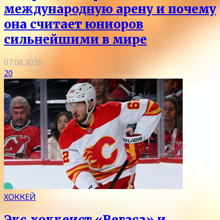
международную арену и почему
она считает юниоров
сильнейшими в мире
07.08.2026
20
ХОККЕЙ
Экс‑хоккеист «Вегаса» и