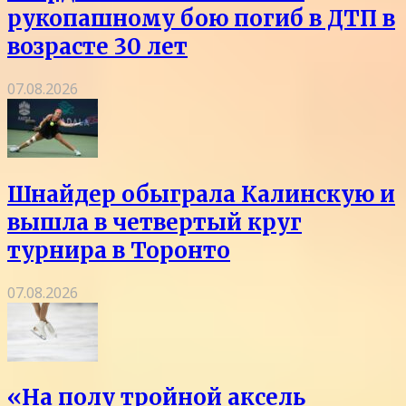
рукопашному бою погиб в ДТП в
возрасте 30 лет
07.08.2026
Шнайдер обыграла Калинскую и
вышла в четвертый круг
турнира в Торонто
07.08.2026
«На полу тройной аксель