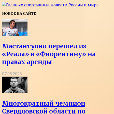
НОВОЕ НА САЙТЕ
Мастантуоно перешел из
«Реала» в «Фиорентину» на
правах аренды
07.08.2026
Многократный чемпион
Свердловской области по