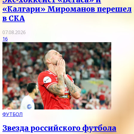
«Калгари» Мироманов перешел
в СКА
07.08.2026
16
ФУТБОЛ
Звезда российского футбола