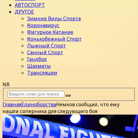
АВТОСПОРТ
ДРУГОЕ
Зимние Виды Спорта
Коронавирус
Фигурное Катание
Конькобежный Спорт
Лыжный Спорт
Санный Спорт
Гандбол
Шахматы
Трансляции
NR
Главная
Единоборства
Немков сообщил, что ему
нашли соперника для следующего боя