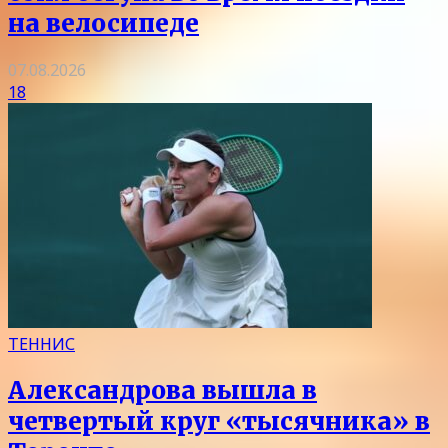
на велосипеде
07.08.2026
18
ТЕННИС
Александрова вышла в
четвертый круг «тысячника» в