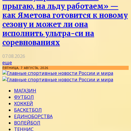
прыгаю, на льду работаем» —
как Яметова готовится к новому
сезону и может ли она
исполнить ультра-си на
соревнованиях
07.08.2026
еще
ПЯТНИЦА, 7 АВГУСТА, 2026
МАГАЗИН
ФУТБОЛ
ХОККЕЙ
БАСКЕТБОЛ
ЕДИНОБОРСТВА
ВОЛЕЙБОЛ
ТЕННИС