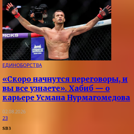
ЕДИНОБОРСТВА
«Скоро начнутся переговоры, и
вы все узнаете». Хабиб — о
карьере Усмана Нурмагомедова
02.08.2026
23
SB3