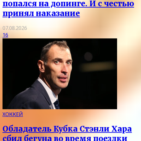
попался на допинге. И с честью
принял наказание
07.08.2026
16
ХОККЕЙ
Обладатель Кубка Стэнли Хара
сбил бегуна во время поездки