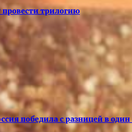
 провести трилогию
ссия победила с разницей в один