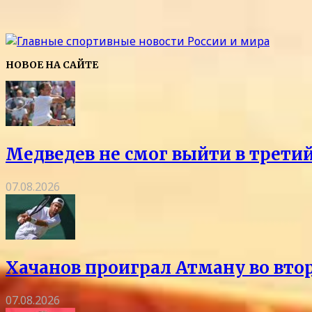
НОВОЕ НА САЙТЕ
Медведев не смог выйти в трети
07.08.2026
Хачанов проиграл Атману во вто
07.08.2026