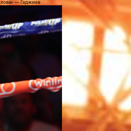
илова» — Гаджиев