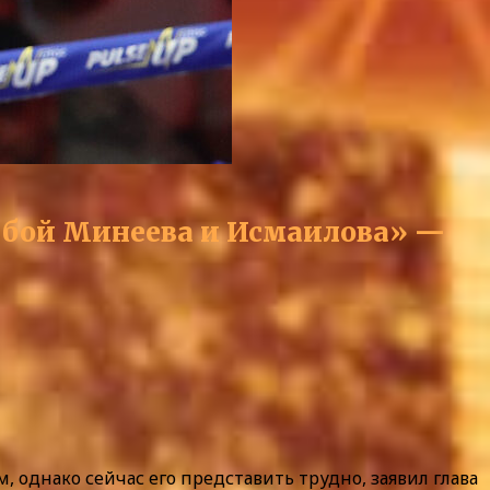
й бой Минеева и Исмаилова» —
днако сейчас его представить трудно, заявил глава