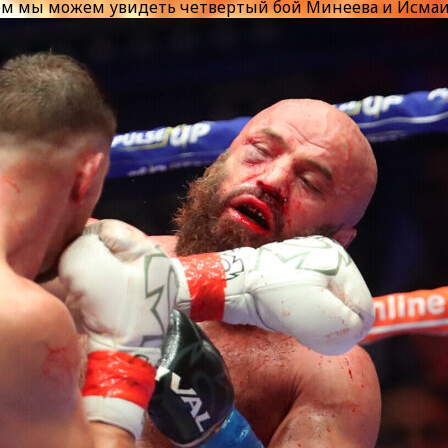
щем мы можем увидеть четвертый бой Минеева и Исма