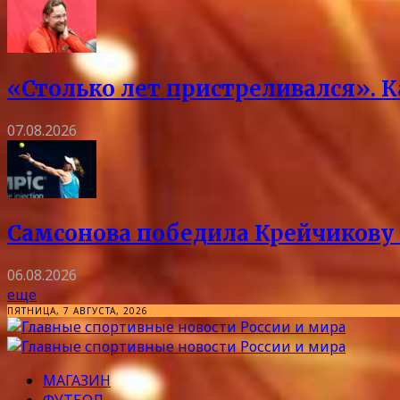
«Столько лет пристреливался». 
07.08.2026
Самсонова победила Крейчикову 
06.08.2026
еще
ПЯТНИЦА, 7 АВГУСТА, 2026
МАГАЗИН