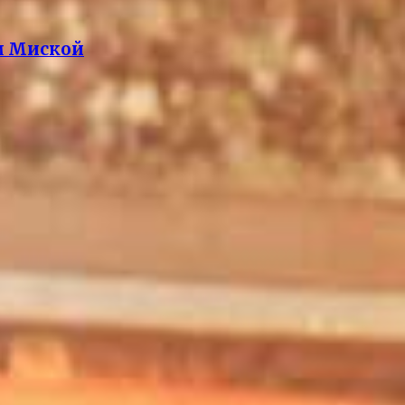
м Миской