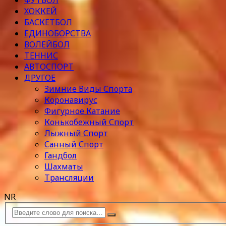
ФУТБОЛ
ХОККЕЙ
БАСКЕТБОЛ
ЕДИНОБОРСТВА
ВОЛЕЙБОЛ
ТЕННИС
АВТОСПОРТ
ДРУГОЕ
Зимние Виды Спорта
Коронавирус
Фигурное Катание
Конькобежный Спорт
Лыжный Спорт
Санный Спорт
Гандбол
Шахматы
Трансляции
NR