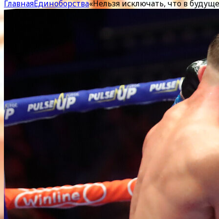
Главная
Единоборства
«Нельзя исключать, что в буду