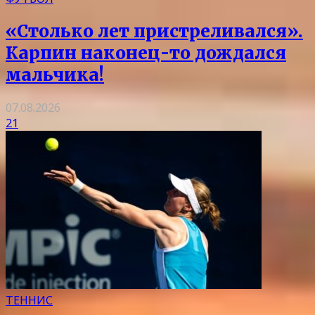
«Столько лет пристреливался».
Карпин наконец-то дождался
мальчика!
07.08.2026
21
ТЕННИС