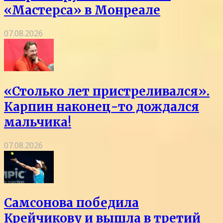
«Мастерса» в Монреале
07.08.2026
«Столько лет пристреливался».
Карпин наконец-то дождался
мальчика!
07.08.2026
Самсонова победила
Крейчикову и вышла в третий