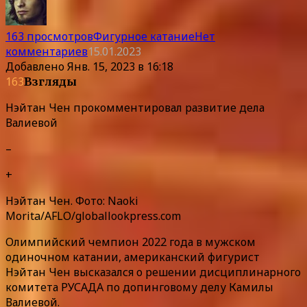
163 просмотров
Фигурное катание
Нет
комментариев
15.01.2023
Добавлено
Янв. 15, 2023 в 16:18
163
Взгляды
Нэйтан Чен прокомментировал развитие дела
Валиевой
–
+
Нэйтан Чен. Фото: Naoki
Morita/AFLO/globallookpress.com
Олимпийский чемпион 2022 года в мужском
одиночном катании, американский фигурист
Нэйтан Чен высказался о решении дисциплинарного
комитета РУСАДА по допинговому делу Камилы
Валиевой.