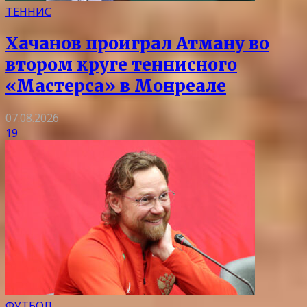
ТЕННИС
Хачанов проиграл Атману во
втором круге теннисного
«Мастерса» в Монреале
07.08.2026
19
ФУТБОЛ