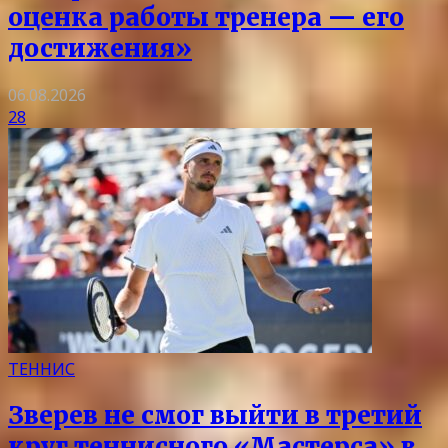
оценка работы тренера — его
достижения»
06.08.2026
28
ТЕННИС
Зверев не смог выйти в третий
круг теннисного «Мастерса» в