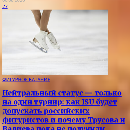
06.08.2026
27
ФИГУРНОЕ КАТАНИЕ
Нейтральный статус — только
на один турнир: как ISU будет
допускать российских
фигуристов и почему Трусова и
Валиева пока не получили