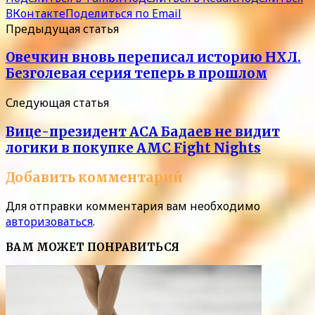
ВКонтакте
Поделиться по Email
Предыдущая статья
Овечкин вновь переписал историю НХЛ.
Безголевая серия теперь в прошлом
Следующая статья
Вице-президент АСА Бадаев не видит
логики в покупке AMC Fight Nights
Добавить комментарий
Для отправки комментария вам необходимо
авторизоваться
.
ВАМ МОЖЕТ ПОНРАВИТЬСЯ