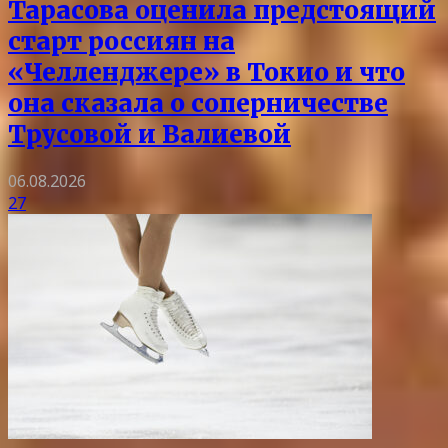
Тарасова оценила предстоящий
старт россиян на
«Челленджере» в Токио и что
она сказала о соперничестве
Трусовой и Валиевой
06.08.2026
27