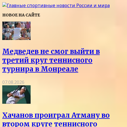
НОВОЕ НА САЙТЕ
Медведев не смог выйти в
третий круг теннисного
турнира в Монреале
07.08.2026
Хачанов проиграл Атману во
втором круге теннисного