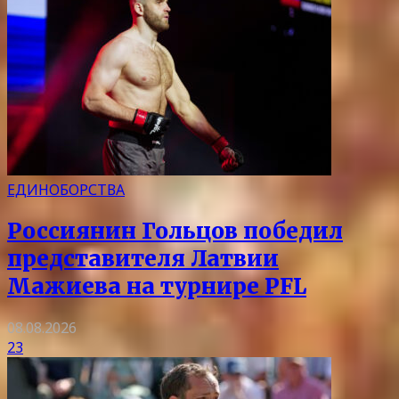
ЕДИНОБОРСТВА
Россиянин Гольцов победил
представителя Латвии
Мажиева на турнире PFL
08.08.2026
23