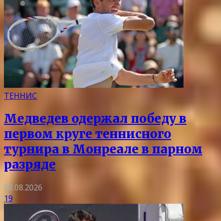
ТЕННИС
Медведев одержал победу в
первом круге теннисного
турнира в Монреале в парном
разряде
08.08.2026
19