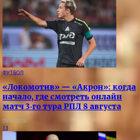
ФУТБОЛ
«Локомотив» — «Акрон»: когда
начало, где смотреть онлайн
матч 3‑го тура РПЛ 8 августа
08.08.2026
13