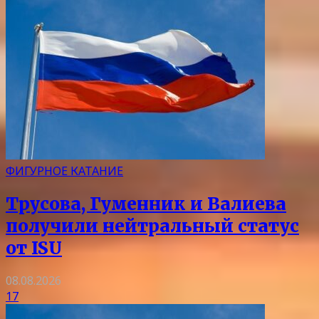
ФИГУРНОЕ КАТАНИЕ
Трусова, Гуменник и Валиева
получили нейтральный статус
от ISU
08.08.2026
17