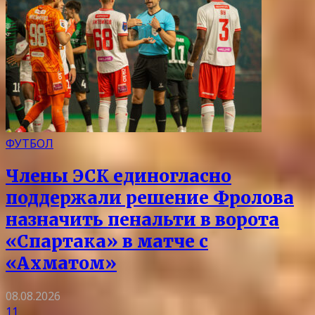
ФУТБОЛ
Члены ЭСК единогласно
поддержали решение Фролова
назначить пенальти в ворота
«Спартака» в матче с
«Ахматом»
08.08.2026
11