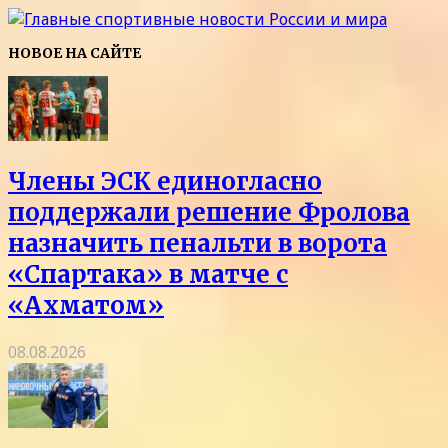
НОВОЕ НА САЙТЕ
Члены ЭСК единогласно
поддержали решение Фролова
назначить пенальти в ворота
«Спартака» в матче с
«Ахматом»
08.08.2026