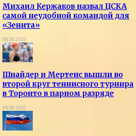
Михаил Кержаков назвал ЦСКА
самой неудобной командой для
«Зенита»
08.08.2026
Шнайдер и Мертенс вышли во
второй круг теннисного турнира
в Торонто в парном разряде
08.08.2026