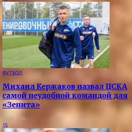
ФУТБОЛ
Михаил Кержаков назвал ЦСКА
самой неудобной командой для
«Зенита»
08.08.2026
15