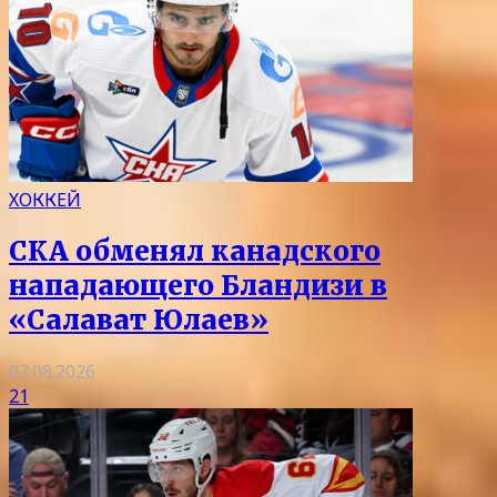
ХОККЕЙ
СКА обменял канадского
нападающего Бландизи в
«Салават Юлаев»
07.08.2026
21