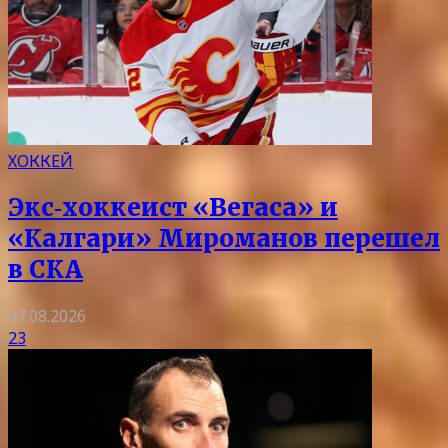
ХОККЕЙ
Экс‑хоккеист «Вегаса» и
«Калгари» Мироманов перешел
в СКА
07.08.2026
23