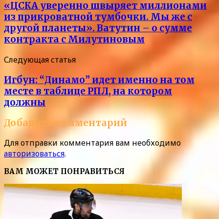
«ЦСКА уверенно швыряет миллионами
из прикроватной тумбочки. Мы же с
другой планеты». Ватутин – о сумме
контракта с Милутиновым
Следующая статья
Игбун: “Динамо” идет именно на том
месте в таблице РПЛ, на котором
должны
Добавить комментарий
Для отправки комментария вам необходимо
авторизоваться
.
ВАМ МОЖЕТ ПОНРАВИТЬСЯ