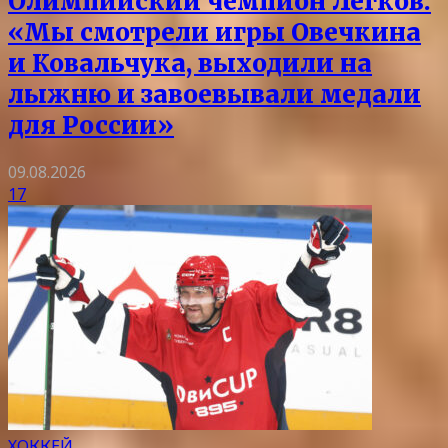
Олимпийский чемпион Легков:
«Мы смотрели игры Овечкина
и Ковальчука, выходили на
лыжню и завоевывали медали
для России»
09.08.2026
17
ХОККЕЙ