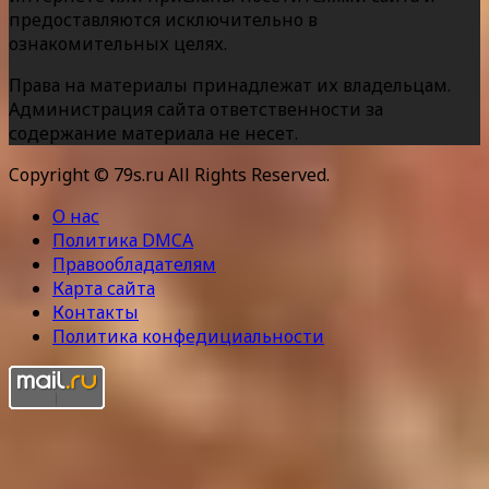
предоставляются исключительно в
ознакомительных целях.
Права на материалы принадлежат их владельцам.
Администрация сайта ответственности за
содержание материала не несет.
Copyright © 79s.ru All Rights Reserved.
О нас
Политика DMCA
Правообладателям
Карта сайта
Контакты
Политика конфедициальности