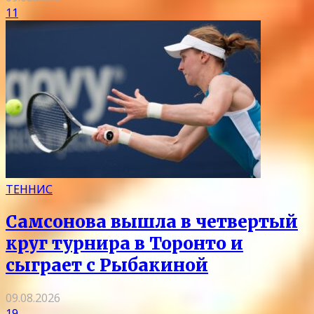
11
ТЕННИС
Самсонова вышла в четвертый
круг турнира в Торонто и
сыграет с Рыбакиной
09.08.2026
19