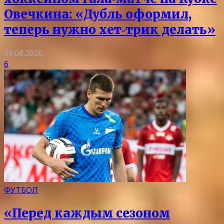
Овечкина: «Дубль оформил,
теперь нужно хет‑трик делать»
09.08.2026
6
ФУТБОЛ
«Перед каждым сезоном