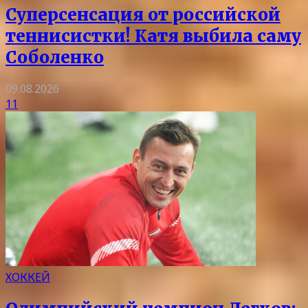
Суперсенсация от российской
теннисистки! Катя выбила саму
Соболенко
09.08.2026
11
ХОККЕЙ