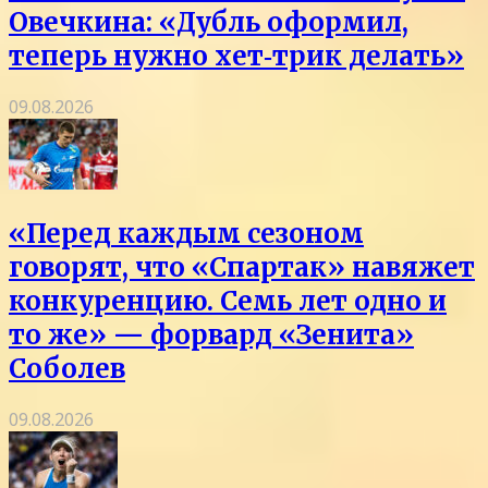
Овечкина: «Дубль оформил,
теперь нужно хет‑трик делать»
09.08.2026
«Перед каждым сезоном
говорят, что «Спартак» навяжет
конкуренцию. Семь лет одно и
то же» — форвард «Зенита»
Соболев
09.08.2026