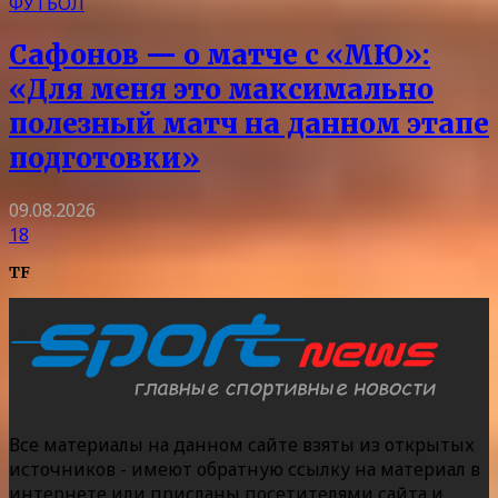
ФУТБОЛ
Сафонов — о матче с «МЮ»:
«Для меня это максимально
полезный матч на данном этапе
подготовки»
09.08.2026
18
TF
Все материалы на данном сайте взяты из открытых
источников - имеют обратную ссылку на материал в
интернете или присланы посетителями сайта и