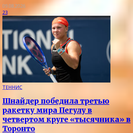
09.08.2026
23
ТЕННИС
Шнайдер победила третью
ракетку мира Пегулу в
четвертом круге «тысячника» в
Торонто