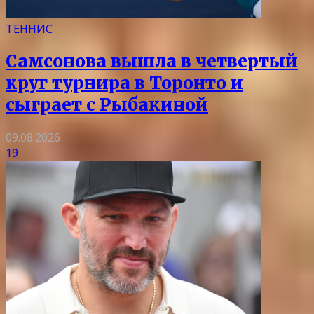
ТЕННИС
Самсонова вышла в четвертый
круг турнира в Торонто и
сыграет с Рыбакиной
09.08.2026
19