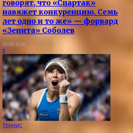
говорят, что «Спартак»
навяжет конкуренцию. Семь
лет одно и то же» — форвард
«Зенита» Соболев
09.08.2026
9
ТЕННИС