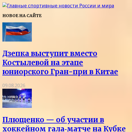
НОВОЕ НА САЙТЕ
Дзепка выступит вместо
Костылевой на этапе
юниорского Гран-при в Китае
09.08.2026
Плющенко — об участии в
хоккейном гала‑матче на Кубке