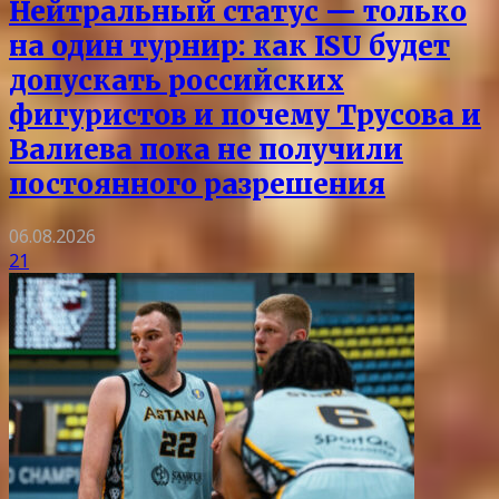
Нейтральный статус — только
на один турнир: как ISU будет
допускать российских
фигуристов и почему Трусова и
Валиева пока не получили
постоянного разрешения
06.08.2026
21