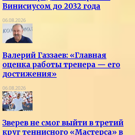
Винисиусом до 2032 года
06.08.2026
Валерий Газзаев: «Главная
оценка работы тренера — его
достижения»
06.08.2026
Зверев не смог выйти в третий
круг теннисного «Мастерса» в