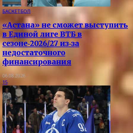
БАСКЕТБОЛ
«Астана» не сможет выступить
в Единой лиге ВТБ в
сезоне‑2026/27 из‑за
недостаточного
финансирования
06.08.2026
15