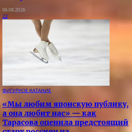
06.08.2026
22
ФИГУРНОЕ КАТАНИЕ
«Мы любим японскую публику,
а она любит нас» — как
Тарасова оценила предстоящий
старт россиян на