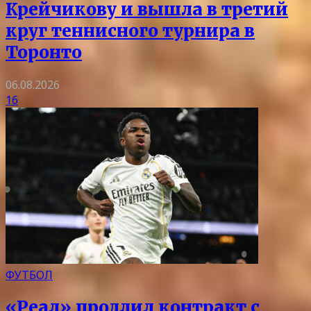
Крейчикову и вышла в третий
круг теннисного турнира в
Торонто
06.08.2026
16
ФУТБОЛ
«Реал» продлил контракт с