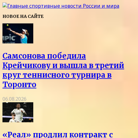
НОВОЕ НА САЙТЕ
Самсонова победила
Крейчикову и вышла в третий
круг теннисного турнира в
Торонто
06.08.2026
«Реал» продлил контракт с