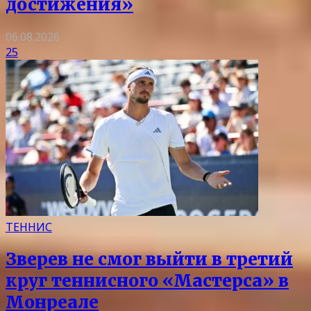
достижения»
06.08.2026
25
ТЕННИС
Зверев не смог выйти в третий
круг теннисного «Мастерса» в
Монреале