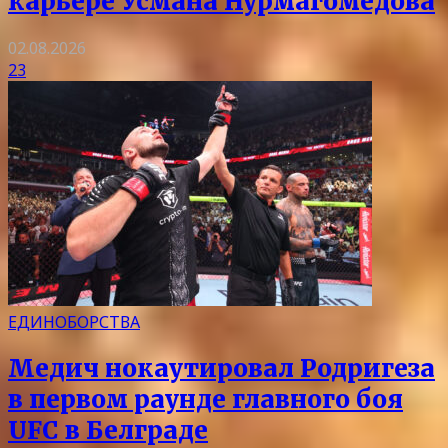
карьере Усмана Нурмагомедова
02.08.2026
23
ЕДИНОБОРСТВА
Медич нокаутировал Родригеза
в первом раунде главного боя
UFC в Белграде