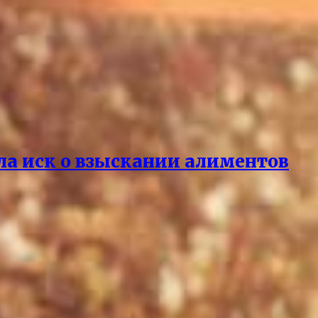
ла иск о взыскании алиментов