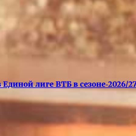
Единой лиге ВТБ в сезоне‑2026/27