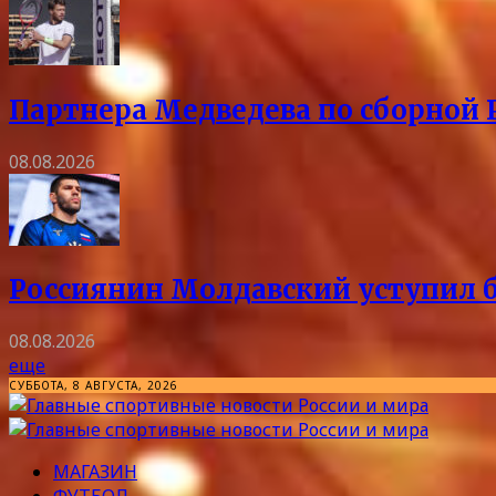
Партнера Медведева по сборной 
08.08.2026
Россиянин Молдавский уступил б
08.08.2026
еще
СУББОТА, 8 АВГУСТА, 2026
МАГАЗИН