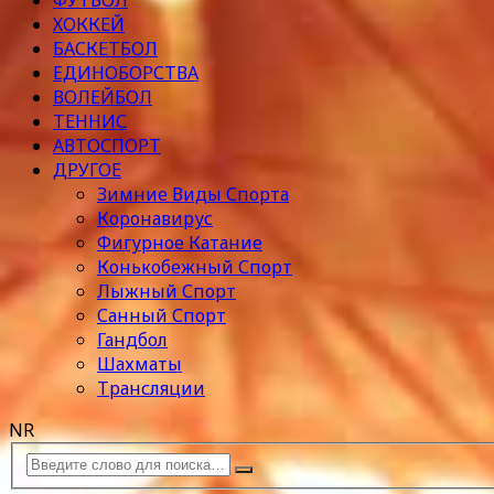
ФУТБОЛ
ХОККЕЙ
БАСКЕТБОЛ
ЕДИНОБОРСТВА
ВОЛЕЙБОЛ
ТЕННИС
АВТОСПОРТ
ДРУГОЕ
Зимние Виды Спорта
Коронавирус
Фигурное Катание
Конькобежный Спорт
Лыжный Спорт
Санный Спорт
Гандбол
Шахматы
Трансляции
NR