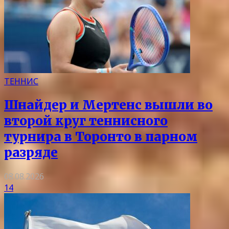
ТЕННИС
Шнайдер и Мертенс вышли во
второй круг теннисного
турнира в Торонто в парном
разряде
08.08.2026
14