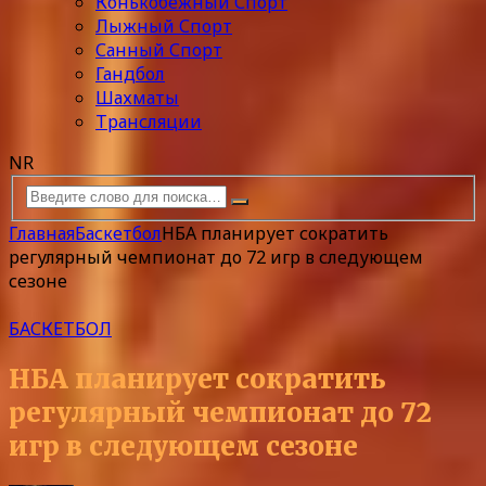
Конькобежный Спорт
Лыжный Спорт
Санный Спорт
Гандбол
Шахматы
Трансляции
NR
Главная
Баскетбол
НБА планирует сократить
регулярный чемпионат до 72 игр в следующем
сезоне
БАСКЕТБОЛ
НБА планирует сократить
регулярный чемпионат до 72
игр в следующем сезоне