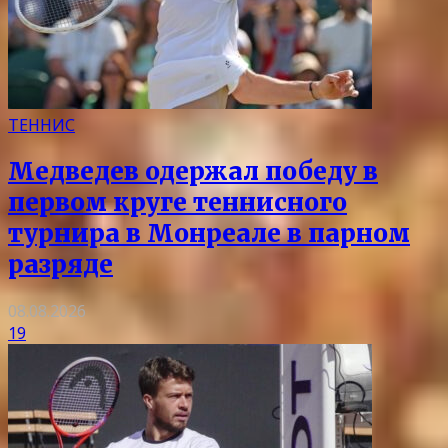
ТЕННИС
Медведев одержал победу в
первом круге теннисного
турнира в Монреале в парном
разряде
08.08.2026
19