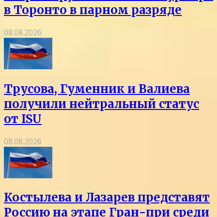
в Торонто в парном разряде
08.08.2026
Трусова, Гуменник и Валиева
получили нейтральный статус
от ISU
08.08.2026
Костылева и Лазарев представят
Россию на этапе Гран-при среди