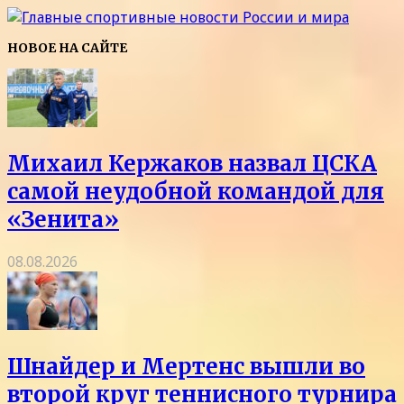
НОВОЕ НА САЙТЕ
Михаил Кержаков назвал ЦСКА
самой неудобной командой для
«Зенита»
08.08.2026
Шнайдер и Мертенс вышли во
второй круг теннисного турнира