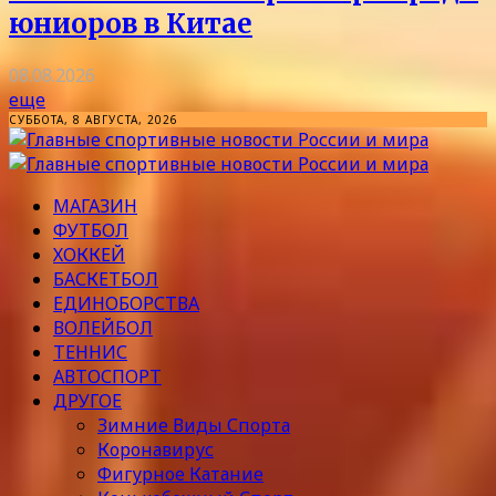
юниоров в Китае
08.08.2026
еще
СУББОТА, 8 АВГУСТА, 2026
МАГАЗИН
ФУТБОЛ
ХОККЕЙ
БАСКЕТБОЛ
ЕДИНОБОРСТВА
ВОЛЕЙБОЛ
ТЕННИС
АВТОСПОРТ
ДРУГОЕ
Зимние Виды Спорта
Коронавирус
Фигурное Катание