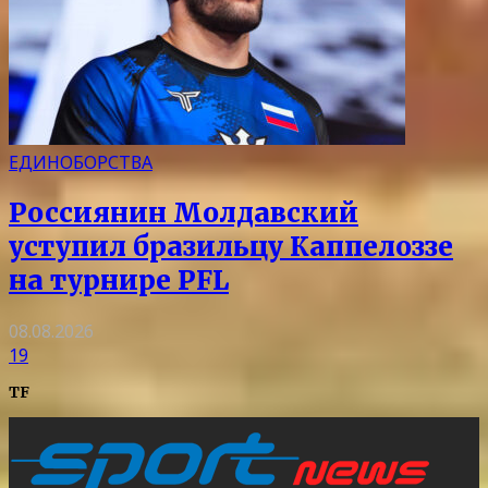
ЕДИНОБОРСТВА
Россиянин Молдавский
уступил бразильцу Каппелоззе
на турнире PFL
08.08.2026
19
TF