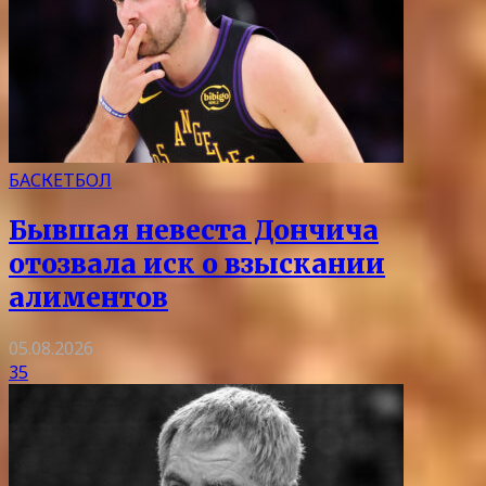
БАСКЕТБОЛ
Бывшая невеста Дончича
отозвала иск о взыскании
алиментов
05.08.2026
35