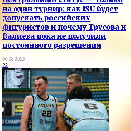
на один турнир: как ISU будет
допускать российских
фигуристов и почему Трусова и
Валиева пока не получили
постоянного разрешения
06.08.2026
22