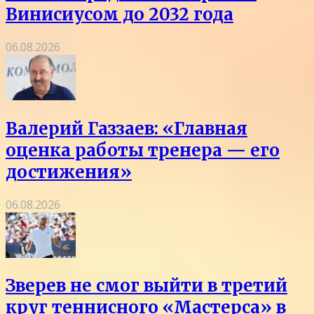
Винисиусом до 2032 года
06.08.2026
Валерий Газзаев: «Главная
оценка работы тренера — его
достижения»
06.08.2026
Зверев не смог выйти в третий
круг теннисного «Мастерса» в