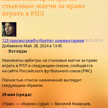
стыковые матчи за право
играть в РПЛ
123 просмотров
Футбол
Нет комментариев
28.05.2024
Добавлено
Май. 28, 2024 в 13:45
123
Взгляды
Назначены арбитры на стыковые матчи за право
играть в РПЛ в следующем сезоне, сообщается
на сайте Российского футбольного союза (РФС).
Полностью список назначений выглядит
следующим образом:
29 мая (среда)
«Урал» — «Акрон»: судья — Василий Казарцев,