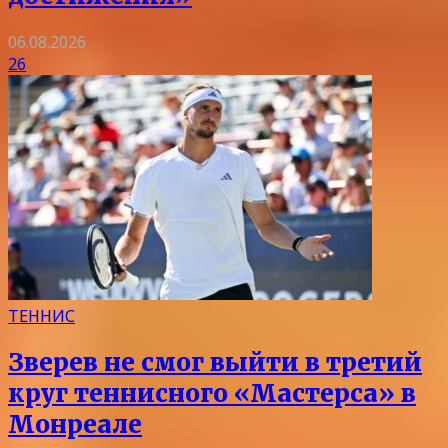
06.08.2026
26
ТЕННИС
Зверев не смог выйти в третий
круг теннисного «Мастерса» в
Монреале