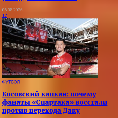
06.08.2026
17
ФУТБОЛ
Косовский капкан: почему
фанаты «Спартака» восстали
против перехода Даку