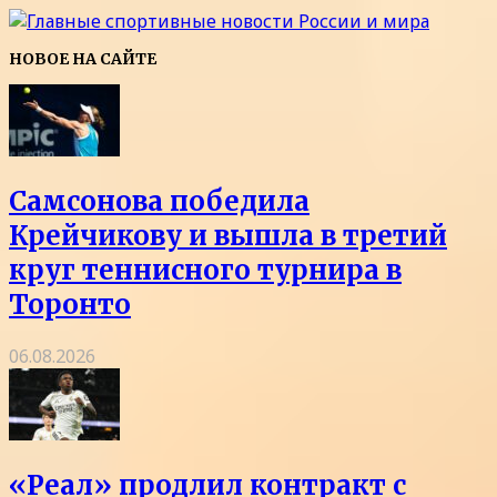
НОВОЕ НА САЙТЕ
Самсонова победила
Крейчикову и вышла в третий
круг теннисного турнира в
Торонто
06.08.2026
«Реал» продлил контракт с