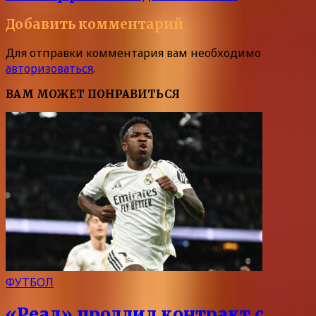
Добавить комментарий
Для отправки комментария вам необходимо
авторизоваться
.
ВАМ МОЖЕТ ПОНРАВИТЬСЯ
ФУТБОЛ
«Реал» продлил контракт с