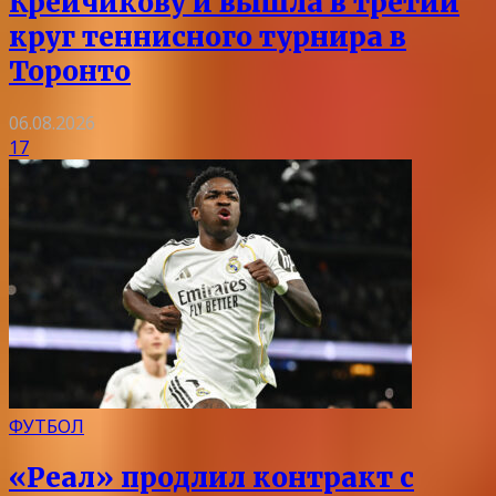
Крейчикову и вышла в третий
круг теннисного турнира в
Торонто
06.08.2026
17
ФУТБОЛ
«Реал» продлил контракт с