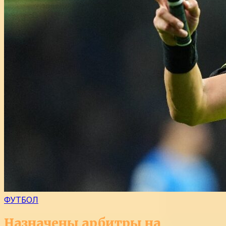
ФУТБОЛ
Назначены арбитры на