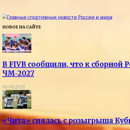
НОВОЕ НА САЙТЕ
В FIVB сообщили, что к сборной 
ЧМ‑2027
06.08.2026
«Чита» снялась с розыгрыша Куб