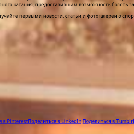
ного катания, предоставившим возможность болеть за
лучайте первыми новости, статьи и фотогалереи о спор
 в Pinterest
Поделиться в LinkedIn
Поделиться в Tumblr