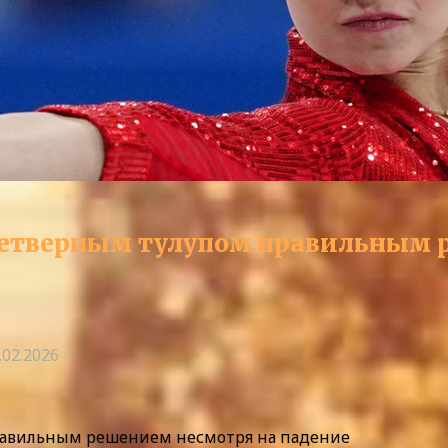
 четверным тулупом правильным 
.02.2026
правильным решением несмотря на падение