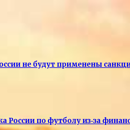
России не будут применены санкци
ка России по футболу из‑за фина