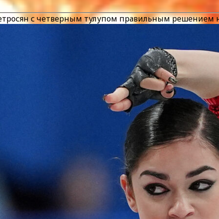
Петросян с четверным тулупом правильным решением 