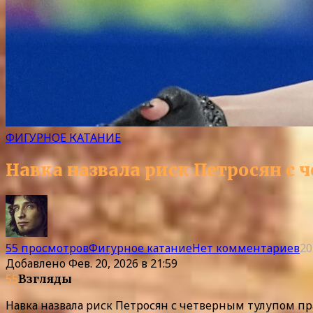
ФИГУРНОЕ КАТАНИЕ
Навка назвала риск Петросян с
55 просмотров
Фигурное катание
Нет комментариев
20
Добавлено
Фев. 20, 2026 в 21:59
55
Взгляды
Навка назвала риск Петросян с четверным тулупом 