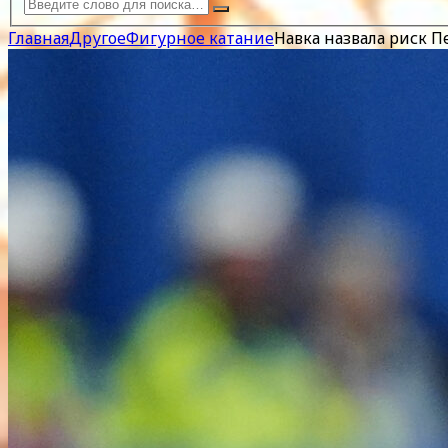
Главная
Другое
Фигурное катание
Навка назвала риск 