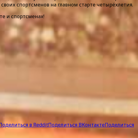
 своих спортсменов на главном старте четырёхлетия.
те и спортсменах!
Поделиться в Reddit
Поделиться ВКонтакте
Поделиться