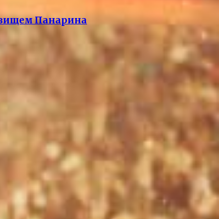
озвищем Панарина