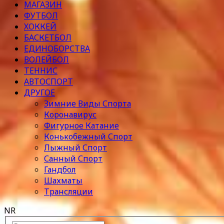
МАГАЗИН
ФУТБОЛ
ХОККЕЙ
БАСКЕТБОЛ
ЕДИНОБОРСТВА
ВОЛЕЙБОЛ
ТЕННИС
АВТОСПОРТ
ДРУГОЕ
Зимние Виды Спорта
Коронавирус
Фигурное Катание
Конькобежный Спорт
Лыжный Спорт
Санный Спорт
Гандбол
Шахматы
Трансляции
NR