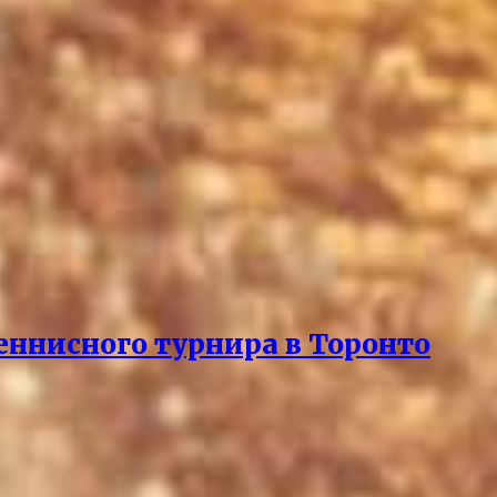
еннисного турнира в Торонто