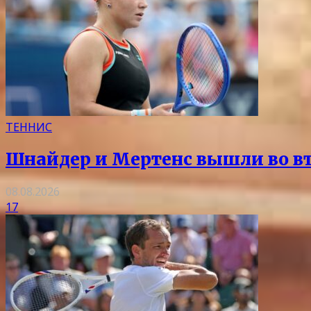
ТЕННИС
Шнайдер и Мертенс вышли во вто
08.08.2026
17