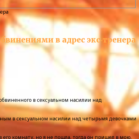
нера
обвинениями в адрес экс‑тренера
 обвиненного в сексуальном насилии над
новным в сексуальном насилии над четырьмя девочками
его комнату, но я не пошла, тогда он пришел в мою.