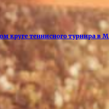
ом круге теннисного турнира в М