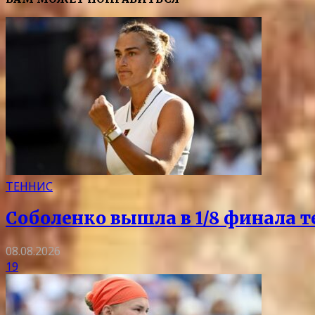
ТЕННИС
Соболенко вышла в 1/8 финала т
08.08.2026
19