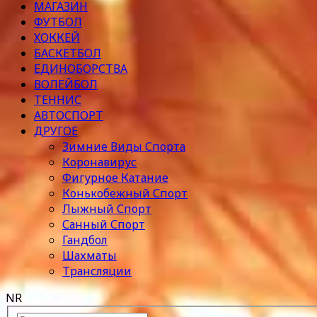
МАГАЗИН
ФУТБОЛ
ХОККЕЙ
БАСКЕТБОЛ
ЕДИНОБОРСТВА
ВОЛЕЙБОЛ
ТЕННИС
АВТОСПОРТ
ДРУГОЕ
Зимние Виды Спорта
Коронавирус
Фигурное Катание
Конькобежный Спорт
Лыжный Спорт
Санный Спорт
Гандбол
Шахматы
Трансляции
NR