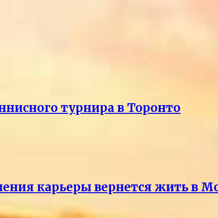
еннисного турнира в Торонто
ршения карьеры вернется жить в М