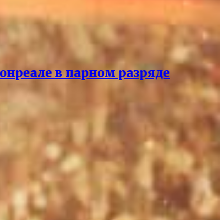
онреале в парном разряде