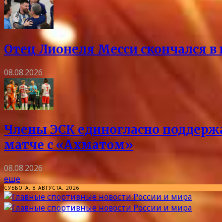
Отец Лионеля Месси скончался в 
08.08.2026
Члены ЭСК единогласно поддержа
матче с «Ахматом»
08.08.2026
еще
СУББОТА, 8 АВГУСТА, 2026