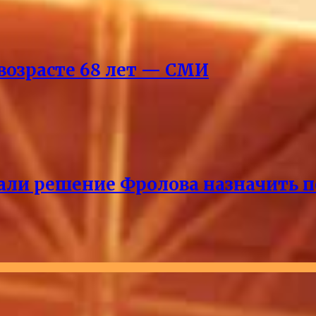
возрасте 68 лет — СМИ
ли решение Фролова назначить пе