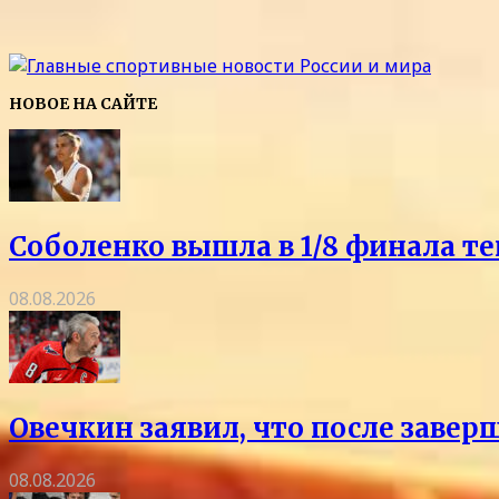
НОВОЕ НА САЙТЕ
Соболенко вышла в 1/8 финала т
08.08.2026
Овечкин заявил, что после заве
08.08.2026