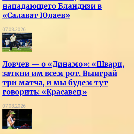
нападающего Бландизи в
«Салават Юлаев»
07.08.2026
Ловчев — о «Динамо»: «Шварц,
заткни им всем рот. Выиграй
три матча, и мы будем тут
говорить: «Красавец»
07.08.2026