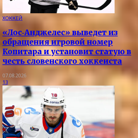
ХОККЕЙ
«Лос‑Анджелес» выведет из
обращения игровой номер
Копитара и установит статую в
честь словенского хоккеиста
07.08.2026
13