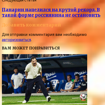
Следующая статья
Панарин нацелился на крутой рекорд. В
такой форме россиянина не остановить
Добавить комментарий
Для отправки комментария вам необходимо
авторизоваться
.
ВАМ МОЖЕТ ПОНРАВИТЬСЯ