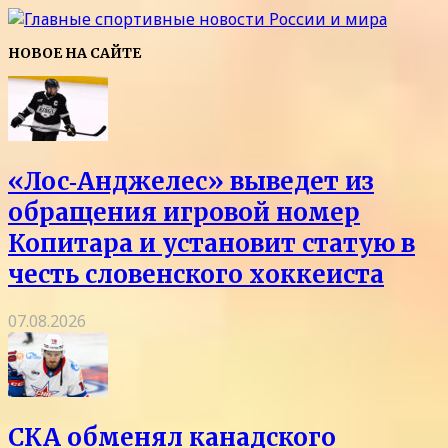
НОВОЕ НА САЙТЕ
«Лос‑Анджелес» выведет из
обращения игровой номер
Копитара и установит статую в
честь словенского хоккеиста
07.08.2026
СКА обменял канадского