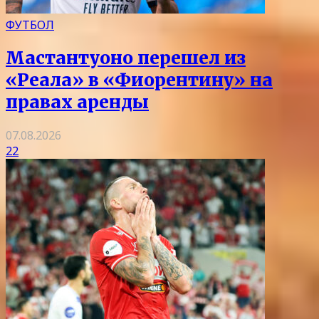
ФУТБОЛ
Мастантуоно перешел из
«Реала» в «Фиорентину» на
правах аренды
07.08.2026
22