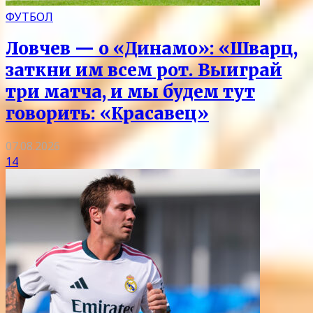
ФУТБОЛ
Ловчев — о «Динамо»: «Шварц,
заткни им всем рот. Выиграй
три матча, и мы будем тут
говорить: «Красавец»
07.08.2026
14