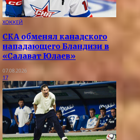
ХОККЕЙ
СКА обменял канадского
нападающего Бландизи в
«Салават Юлаев»
07.08.2026
17