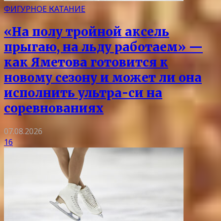
ФИГУРНОЕ КАТАНИЕ
«На полу тройной аксель
прыгаю, на льду работаем» —
как Яметова готовится к
новому сезону и может ли она
исполнить ультра-си на
соревнованиях
07.08.2026
16