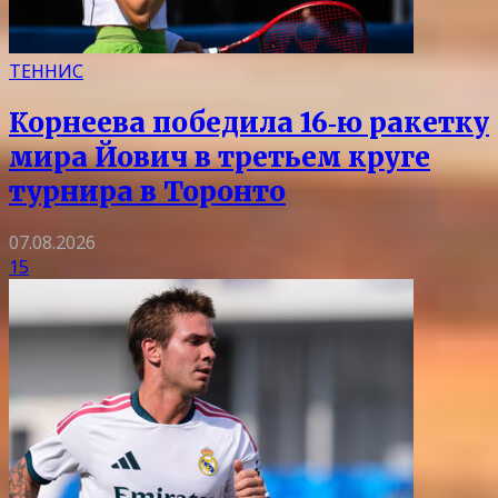
ТЕННИС
Корнеева победила 16‑ю ракетку
мира Йович в третьем круге
турнира в Торонто
07.08.2026
15