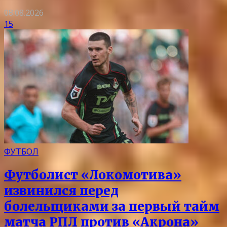
08.08.2026
15
ФУТБОЛ
Футболист «Локомотива»
извинился перед
болельщиками за первый тайм
матча РПЛ против «Акрона»