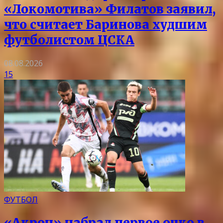
«Локомотива» Филатов заявил,
что считает Баринова худшим
футболистом ЦСКА
08.08.2026
15
ФУТБОЛ
«Акрон» набрал первое очко в