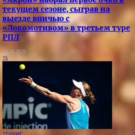
текущем сезоне, сыграв на
выезде вничью с
«Локомотивом» в третьем туре
РПЛ
08.08.2026
15
ТЕННИС