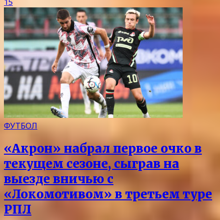
15
ФУТБОЛ
«Акрон» набрал первое очко в
текущем сезоне, сыграв на
выезде вничью с
«Локомотивом» в третьем туре
РПЛ