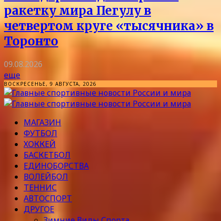
ракетку мира Пегулу в
четвертом круге «тысячника» в
Торонто
09.08.2026
еще
ВОСКРЕСЕНЬЕ, 9 АВГУСТА, 2026
МАГАЗИН
ФУТБОЛ
ХОККЕЙ
БАСКЕТБОЛ
ЕДИНОБОРСТВА
ВОЛЕЙБОЛ
ТЕННИС
АВТОСПОРТ
ДРУГОЕ
Зимние Виды Спорта