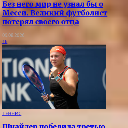
Без него мир не узнал бы о
Месси. Великий футболист
потерял своего отца
09.08.2026
16
ТЕННИС
Шнайдер победила третью