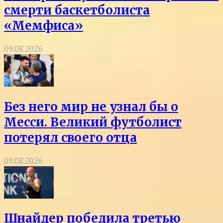
смерти баскетболиста
«Мемфиса»
09.08.2026
Без него мир не узнал бы о
Месси. Великий футболист
потерял своего отца
09.08.2026
Шнайдер победила третью