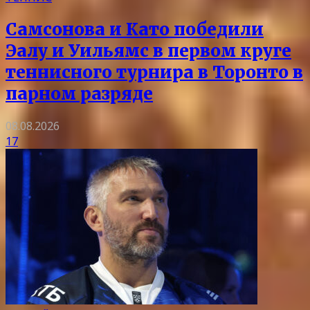
Самсонова и Като победили
Эалу и Уильямс в первом круге
теннисного турнира в Торонто в
парном разряде
08.08.2026
17