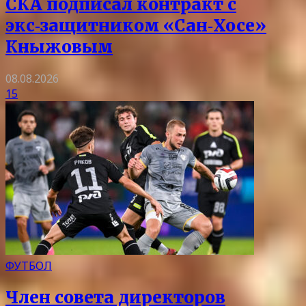
СКА подписал контракт с
экс‑защитником «Сан‑Хосе»
Кныжовым
08.08.2026
15
ФУТБОЛ
Член совета директоров