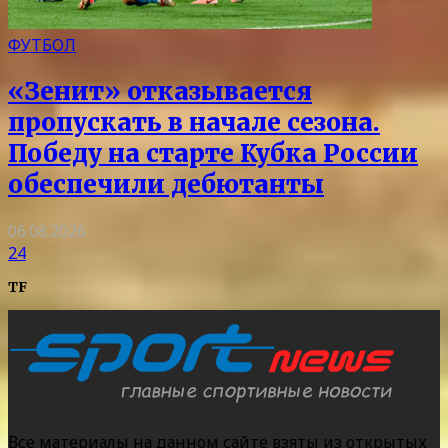
ФУТБОЛ
«Зенит» отказывается
пропускать в начале сезона.
Победу на старте Кубка России
обеспечили дебютанты
06.08.2026
24
TF
Все материалы на данном сайте взяты из открытых