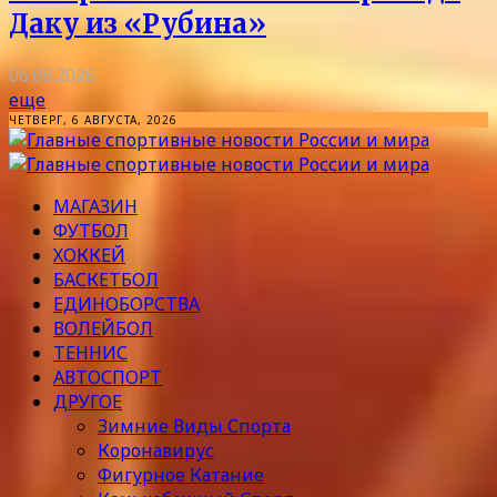
Даку из «Рубина»
06.08.2026
еще
ЧЕТВЕРГ, 6 АВГУСТА, 2026
МАГАЗИН
ФУТБОЛ
ХОККЕЙ
БАСКЕТБОЛ
ЕДИНОБОРСТВА
ВОЛЕЙБОЛ
ТЕННИС
АВТОСПОРТ
ДРУГОЕ
Зимние Виды Спорта
Коронавирус
Фигурное Катание