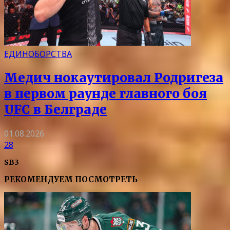
ЕДИНОБОРСТВА
Медич нокаутировал Родригеза
в первом раунде главного боя
UFC в Белграде
01.08.2026
28
SB3
РЕКОМЕНДУЕМ ПОСМОТРЕТЬ