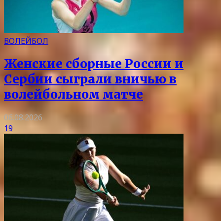
ВОЛЕЙБОЛ
Женские сборные России и
Сербии сыграли вничью в
волейбольном матче
06.08.2026
19