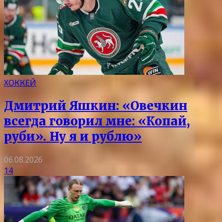
ХОККЕЙ
Дмитрий Яшкин: «Овечкин
всегда говорил мне: «Копай,
руби». Ну я и рублю»
06.08.2026
14