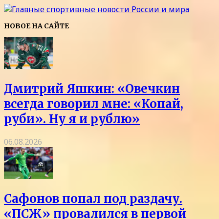
НОВОЕ НА САЙТЕ
Дмитрий Яшкин: «Овечкин
всегда говорил мне: «Копай,
руби». Ну я и рублю»
06.08.2026
Сафонов попал под раздачу.
«ПСЖ» провалился в первой