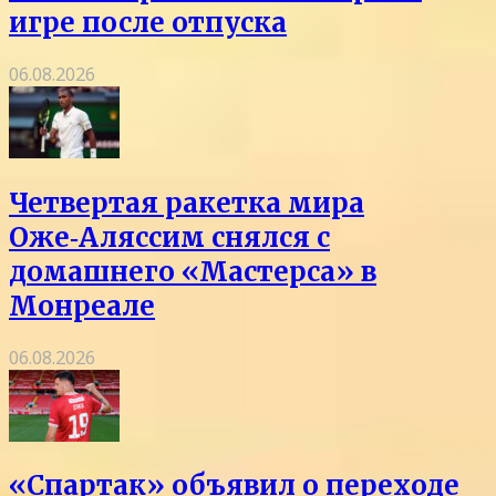
игре после отпуска
06.08.2026
Четвертая ракетка мира
Оже‑Аляссим снялся с
домашнего «Мастерса» в
Монреале
06.08.2026
«Спартак» объявил о переходе