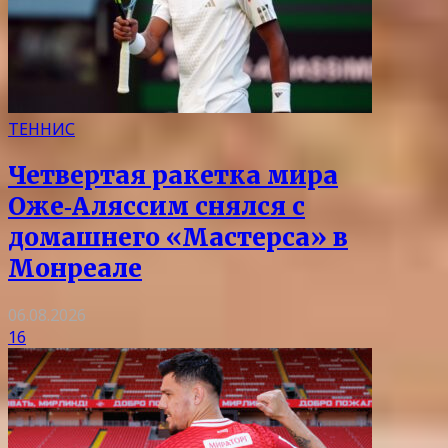
ТЕННИС
Четвертая ракетка мира
Оже‑Аляссим снялся с
домашнего «Мастерса» в
Монреале
06.08.2026
16