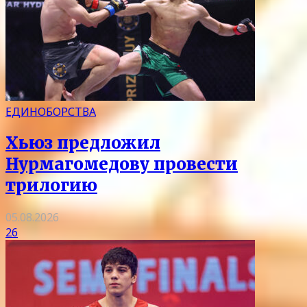
ЕДИНОБОРСТВА
Хьюз предложил
Нурмагомедову провести
трилогию
05.08.2026
26