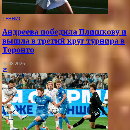
ТЕННИС
Андреева победила Плишкову и
вышла в третий круг турнира в
Торонто
06.08.2026
25