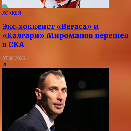
ХОККЕЙ
Экс‑хоккеист «Вегаса» и
«Калгари» Мироманов перешел
в СКА
07.08.2026
20