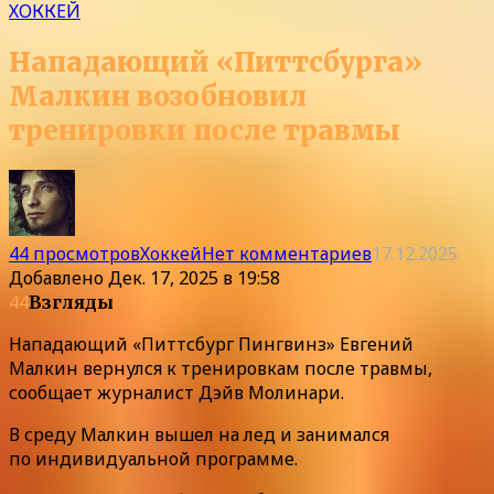
ХОККЕЙ
Нападающий «Питтсбурга»
Малкин возобновил
тренировки после травмы
44 просмотров
Хоккей
Нет комментариев
17.12.2025
Добавлено
Дек. 17, 2025 в 19:58
44
Взгляды
Нападающий «Питтсбург Пингвинз» Евгений
Малкин вернулся к тренировкам после травмы,
сообщает журналист Дэйв Молинари.
В среду Малкин вышел на лед и занимался
по индивидуальной программе.