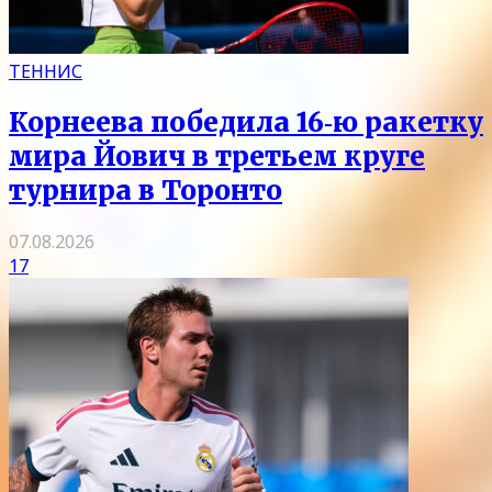
ТЕННИС
Корнеева победила 16‑ю ракетку
мира Йович в третьем круге
турнира в Торонто
07.08.2026
17