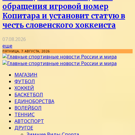
обращения игровой номер
Копитара и установит статую в
честь словенского хоккеиста
07.08.2026
еще
ПЯТНИЦА, 7 АВГУСТА, 2026
МАГАЗИН
ФУТБОЛ
ХОККЕЙ
БАСКЕТБОЛ
ЕДИНОБОРСТВА
ВОЛЕЙБОЛ
ТЕННИС
АВТОСПОРТ
ДРУГОЕ
Зимние Виды Спорта