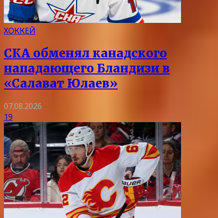
ХОККЕЙ
СКА обменял канадского
нападающего Бландизи в
«Салават Юлаев»
07.08.2026
19