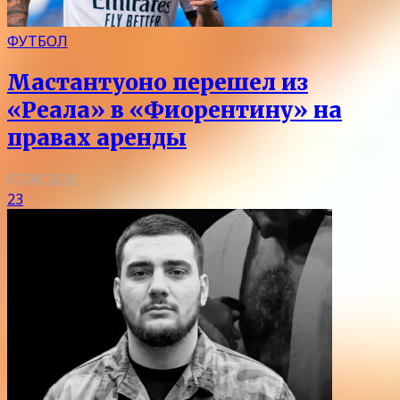
ФУТБОЛ
Мастантуоно перешел из
«Реала» в «Фиорентину» на
правах аренды
07.08.2026
23