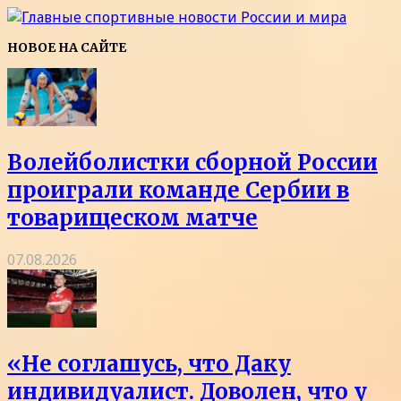
НОВОЕ НА САЙТЕ
Волейболистки сборной России
проиграли команде Сербии в
товарищеском матче
07.08.2026
«Не соглашусь, что Даку
индивидуалист. Доволен, что у