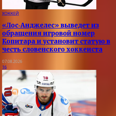
ХОККЕЙ
«Лос‑Анджелес» выведет из
обращения игровой номер
Копитара и установит статую в
честь словенского хоккеиста
07.08.2026
16