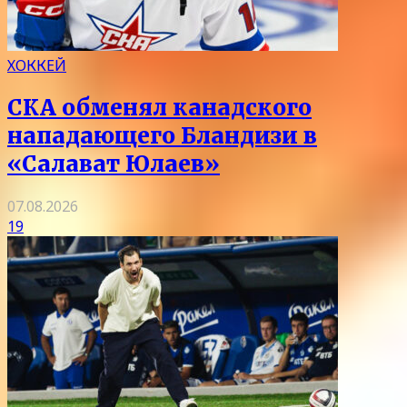
ХОККЕЙ
СКА обменял канадского
нападающего Бландизи в
«Салават Юлаев»
07.08.2026
19