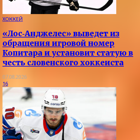
ХОККЕЙ
«Лос‑Анджелес» выведет из
обращения игровой номер
Копитара и установит статую в
честь словенского хоккеиста
07.08.2026
16